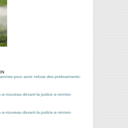
ADN
ndamnee-pour-avoir-refuse-des-prelevements-
s-a-nouveau-devant-la-justice-a-rennes-
s-a-nouveau-devant-la-justice-a-rennes-