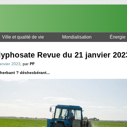
Ville et qualité de vie
Mondialisation
Énergie
lyphosate Revue du 21 janvier 202
janvier 2023
, par
PF
herbant ? déshesbérant...