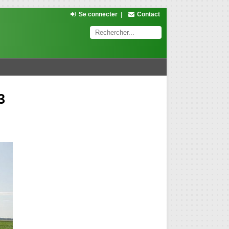
Se connecter
|
Contact
3