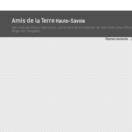
Site créé par Rictus Interactive, sur la base de la maquette de Joël Girès pour l'Obs
Belge des Inégalités
Remerciements : J