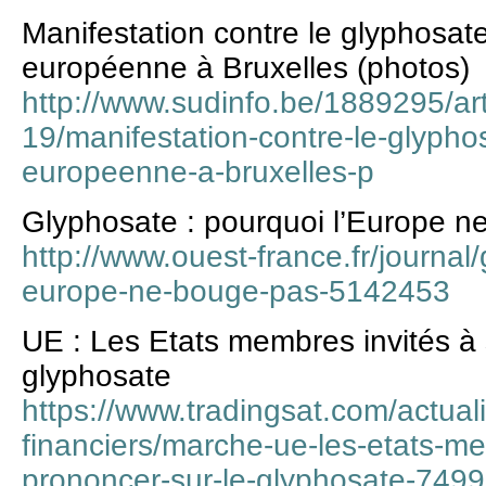
Manifestation contre le glyphosa
européenne à Bruxelles (photos)
http://www.sudinfo.be/1889295/art
19/manifestation-contre-le-glyph
europeenne-a-bruxelles-p
Glyphosate : pourquoi l’Europe n
http://www.ouest-france.fr/journal
europe-ne-bouge-pas-5142453
UE : Les Etats membres invités à 
glyphosate
https://www.tradingsat.com/actual
financiers/marche-ue-les-etats-me
prononcer-sur-le-glyphosate-7499