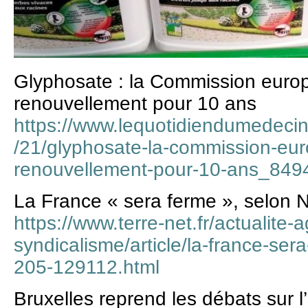
Glyphosate : la Commission euro
renouvellement pour 10 ans
https://www.lequotidiendumedecin.
/21/glyphosate-la-commission-eu
renouvellement-pour-10-ans_849
La France « sera ferme », selon N
https://www.terre-net.fr/actualite-a
syndicalisme/article/la-france-ser
205-129112.html
Bruxelles reprend les débats sur l