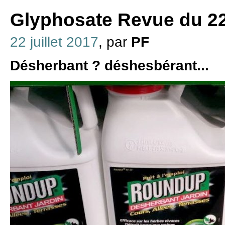
Glyphosate Revue du 22 
22 juillet 2017
, par
PF
Désherbant ? déshesbérant...