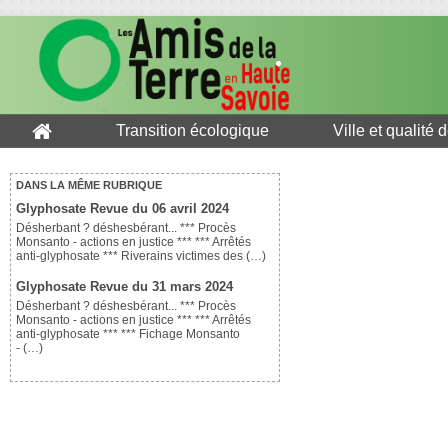
Transition écologique
Ville et qualité 
DANS LA MÊME RUBRIQUE
Glyphosate Revue du 06 avril 2024
Désherbant ? déshesbérant... *** Procès
Monsanto - actions en justice *** *** Arrêtés
anti-glyphosate *** Riverains victimes des (…)
Glyphosate Revue du 31 mars 2024
Désherbant ? déshesbérant... *** Procès
Monsanto - actions en justice *** *** Arrêtés
anti-glyphosate *** *** Fichage Monsanto
- (…)