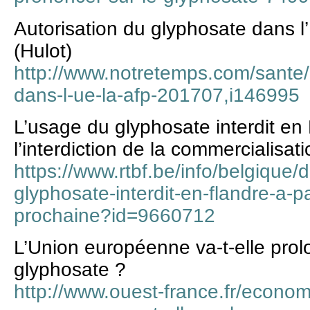
Autorisation du glyphosate dans l
(Hulot)
http://www.notretemps.com/sante/
dans-l-ue-la-afp-201707,i146995
L’usage du glyphosate interdit en
l’interdiction de la commercialisati
https://www.rtbf.be/info/belgique/
glyphosate-interdit-en-flandre-a-p
prochaine?id=9660712
L’Union européenne va-t-elle prol
glyphosate ?
http://www.ouest-france.fr/economi