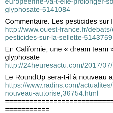
europeenne-va-t-elle-prolonger-so
glyphosate-5141084
Commentaire. Les pesticides sur la
http://www.ouest-france.fr/debats/
pesticides-sur-la-sellette-5143759
En Californie, une « dream team »
glyphosate
http://24heuresactu.com/2017/07/1
Le RoundUp sera-t-il à nouveau a
https://www.radins.com/actualites/
nouveau-autorise,36754.html
==========================
===========