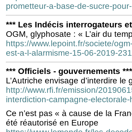
prometteur-a-base-de-sucre-pour-
*** Les Indécis interrogateurs e
OGM, glyphosate : « L’air du temp
https://www.lepoint.fr/societe/ogm
est-a-l-alarmisme-15-06-2019-2
*** Officiels - gouvernements **
L’Autriche envisage d’interdire le
http://www.rfi.fr/emission/201906
interdiction-campagne-electorale-
Ce n’est pas « à cause de la Fran
été réautorisé en Europe