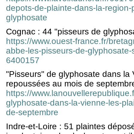
depots-de-plainte-dans-la-region-
glyphosate
Cognac : 44 "pisseurs de glyphosat
https://www.ouest-france.fr/breta
abbe-les-pisseurs-de-glyphosate-s
6400157
"Pisseurs" de glyphosate dans la V
repoussées au mois de septembr
https://www.lanouvellerepublique.f
glyphosate-dans-la-vienne-les-pl
de-septembre
Indre-et-Loire : 51 plaintes dépos