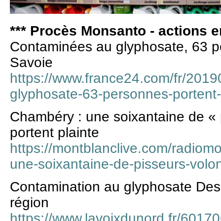
*** Procès Monsanto - actions en
Contaminées au glyphosate, 63 pe
Savoie
https://www.france24.com/fr/201
glyphosate-63-personnes-portent-
Chambéry : une soixantaine de « p
portent plainte
https://montblanclive.com/radiomo
une-soixantaine-de-pisseurs-volon
Contamination au glyphosate Des 
région
https://www.lavoixdunord.fr/60170