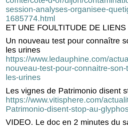
comte/cote-d-or/dijon/contaminati
session-analyses-organisee-quet
1685774.html
ET UNE FOULTITUDE DE LIENS
Un nouveau test pour connaître s
les urines
https://www.ledauphine.com/actua
nouveau-test-pour-connaitre-son-
les-urines
Les vignes de Patrimonio disent 
https://www.vitisphere.com/actual
Patrimonio-disent-stop-au-glypho
VIDEO. Le doc en 2 minutes du s