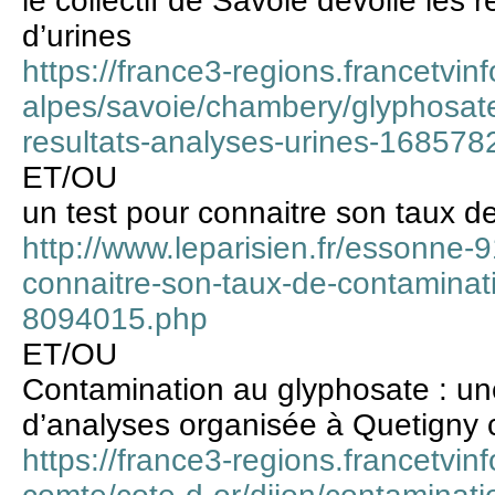
le collectif de Savoie dévoile les 
d’urines
https://france3-regions.francetvin
alpes/savoie/chambery/glyphosate-
resultats-analyses-urines-168578
ET/OU
un test pour connaitre son taux d
http://www.leparisien.fr/essonne-
connaitre-son-taux-de-contaminat
8094015.php
ET/OU
Contamination au glyphosate : un
d’analyses organisée à Quetigny
https://france3-regions.francetvin