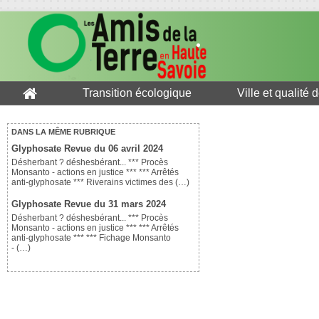
Transition écologique
Ville et qualité 
DANS LA MÊME RUBRIQUE
Glyphosate Revue du 06 avril 2024
Désherbant ? déshesbérant... *** Procès
Monsanto - actions en justice *** *** Arrêtés
anti-glyphosate *** Riverains victimes des (…)
Glyphosate Revue du 31 mars 2024
Désherbant ? déshesbérant... *** Procès
Monsanto - actions en justice *** *** Arrêtés
anti-glyphosate *** *** Fichage Monsanto
- (…)