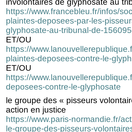
involontaires de glyphosate au tri
https://www.francebleu.fr/infos/soc
plaintes-deposees-par-les-pisseur
glyphosate-au-tribunal-de-15609
ET/OU
https://www.lanouvellerepublique.f
plaintes-deposees-contre-le-glyp
ET/OU
https://www.lanouvellerepublique.f
deposees-contre-le-glyphosate
le groupe des « pisseurs volonta
action en justice
https://www.paris-normandie.fr/act
le-groupe-des-pisseurs-volontair