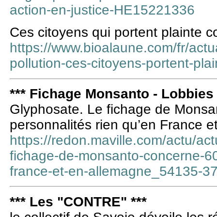
action-en-justice-HE15221336
Ces citoyens qui portent plainte co
https://www.bioalaune.com/fr/actu
pollution-ces-citoyens-portent-plai
*** Fichage Monsanto - Lobbies 
Glyphosate. Le fichage de Monsa
personnalités rien qu’en France 
https://redon.maville.com/actu/act
fichage-de-monsanto-concerne-600
france-et-en-allemagne_54135-3
*** Les "CONTRE" ***