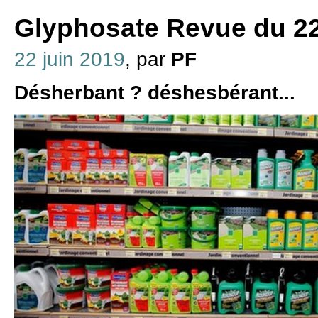
Glyphosate Revue du 22
22 juin 2019
, par
PF
Désherbant ? déshesbérant...