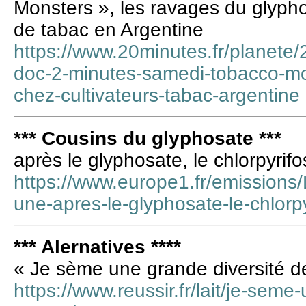
Monsters », les ravages du glypho
de tabac en Argentine
https://www.20minutes.fr/planet
doc-2-minutes-samedi-tobacco-mo
chez-cultivateurs-tabac-argentine
*** Cousins du glyphosate ***
après le glyphosate, le chlorpyrifo
https://www.europe1.fr/emissions/
une-apres-le-glyphosate-le-chlor
*** Alernatives ****
« Je sème une grande diversité d
https://www.reussir.fr/lait/je-seme