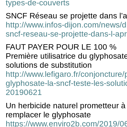
types-de-couverts
SNCF Réseau se projette dans l’
http://www.infos-dijon.com/news/d
sncf-reseau-se-projette-dans-l-ap
FAUT PAYER POUR LE 100 %
Première utilisatrice du glyphosat
solutions de substitution
http://www.lefigaro.fr/conjoncture/
glyphosate-la-sncf-teste-les-soluti
20190621
Un herbicide naturel prometteur 
remplacer le glyphosate
https://www.enviro2b.com/2019/06