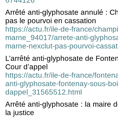
6744126
Arrêté anti-glyphosate annulé : 
pas le pourvoi en cassation
https://actu.fr/ile-de-france/champ
marne_94017/arrete-anti-glyphos
marne-nexclut-pas-pourvoi-cassa
L’arrêté anti-glyphosate de Fonte
Cour d’appel
https://actu.fr/ile-de-france/font
anti-glyphosate-fontenay-sous-boi
dappel_31565512.html
Arrêté anti-glyphosate : la maire
la justice