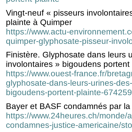
Vingt-neuf « pisseurs involontaire
plainte à Quimper
https://www.actu-environnement.c
quimper-glyphosate-pisseur-invol
Finistère. Glyphosate dans leurs u
involontaires » bigoudens portent 
https://www.ouest-france.fr/bretagn
glyphosate-dans-leurs-urines-des-
bigoudens-portent-plainte-67425
Bayer et BASF condamnés par la 
https://www.24heures.ch/monde/a
condamnes-justice-americaine/st