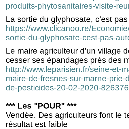
produits-phytosanitaires-visite-r
La sortie du glyphosate, c’est pa
https://www.clicanoo.re/Economie/
sortie-du-glyphosate-cest-pas-a
Le maire agriculteur d’un village 
cesser ses épandages près des 
http://www.leparisien.fr/seine-et-
maire-de-fresnes-sur-marne-prie
de-pesticides-20-02-2020-82637
*** Les "POUR" ***
Vendée. Des agriculteurs font le t
résultat est faible