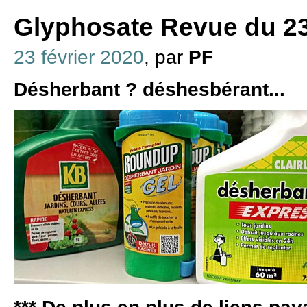
Glyphosate Revue du 23
23 février 2020
, par
PF
Désherbant ? déshesbérant...