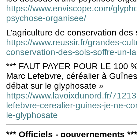
https://www.enviscope.com/glyph
psychose-organisee/
L’agriculture de conservation des s
https://www.reussir.fr/grandes-cult
conservation-des-sols-soffre-un-la
*** FAUT PAYER POUR LE 100 %
Marc Lefebvre, céréalier à Guîne
débat sur le glyphosate »
https://www.lavoixdunord.fr/71213
lefebvre-cerealier-guines-je-ne-c
le-glyphosate
*** Officiels - gouvernements **