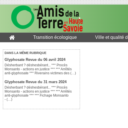
Transition écologique
Ville et qualité 
DANS LA MÊME RUBRIQUE
Glyphosate Revue du 06 avril 2024
Désherbant ? déshesbérant... *** Procès
Monsanto - actions en justice *** *** Arrêtés
anti-glyphosate *** Riverains victimes des (…)
Glyphosate Revue du 31 mars 2024
Désherbant ? déshesbérant... *** Procès
Monsanto - actions en justice *** *** Arrêtés
anti-glyphosate *** *** Fichage Monsanto
- (…)