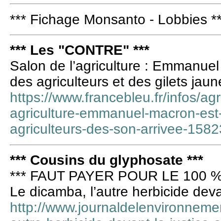
*** Fichage Monsanto - Lobbies *
*** Les "CONTRE" ***
Salon de l’agriculture : Emmanuel
des agriculteurs et des gilets jaun
https://www.francebleu.fr/infos/ag
agriculture-emmanuel-macron-est-i
agriculteurs-des-son-arrivee-158
*** Cousins du glyphosate ***
*** FAUT PAYER POUR LE 100 %
Le dicamba, l’autre herbicide deva
http://www.journaldelenvironnement