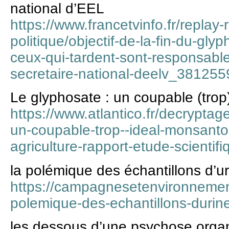
national d’EEL
https://www.francetvinfo.fr/replay
politique/objectif-de-la-fin-du-gl
ceux-qui-tardent-sont-responsable
secretaire-national-deelv_381255
Le glyphosate : un coupable (trop)
https://www.atlantico.fr/decrypta
un-coupable-trop--ideal-monsanto-
agriculture-rapport-etude-scientifi
la polémique des échantillons d’ur
https://campagnesetenvironnement
polemique-des-echantillons-durine
les dessous d’une psychose orga