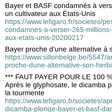
Bayer et BASF condamnés à verser
un cultivateur aux États-Unis
https://www.lefigaro.fr/societes/pe
condamnes-a-verser-265-millions-d
aux-etats-unis-20200217
Bayer proche d’une alternative à 
https://www.sillonbelge.be/5547/a
proche-dune-alternative-son-herb
*** FAUT PAYER POUR LE 100 %
Après le glyphosate, le dicamba
la tourmente
https://www.lefigaro.fr/societes/ap
dicamba-plonge-bayer-et-basf-da