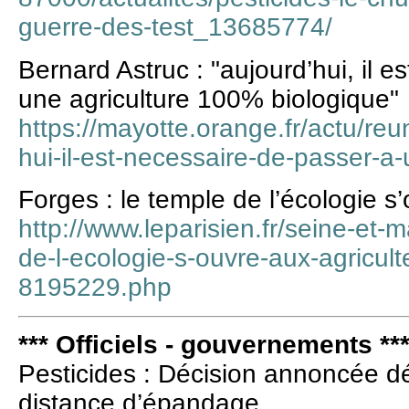
guerre-des-test_13685774/
Bernard Astruc : "aujourd’hui, il 
une agriculture 100% biologique"
https://mayotte.orange.fr/actu/reu
hui-il-est-necessaire-de-passer-a-
Forges : le temple de l’écologie s
http://www.leparisien.fr/seine-et-
de-l-ecologie-s-ouvre-aux-agricul
8195229.php
*** Officiels - gouvernements **
Pesticides : Décision annoncée d
distance d’épandage