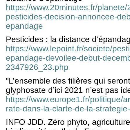
https://www.20minutes.fr/planet
pesticides-decision-annoncee-de
epandage
Pesticides : la distance d’épand
https://www.lepoint.fr/societe/pest
epandage-devoilee-debut-decemb
2347926_23.php
"L’ensemble des filières qui seront
glyphosate d’ici 2021 n’est pas ide
https://www.europe1.fr/politique/ar
rate-dans-la-clarte-de-la-strategi
INFO JDD. Zéro phyto, agriculture 