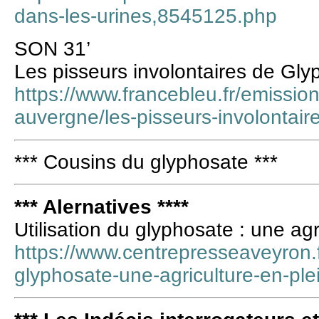
dans-les-urines,8545125.php
SON 31’
Les pisseurs involontaires de Gl
https://www.francebleu.fr/emission
auvergne/les-pisseurs-involontair
*** Cousins du glyphosate ***
*** Alernatives ****
Utilisation du glyphosate : une ag
https://www.centrepresseaveyron.f
glyphosate-une-agriculture-en-pl