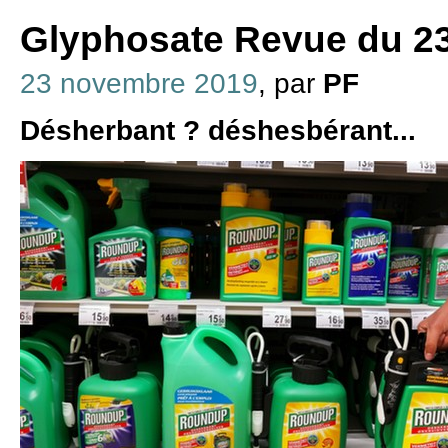
Glyphosate Revue du 2
23 novembre 2019
, par
PF
Désherbant ? déshesbérant...