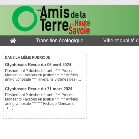
Transition écologique
Ville et qualité 
DANS LA MÊME RUBRIQUE
Glyphosate Revue du 06 avril 2024
Désherbant ? déshesbérant... *** Procès
Monsanto - actions en justice *** *** Arrêtés
anti-glyphosate *** Riverains victimes des (…)
Glyphosate Revue du 31 mars 2024
Désherbant ? déshesbérant... *** Procès
Monsanto - actions en justice *** *** Arrêtés
anti-glyphosate *** *** Fichage Monsanto
- (…)