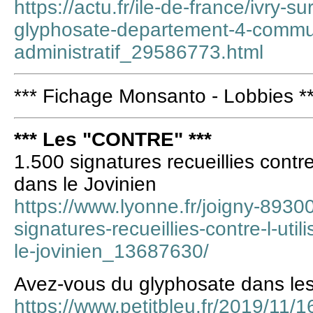
https://actu.fr/ile-de-france/ivry-
glyphosate-departement-4-commun
administratif_29586773.html
*** Fichage Monsanto - Lobbies *
*** Les "CONTRE" ***
1.500 signatures recueillies contre 
dans le Jovinien
https://www.lyonne.fr/joigny-89300
signatures-recueillies-contre-l-uti
le-jovinien_13687630/
Avez-vous du glyphosate dans les
https://www.petitbleu.fr/2019/11/