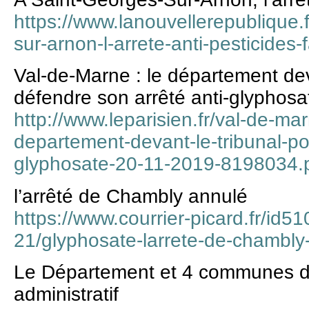
https://www.lanouvellerepublique.
sur-arnon-l-arrete-anti-pesticides-
Val-de-Marne : le département dev
défendre son arrêté anti-glyphosa
http://www.leparisien.fr/val-de-ma
departement-devant-le-tribunal-po
glyphosate-20-11-2019-8198034.
l’arrêté de Chambly annulé
https://www.courrier-picard.fr/id51
21/glyphosate-larrete-de-chambly
Le Département et 4 communes du
administratif