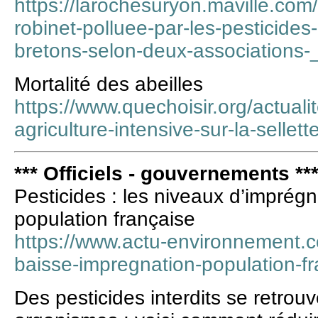
https://larochesuryon.maville.com
robinet-polluee-par-les-pesticide
bretons-selon-deux-association
Mortalité des abeilles
https://www.quechoisir.org/actualit
agriculture-intensive-sur-la-sellet
*** Officiels - gouvernements **
Pesticides : les niveaux d’imprégn
population française
https://www.actu-environnement.c
baisse-impregnation-population-f
Des pesticides interdits se retrou