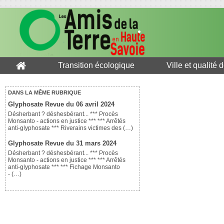
Transition écologique
Ville et qualité 
DANS LA MÊME RUBRIQUE
Glyphosate Revue du 06 avril 2024
Désherbant ? déshesbérant... *** Procès
Monsanto - actions en justice *** *** Arrêtés
anti-glyphosate *** Riverains victimes des (…)
Glyphosate Revue du 31 mars 2024
Désherbant ? déshesbérant... *** Procès
Monsanto - actions en justice *** *** Arrêtés
anti-glyphosate *** *** Fichage Monsanto
- (…)