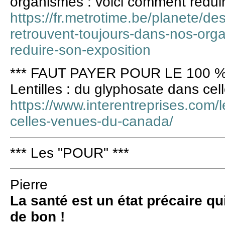
organismes : voici comment rédui
https://fr.metrotime.be/planete/des
retrouvent-toujours-dans-nos-org
reduire-son-exposition
*** FAUT PAYER POUR LE 100 %
Lentilles : du glyphosate dans c
https://www.interentreprises.com/l
celles-venues-du-canada/
*** Les "POUR" ***
Pierre
La santé est un état précaire qu
de bon !