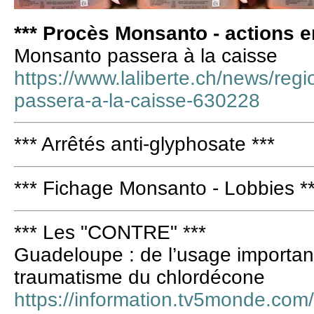
*** Procès Monsanto - actions en
Monsanto passera à la caisse
https://www.laliberte.ch/news/re
passera-a-la-caisse-630228
*** Arrêtés anti-glyphosate ***
*** Fichage Monsanto - Lobbies *
*** Les "CONTRE" ***
Guadeloupe : de l’usage important
traumatisme du chlordécone
https://information.tv5monde.com/