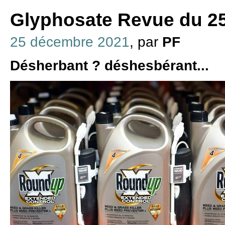
Glyphosate Revue du 2
25 décembre 2021
, par
PF
Désherbant ? déshesbérant...