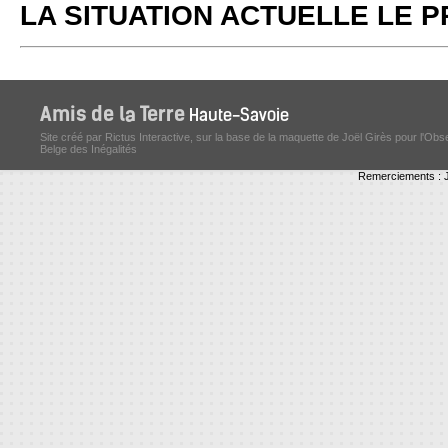
LA SITUATION ACTUELLE LE
Site créé par Rictus Interactive, sur la base de la maquette de Joël Girès pour l'Obs
Belge des Inégalités
Remerciements : J