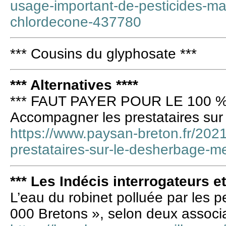
usage-important-de-pesticides-ma
chlordecone-437780
*** Cousins du glyphosate ***
*** Alternatives ****
*** FAUT PAYER POUR LE 100 %
Accompagner les prestataires su
https://www.paysan-breton.fr/202
prestataires-sur-le-desherbage-m
*** Les Indécis interrogateurs e
L’eau du robinet polluée par les p
000 Bretons », selon deux associ