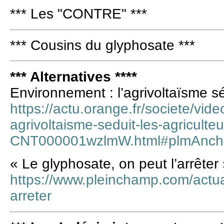
*** Les "CONTRE" ***
*** Cousins du glyphosate ***
*** Alternatives ****
Environnement : l’agrivoltaïsme sé
https://actu.orange.fr/societe/vid
agrivoltaisme-seduit-les-agriculteu
CNT000001wzlmW.html#plmAnch
« Le glyphosate, on peut l’arrêter
https://www.pleinchamp.com/actual
arreter