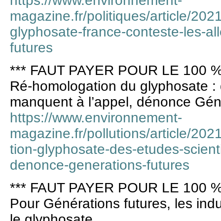
https://www.environnement-
magazine.fr/politiques/article/20
glyphosate-france-conteste-les-al
futures
*** FAUT PAYER POUR LE 100 %
Ré-homologation du glyphosate : 
manquent à l’appel, dénonce Gén
https://www.environnement-
magazine.fr/pollutions/article/2
tion-glyphosate-des-etudes-scien
denonce-generations-futures
*** FAUT PAYER POUR LE 100 %
Pour Générations futures, les indus
le glyphosate