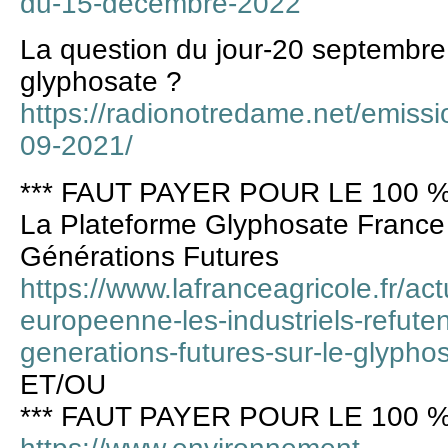
du-15-decembre-2022
La question du jour-20 septembre 2
glyphosate ?
https://radionotredame.net/emissi
09-2021/
*** FAUT PAYER POUR LE 100 %
La Plateforme Glyphosate France 
Générations Futures
https://www.lafranceagricole.fr/act
europeenne-les-industriels-refute
generations-futures-sur-le-glyph
ET/OU
*** FAUT PAYER POUR LE 100 %