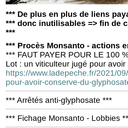
*** De plus en plus de liens pay
*** donc inutilisables => fin de
***
*** Procès Monsanto - actions en
*** FAUT PAYER POUR LE 100 %
Lot : un viticulteur jugé pour avo
https://www.ladepeche.fr/2021/09/2
pour-avoir-conserve-du-glyphosa
*** Arrêtés anti-glyphosate ***
*** Fichage Monsanto - Lobbies *