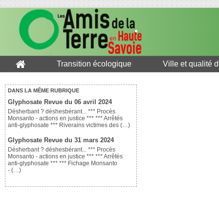
Transition écologique
Ville et qualité 
DANS LA MÊME RUBRIQUE
Glyphosate Revue du 06 avril 2024
Désherbant ? déshesbérant... *** Procès
Monsanto - actions en justice *** *** Arrêtés
anti-glyphosate *** Riverains victimes des (…)
Glyphosate Revue du 31 mars 2024
Désherbant ? déshesbérant... *** Procès
Monsanto - actions en justice *** *** Arrêtés
anti-glyphosate *** *** Fichage Monsanto
- (…)