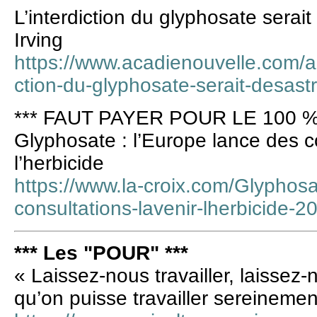
L’interdiction du glyphosate serai
Irving
https://www.acadienouvelle.com/ac
ction-du-glyphosate-serait-desastr
*** FAUT PAYER POUR LE 100 %
Glyphosate : l’Europe lance des co
l’herbicide
https://www.la-croix.com/Glyphosa
consultations-lavenir-lherbicide
*** Les "POUR" ***
« Laissez-nous travailler, laissez
qu’on puisse travailler sereinemen