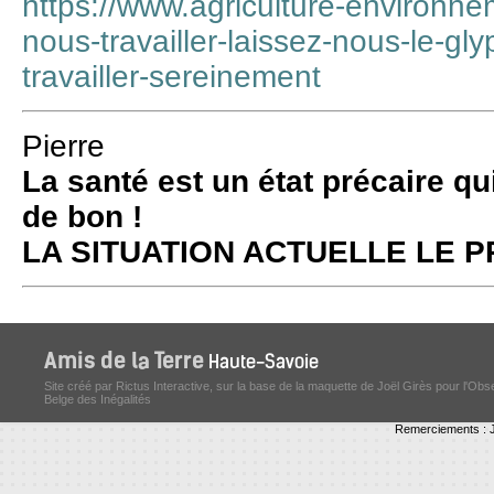
https://www.agriculture-environne
nous-travailler-laissez-nous-le-g
travailler-sereinement
Pierre
La santé est un état précaire qu
de bon !
LA SITUATION ACTUELLE LE
Site créé par Rictus Interactive, sur la base de la maquette de Joël Girès pour l'Obs
Belge des Inégalités
Remerciements : J