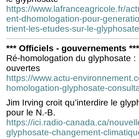
https://www.lafranceagricole.fr/ac
ent-dhomologation-pour-generation
trient-les-etudes-sur-le-glyphosa
*** Officiels - gouvernements **
Ré-homologation du glyphosate : l
ouvertes
https://www.actu-environnement.
homologation-glyphosate-consult
Jim Irving croit qu’interdire le gl
pour le N.-B.
https://ici.radio-canada.ca/nouvel
glyphosate-changement-climatiqu