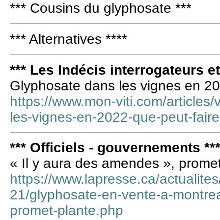
*** Cousins du glyphosate ***
*** Alternatives ****
*** Les Indécis interrogateurs e
Glyphosate dans les vignes en 20
https://www.mon-viti.com/articles/
les-vignes-en-2022-que-peut-faire
*** Officiels - gouvernements **
« Il y aura des amendes », prome
https://www.lapresse.ca/actualite
21/glyphosate-en-vente-a-montrea
promet-plante.php