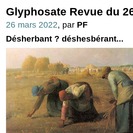
Glyphosate Revue du 2
26 mars 2022
, par
PF
Désherbant ? déshesbérant...