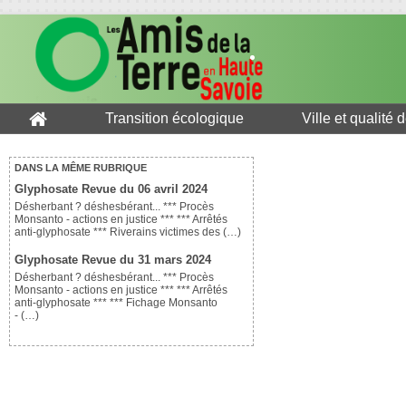
Transition écologique
Ville et qualité 
DANS LA MÊME RUBRIQUE
Glyphosate Revue du 06 avril 2024
Désherbant ? déshesbérant... *** Procès
Monsanto - actions en justice *** *** Arrêtés
anti-glyphosate *** Riverains victimes des (…)
Glyphosate Revue du 31 mars 2024
Désherbant ? déshesbérant... *** Procès
Monsanto - actions en justice *** *** Arrêtés
anti-glyphosate *** *** Fichage Monsanto
- (…)