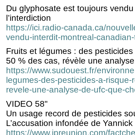
Du glyphosate est toujours vendu
l’interdiction
https://ici.radio-canada.ca/nouve
vendu-interdit-montreal-canadian-
Fruits et légumes : des pesticides
50 % des cas, révèle une analys
https://www.sudouest.fr/environnem
legumes-des-pesticides-a-risque-
revele-une-analyse-de-ufc-que-c
VIDEO 58"
Un usage record de pesticides so
L’accusation infondée de Yannick
https://www.ipreunion.com/factch