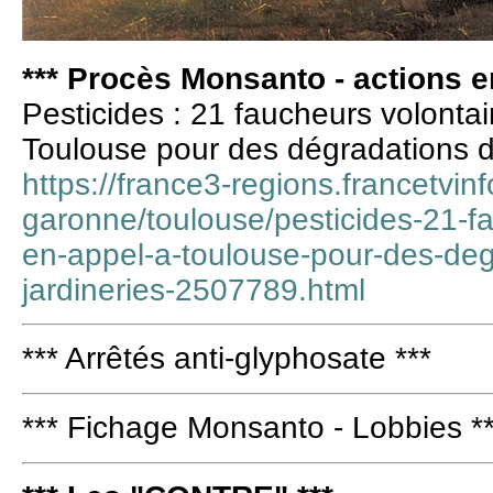
*** Procès Monsanto - actions en
Pesticides : 21 faucheurs volonta
Toulouse pour des dégradations d
https://france3-regions.francetvinf
garonne/toulouse/pesticides-21-fa
en-appel-a-toulouse-pour-des-de
jardineries-2507789.html
*** Arrêtés anti-glyphosate ***
*** Fichage Monsanto - Lobbies *