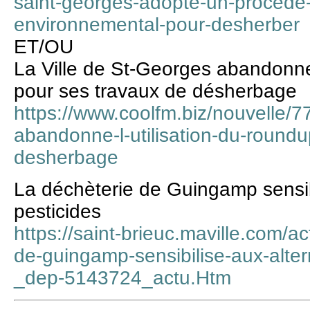
saint-georges-adopte-un-procede
environnemental-pour-desherber
ET/OU
La Ville de St-Georges abandonne 
pour ses travaux de désherbage
https://www.coolfm.biz/nouvelle/77
abandonne-l-utilisation-du-roundu
desherbage
La déchèterie de Guingamp sensibi
pesticides
https://saint-brieuc.maville.com/a
de-guingamp-sensibilise-aux-alter
_dep-5143724_actu.Htm