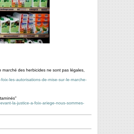
 le marché des herbicides ne sont pas légales,
-foix-les-autorisations-de-mise-sur-le-marche-
ntaminés"
-devant-la-justice-a-foix-ariege-nous-sommes-