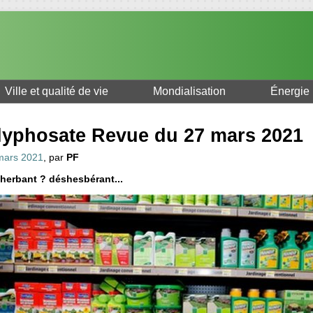
Ville et qualité de vie
Mondialisation
Énergie
lyphosate Revue du 27 mars 2021
mars 2021
, par
PF
herbant ? déshesbérant...