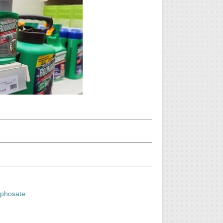
lyphosate