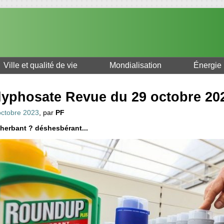
Ville et qualité de vie
Mondialisation
Énergie
lyphosate Revue du 29 octobre 20
octobre 2023
, par
PF
herbant ? déshesbérant...