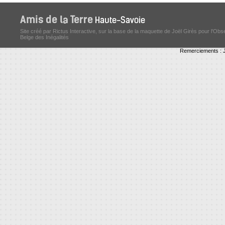
Site créé par Rictus Interactive, sur la base de la maquette de Joël Girès pour l'Obs
Belge des Inégalités
Remerciements : J