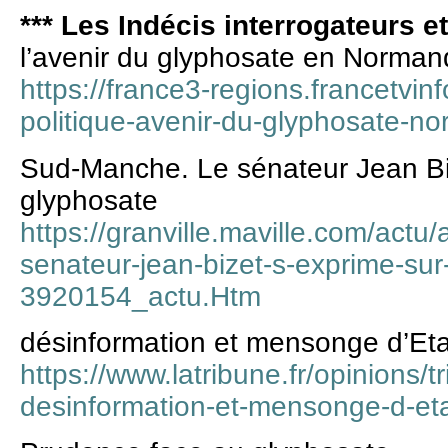
*** Les Indécis interrogateurs e
l’avenir du glyphosate en Norman
https://france3-regions.francetvi
politique-avenir-du-glyphosate-n
Sud-Manche. Le sénateur Jean Biz
glyphosate
https://granville.maville.com/actu
senateur-jean-bizet-s-exprime-sur-
3920154_actu.Htm
désinformation et mensonge d’Eta
https://www.latribune.fr/opinions/
desinformation-et-mensonge-d-et