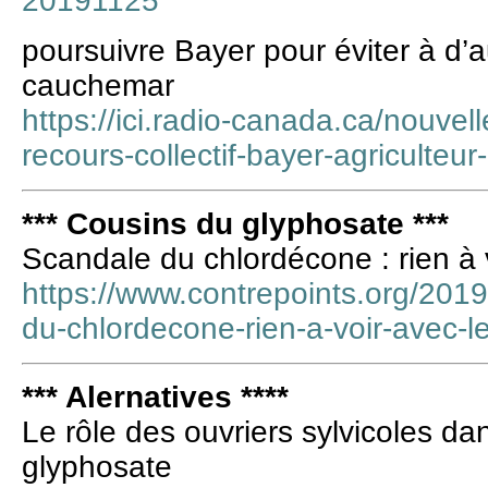
20191125
poursuivre Bayer pour éviter à d’
cauchemar
https://ici.radio-canada.ca/nouve
recours-collectif-bayer-agriculte
*** Cousins du glyphosate ***
Scandale du chlordécone : rien à v
https://www.contrepoints.org/201
du-chlordecone-rien-a-voir-avec-l
*** Alernatives ****
Le rôle des ouvriers sylvicoles da
glyphosate