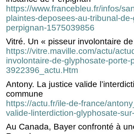
https://www.francebleu.fr/infos/s
plaintes-deposees-au-tribunal-de
perpignan-1575039856
Vitré. Un « pisseur involontaire d
https://vitre.maville.com/actu/actu
involontaire-de-glyphosate-porte-
3922396_actu.Htm
Antony. La justice valide l’interdic
commune
https://actu.fr/ile-de-france/anto
valide-linterdiction-glyphosate-
Au Canada, Bayer confronté à une 