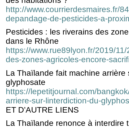
des habitations ?
http://www.courrierdesmaires.fr/842
depandage-de-pesticides-a-proxim
Pesticides : les riverains des zone
dans le Rhône
https://www.rue89lyon.fr/2019/11/2
des-zones-agricoles-encore-sacrif
La Thaïlande fait machine arrière s
glyphosate
https://lepetitjournal.com/bangkok
arriere-sur-linterdiction-du-glyph
ET D’AUTRE LIENS
La Thaïlande renonce à interdire t