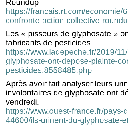
Roundup
https://francais.rt.com/economie
confronte-action-collective-round
Les « pisseurs de glyphosate » on
fabricants de pesticides
https://www.ladepeche.fr/2019/11/
glyphosate-ont-depose-plainte-con
pesticides,8558485.php
Après avoir fait analyser leurs uri
involontaires de glyphosate ont dé
vendredi.
https://www.ouest-france.fr/pays-de
44600/ils-urinent-du-glyphosate-e