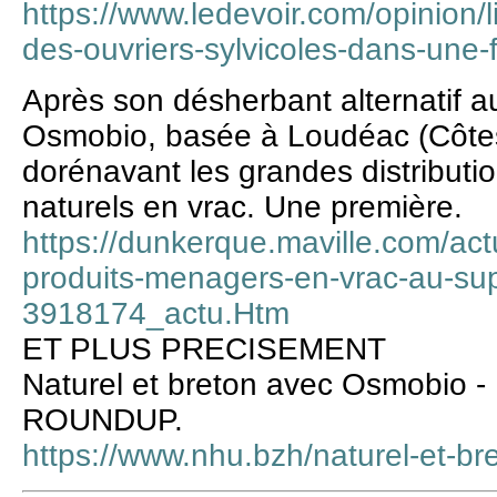
https://www.ledevoir.com/opinion/l
des-ouvriers-sylvicoles-dans-une-
Après son désherbant alternatif au
Osmobio, basée à Loudéac (Côtes-
dorénavant les grandes distribut
naturels en vrac. Une première.
https://dunkerque.maville.com/act
produits-menagers-en-vrac-au-sup
3918174_actu.Htm
ET PLUS PRECISEMENT
Naturel et breton avec Osmobio - 
ROUNDUP.
https://www.nhu.bzh/naturel-et-b