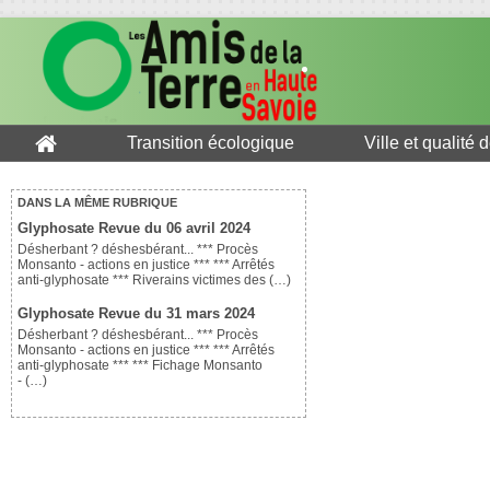
Transition écologique
Ville et qualité 
DANS LA MÊME RUBRIQUE
Glyphosate Revue du 06 avril 2024
Désherbant ? déshesbérant... *** Procès
Monsanto - actions en justice *** *** Arrêtés
anti-glyphosate *** Riverains victimes des (…)
Glyphosate Revue du 31 mars 2024
Désherbant ? déshesbérant... *** Procès
Monsanto - actions en justice *** *** Arrêtés
anti-glyphosate *** *** Fichage Monsanto
- (…)