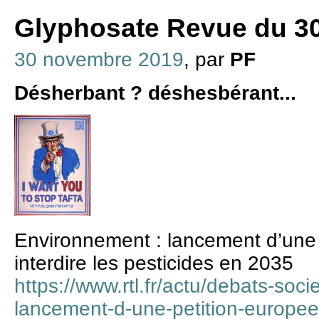
Glyphosate Revue du 3
30 novembre 2019
, par
PF
Désherbant ? déshesbérant...
Environnement : lancement d’une
interdire les pesticides en 2035
https://www.rtl.fr/actu/debats-soc
lancement-d-une-petition-europeen