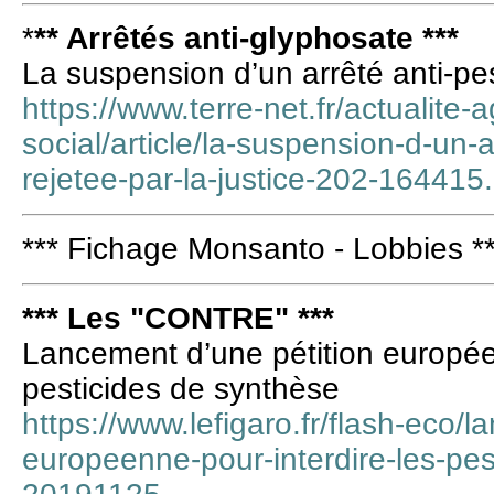
*
** Arrêtés anti-glyphosate ***
La suspension d’un arrêté anti-pest
https://www.terre-net.fr/actualite-
social/article/la-suspension-d-un-a
rejetee-par-la-justice-202-164415
*** Fichage Monsanto - Lobbies *
*** Les "CONTRE" ***
Lancement d’une pétition européen
pesticides de synthèse
https://www.lefigaro.fr/flash-eco/
europeenne-pour-interdire-les-pes