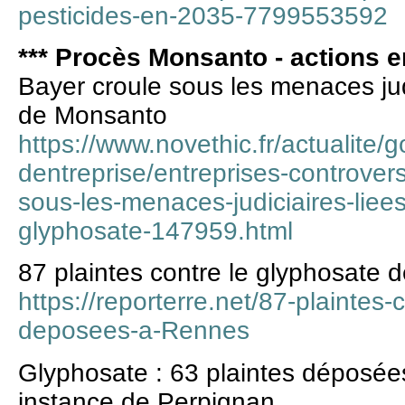
pesticides-en-2035-7799553592
*** Procès Monsanto - actions en
Bayer croule sous les menaces ju
de Monsanto
https://www.novethic.fr/actualite/
dentreprise/entreprises-controvers
sous-les-menaces-judiciaires-liee
glyphosate-147959.html
87 plaintes contre le glyphosate
https://reporterre.net/87-plaintes-
deposees-a-Rennes
Glyphosate : 63 plaintes déposée
instance de Perpignan