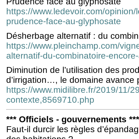
Prudence face au glyphosate
https://www.ledevoir.com/opinion/l
prudence-face-au-glyphosate
Désherbage alternatif : du combin
https://www.pleinchamp.com/vigne
alternatif-du-combinatoire-encore-
Diminution de l’utilisation des pro
d’irrigation…, le domaine avance 
https://www.midilibre.fr/2019/11/
contexte,8569710.php
*** Officiels - gouvernements **
Faut-il durcir les règles d’épanda