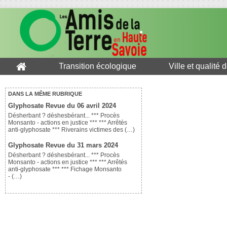
Transition écologique
Ville et qualité 
DANS LA MÊME RUBRIQUE
Glyphosate Revue du 06 avril 2024
Désherbant ? déshesbérant... *** Procès
Monsanto - actions en justice *** *** Arrêtés
anti-glyphosate *** Riverains victimes des (…)
Glyphosate Revue du 31 mars 2024
Désherbant ? déshesbérant... *** Procès
Monsanto - actions en justice *** *** Arrêtés
anti-glyphosate *** *** Fichage Monsanto
- (…)