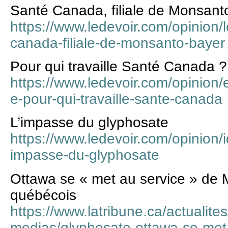
Santé Canada, filiale de Monsant
https://www.ledevoir.com/opinion/
canada-filiale-de-monsanto-bayer
Pour qui travaille Santé Canada ?
https://www.ledevoir.com/opinion/
e-pour-qui-travaille-sante-canada
L’impasse du glyphosate
https://www.ledevoir.com/opinion/
impasse-du-glyphosate
Ottawa se « met au service » de 
québécois
https://www.latribune.ca/actualites
medias/glyphosate-ottawa-se-met