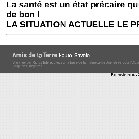
La santé est un état précaire qu
de bon !
LA SITUATION ACTUELLE LE
Site créé par Rictus Interactive, sur la base de la maquette de Joël Girès pour l'Obs
Belge des Inégalités
Remerciements : J