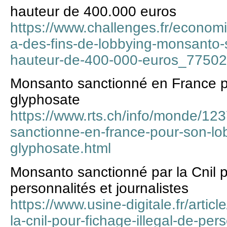
hauteur de 400.000 euros
https://www.challenges.fr/economie
a-des-fins-de-lobbying-monsanto-
hauteur-de-400-000-euros_7750
Monsanto sanctionné en France po
glyphosate
https://www.rts.ch/info/monde/1
sanctionne-en-france-pour-son-lob
glyphosate.html
Monsanto sanctionné par la Cnil po
personnalités et journalistes
https://www.usine-digitale.fr/arti
la-cnil-pour-fichage-illegal-de-pers