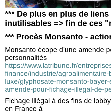
*** De plus en plus de liens
inutilisables => fin de ces 
*** Procès Monsanto - action
Monsanto écope d’une amende pou
personnalités
https://www.latribune.fr/entreprise
finance/industrie/agroalimentair
luxe/glyphosate-monsanto-bayer-
amende-pour-fichage-illegal-de-p
Fichage illégal à des fins de lob
en France à