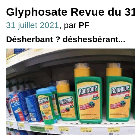
Glyphosate Revue du 31 
31 juillet 2021
, par
PF
Désherbant ? déshesbérant...