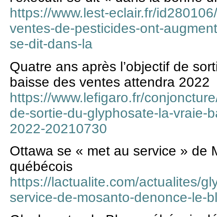
https://www.lest-eclair.fr/id280106
ventes-de-pesticides-ont-augment
se-dit-dans-la
Quatre ans après l’objectif de sort
baisse des ventes attendra 2022
https://www.lefigaro.fr/conjoncture
de-sortie-du-glyphosate-la-vraie-
2022-20210730
Ottawa se « met au service » de 
québécois
https://lactualite.com/actualites/
service-de-mosanto-denonce-le-b