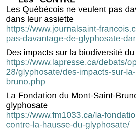
Les Québécois ne veulent pas da
dans leur assiette
https://www.journalsaint-francois.
pas-davantage-de-glyphosate-dans
Des impacts sur la biodiversité d
https://www.lapresse.ca/debats/o
28/glyphosate/des-impacts-sur-la-
bruno.php
La Fondation du Mont-Saint-Bruno
glyphosate
https://www.fm1033.ca/la-fondati
contre-la-hausse-du-glyphosate/