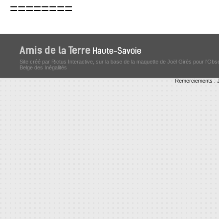
========
Site créé par Rictus Interactive, sur la base de la maquette de Joël Girès pour l'Obs
Belge des Inégalités
Remerciements : J