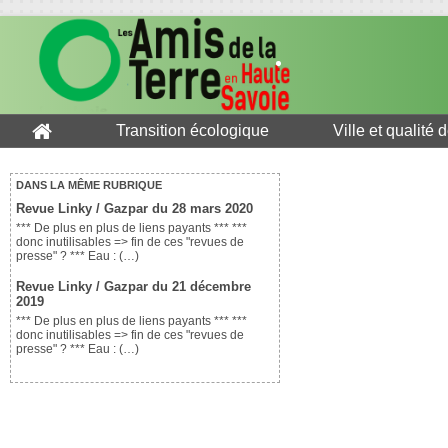
Transition écologique
Ville et qualité 
DANS LA MÊME RUBRIQUE
Revue Linky / Gazpar du 28 mars 2020
*** De plus en plus de liens payants *** ***
donc inutilisables => fin de ces "revues de
presse" ? *** Eau : (…)
Revue Linky / Gazpar du 21 décembre
2019
*** De plus en plus de liens payants *** ***
donc inutilisables => fin de ces "revues de
presse" ? *** Eau : (…)