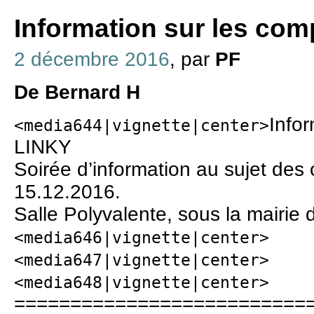
Information sur les co
2 décembre 2016
, par
PF
De Bernard H
Info
<media644|vignette|center>
LINKY
Soirée d’information au sujet des
15.12.2016.
Salle Polyvalente, sous la mairie
<media646|vignette|center>
<media647|vignette|center>
<media648|vignette|center>
==========================