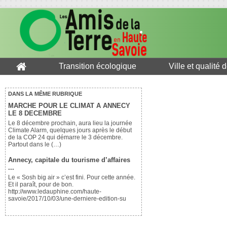
Transition écologique
Ville et qualité 
DANS LA MÊME RUBRIQUE
MARCHE POUR LE CLIMAT A ANNECY
LE 8 DECEMBRE
Le 8 décembre prochain, aura lieu la journée
Climate Alarm, quelques jours après le début
de la COP 24 qui démarre le 3 décembre.
Partout dans le (…)
Annecy, capitale du tourisme d’affaires
...
Le « Sosh big air » c’est fini. Pour cette année.
Et il paraît, pour de bon.
http://www.ledauphine.com/haute-
savoie/2017/10/03/une-derniere-edition-su