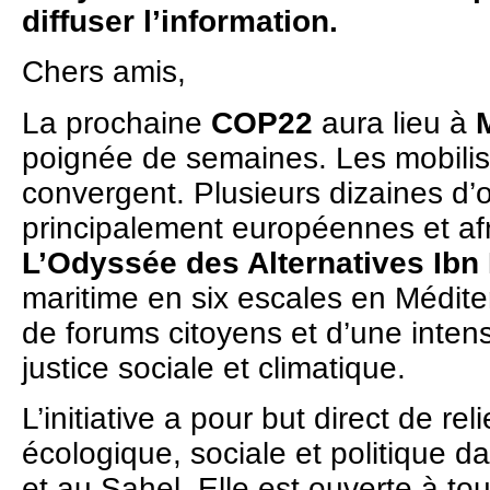
diffuser l’information.
Chers amis,
La prochaine
COP22
aura lieu à
poignée de semaines. Les mobilis
convergent. Plusieurs dizaines d’
principalement européennes et afr
L’Odyssée des Alternatives Ibn 
maritime en six escales en Médite
de forums citoyens et d’une intensi
justice sociale et climatique.
L’initiative a pour but direct de reli
écologique, sociale et politique 
et au Sahel. Elle est ouverte à tou