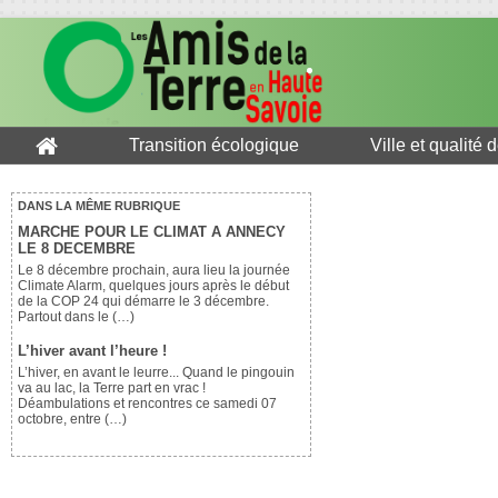
Transition écologique
Ville et qualité 
DANS LA MÊME RUBRIQUE
MARCHE POUR LE CLIMAT A ANNECY
LE 8 DECEMBRE
Le 8 décembre prochain, aura lieu la journée
Climate Alarm, quelques jours après le début
de la COP 24 qui démarre le 3 décembre.
Partout dans le (…)
L’hiver avant l’heure !
L’hiver, en avant le leurre... Quand le pingouin
va au lac, la Terre part en vrac !
Déambulations et rencontres ce samedi 07
octobre, entre (…)