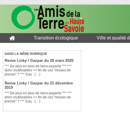
Transition écologique
Ville et qualité 
DANS LA MÊME RUBRIQUE
Revue Linky / Gazpar du 28 mars 2020
*** De plus en plus de liens payants *** ***
donc inutilisables => fin de ces "revues de
presse" ? *** Eau : (…)
Revue Linky / Gazpar du 21 décembre
2019
*** De plus en plus de liens payants *** ***
donc inutilisables => fin de ces "revues de
presse" ? *** Eau : (…)