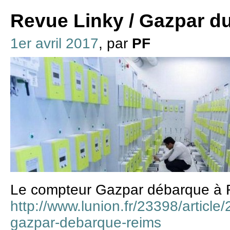
Revue Linky / Gazpar du
1er avril 2017
, par
PF
Le compteur Gazpar débarque à 
http://www.lunion.fr/23398/article
gazpar-debarque-reims