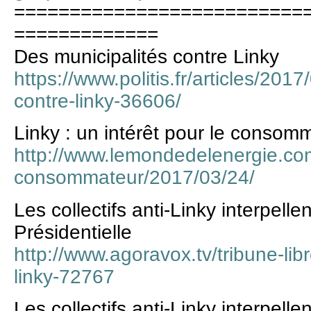
==========================
=============
Des municipalités contre Linky
https://www.politis.fr/articles/201
contre-linky-36606/
Linky : un intérêt pour le consom
http://www.lemondedelenergie.com/
consommateur/2017/03/24/
Les collectifs anti-Linky interpelle
Présidentielle
http://www.agoravox.tv/tribune-libre/
linky-72767
Les collectifs anti-Linky interpelle