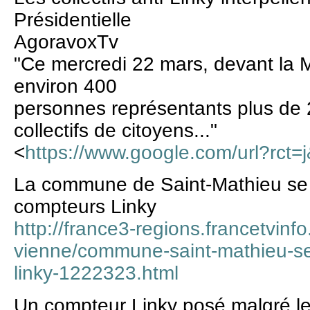
Présidentielle
AgoravoxTv
"Ce mercredi 22 mars, devant la M
environ 400
personnes représentants plus de 
collectifs de citoyens..."
<
https://www.google.com/url?rct=j
La commune de Saint-Mathieu se r
compteurs Linky
http://france3-regions.francetvinfo
vienne/commune-saint-mathieu-se
linky-1222323.html
Un compteur Linky posé malgré le 