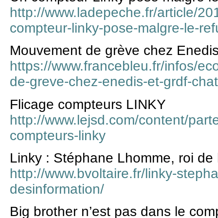
http://www.ladepeche.fr/article/2
compteur-linky-pose-malgre-le-refu
Mouvement de grève chez Enedi
https://www.francebleu.fr/infos/
de-greve-chez-enedis-et-grdf-ch
Flicage compteurs LINKY
http://www.lejsd.com/content/parten
compteurs-linky
Linky : Stéphane Lhomme, roi de 
http://www.bvoltaire.fr/linky-step
desinformation/
Big brother n’est pas dans le com