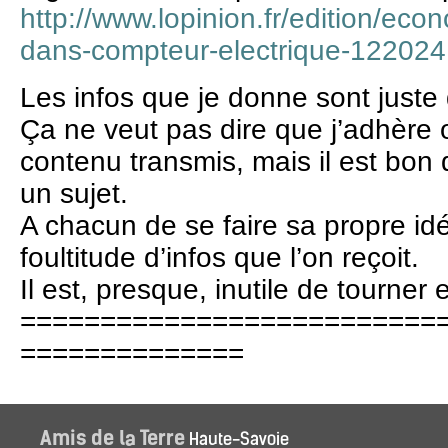
http://www.lopinion.fr/edition/eco
dans-compteur-electrique-122024
Les infos que je donne sont juste 
Ça ne veut pas dire que j’adhère 
contenu transmis, mais il est bon d
un sujet.
A chacun de se faire sa propre idé
foultitude d’infos que l’on reçoit.
Il est, presque, inutile de tourner
==========================
==============