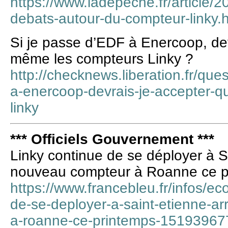
https://www.ladepeche.fr/article
debats-autour-du-compteur-linky.
Si je passe d’EDF à Enercoop, de
même les compteurs Linky ?
http://checknews.liberation.fr/que
a-enercoop-devrais-je-accepter-
linky
*** Officiels Gouvernement ***
Linky continue de se déployer à S
nouveau compteur à Roanne ce p
https://www.francebleu.fr/infos/ec
de-se-deployer-a-saint-etienne-a
a-roanne-ce-printemps-15193967