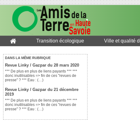
Transition écologique
Ville et qualité 
DANS LA MÊME RUBRIQUE
Revue Linky / Gazpar du 28 mars 2020
*** De plus en plus de liens payants *** ***
donc inutilisables => fin de ces "revues de
presse" ? *** Eau : (…)
Revue Linky / Gazpar du 21 décembre
2019
*** De plus en plus de liens payants *** ***
donc inutilisables => fin de ces "revues de
presse" ? *** Eau : (…)