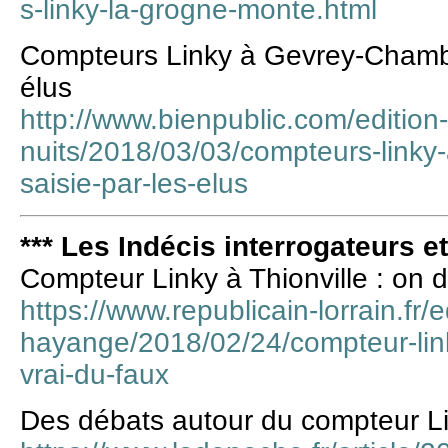
s-linky-la-grogne-monte.html
Compteurs Linky à Gevrey-Chambert
élus
http://www.bienpublic.com/edition
nuits/2018/03/03/compteurs-linky-
saisie-par-les-elus
*** Les Indécis interrogateurs e
Compteur Linky à Thionville : on d
https://www.republicain-lorrain.fr/e
hayange/2018/02/24/compteur-link
vrai-du-faux
Des débats autour du compteur L