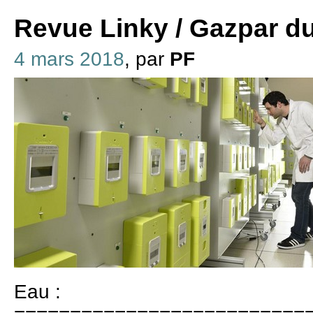
Revue Linky / Gazpar d
4 mars 2018
, par
PF
Eau :