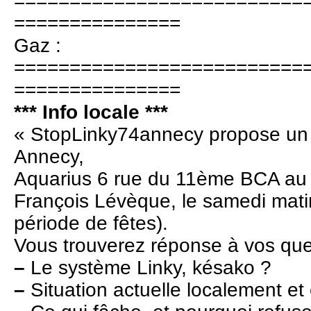
==========================
===============
Gaz :
==========================
===============
*** Info locale ***
« StopLinky74annecy propose un li
Annecy,
Aquarius 6 rue du 11ème BCA au 
François Lévèque, le samedi mat
période de fêtes).
Vous trouverez réponse à vos que
–
Le système Linky, késako ?
–
Situation actuelle localement et