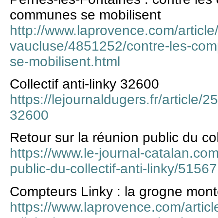
communes se mobilisent
http://www.laprovence.com/article/
vaucluse/4851252/contre-les-com
se-mobilisent.html
Collectif anti-linky 32600
https://lejournaldugers.fr/article/25
32600
Retour sur la réunion public du coll
https://www.le-journal-catalan.com
public-du-collectif-anti-linky/51567
Compteurs Linky : la grogne mon
https://www.laprovence.com/artic