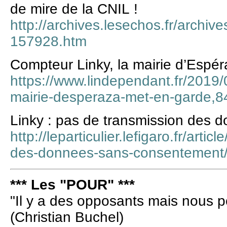
de mire de la CNIL !
http://archives.lesechos.fr/archiv
157928.htm
Compteur Linky, la mairie d’Espé
https://www.lindependant.fr/2019/
mairie-desperaza-met-en-garde,
Linky : pas de transmission des
http://leparticulier.lefigaro.fr/arti
des-donnees-sans-consentement
*** Les "POUR" ***
"Il y a des opposants mais nous p
(Christian Buchel)