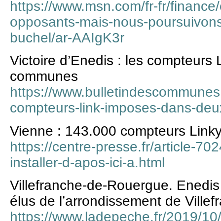
https://www.msn.com/fr-fr/finance/o
opposants-mais-nous-poursuivons-
buchel/ar-AAIgK3r
Victoire d’Enedis : les compteurs
communes
https://www.bulletindescommunes.n
compteurs-link-imposes-dans-de
Vienne : 143.000 compteurs Linky à
https://centre-presse.fr/article-7
installer-d-apos-ici-a.html
Villefranche-de-Rouergue. Enedis 
élus de l’arrondissement de Villef
https://www.ladepeche.fr/2019/10/