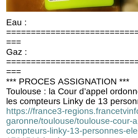
Eau :
==========================
===
Gaz :
==========================
===
*** PROCES ASSIGNATION ***
Toulouse : la Cour d’appel ordonne
les compteurs Linky de 13 person
https://france3-regions.francetvinf
garonne/toulouse/toulouse-cour-ap
compteurs-linky-13-personnes-ele