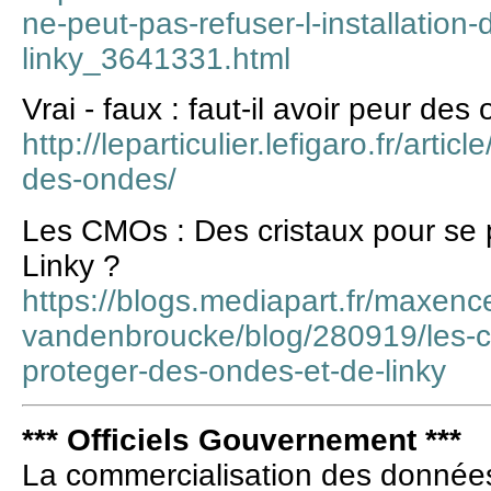
ne-peut-pas-refuser-l-installation
linky_3641331.html
Vrai - faux : faut-il avoir peur des
http://leparticulier.lefigaro.fr/articl
des-ondes/
Les CMOs : Des cristaux pour se 
Linky ?
https://blogs.mediapart.fr/maxenc
vandenbroucke/blog/280919/les-c
proteger-des-ondes-et-de-linky
*** Officiels Gouvernement ***
La commercialisation des données