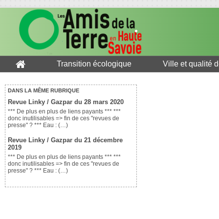
Transition écologique
Ville et qualité 
DANS LA MÊME RUBRIQUE
Revue Linky / Gazpar du 28 mars 2020
*** De plus en plus de liens payants *** ***
donc inutilisables => fin de ces "revues de
presse" ? *** Eau : (…)
Revue Linky / Gazpar du 21 décembre
2019
*** De plus en plus de liens payants *** ***
donc inutilisables => fin de ces "revues de
presse" ? *** Eau : (…)