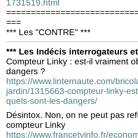
1731519.html
==========================
===
*** Les "CONTRE" ***
*** Les Indécis interrogateurs e
Compteur Linky : est-il vraiment o
dangers ?
https://www.linternaute.com/brico
jardin/1315663-compteur-linky-est-
quels-sont-les-dangers/
Désintox. Non, on ne peut pas refu
compteur Linky
https://www.francetvinfo.fr/econom