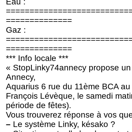
Eau :
==========================
==============
Gaz :
==========================
==============
*** Info locale ***
« StopLinky74annecy propose un li
Annecy,
Aquarius 6 rue du 11ème BCA au 
François Lévèque, le samedi mat
période de fêtes).
Vous trouverez réponse à vos que
–
Le système Linky, késako ?