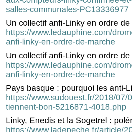
salles-communales-PC13336977
Un collectif anfi-Linky en ordre d
https://www.ledauphine.com/drome
anfi-linky-en-ordre-de-marche
Un collectif anfi-Linky en ordre d
https://www.ledauphine.com/drome
anfi-linky-en-ordre-de-marche
Pays basque : pourquoi les anti-L
https://www.sudouest.fr/2018/07/09
tiennent-bon-5216871-4018.php
Linky, Enedis et la Sogetrel : pol
https://www.ladepeche.fr/article/