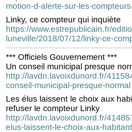
motion-d-alerte-sur-les-compteurs-
Linky, ce compteur qui inquiète
https://www.estrepublicain.fr/editi
luneville/2018/07/12/linky-ce-comp
*** Officiels Gouvernement ***
Un conseil municipal presque nor
http://lavdn.lavoixdunord.fr/41158
conseil-municipal-presque-normal
Les élus laissent le choix aux hab
refuser le compteur Linky
http://lavdn.lavoixdunord.fr/41485
elus-laissent-le-choix-aux-habitan