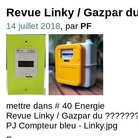
Revue Linky / Gazpar du 
14 juillet 2018
, par
PF
mettre dans # 40 Energie
Revue Linky / Gazpar du ??????
PJ Compteur bleu - Linky.jpg