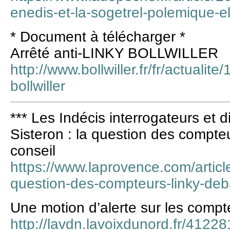
enedis-et-la-sogetrel-polemique-el
* Document à télécharger *
Arrêté anti-LINKY BOLLWILLER
http://www.bollwiller.fr/fr/actualite
bollwiller
*** Les Indécis interrogateurs et d
Sisteron : la question des compte
conseil
https://www.laprovence.com/articl
question-des-compteurs-linky-deb
Une motion d’alerte sur les compte
http://lavdn.lavoixdunord.fr/41228