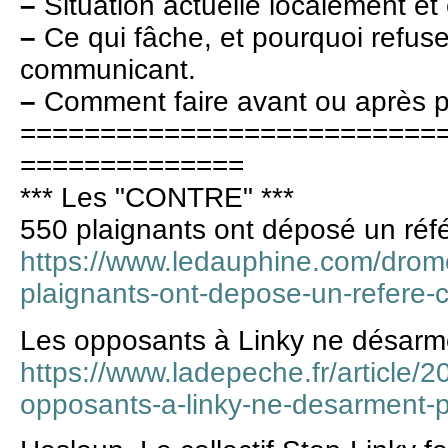
–
Situation actuelle localement et
–
Ce qui fâche, et pourquoi refus
communicant.
–
Comment faire avant ou après p
==========================
==============
*** Les "CONTRE" ***
550 plaignants ont déposé un réfé
https://www.ledauphine.com/drom
plaignants-ont-depose-un-refere-c
Les opposants à Linky ne désarm
https://www.ladepeche.fr/article/
opposants-a-linky-ne-desarment-