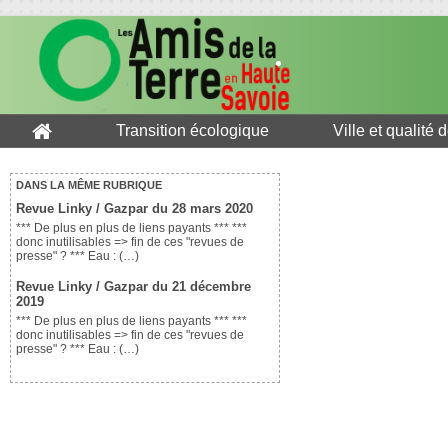
Transition écologique
Ville et qualité 
DANS LA MÊME RUBRIQUE
Revue Linky / Gazpar du 28 mars 2020
*** De plus en plus de liens payants *** ***
donc inutilisables => fin de ces "revues de
presse" ? *** Eau : (…)
Revue Linky / Gazpar du 21 décembre
2019
*** De plus en plus de liens payants *** ***
donc inutilisables => fin de ces "revues de
presse" ? *** Eau : (…)