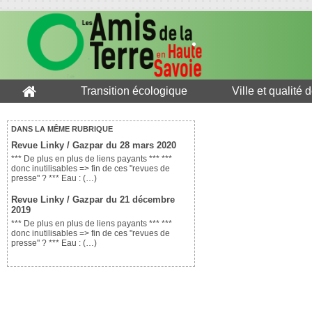
Transition écologique
Ville et qualité 
DANS LA MÊME RUBRIQUE
Revue Linky / Gazpar du 28 mars 2020
*** De plus en plus de liens payants *** ***
donc inutilisables => fin de ces "revues de
presse" ? *** Eau : (…)
Revue Linky / Gazpar du 21 décembre
2019
*** De plus en plus de liens payants *** ***
donc inutilisables => fin de ces "revues de
presse" ? *** Eau : (…)