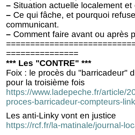
–
Situation actuelle localement et
–
Ce qui fâche, et pourquoi refus
communicant.
–
Comment faire avant ou après p
==========================
===============
*** Les "CONTRE" ***
Foix : le procès du "barricadeur" 
pour la troisième fois
https://www.ladepeche.fr/article/
proces-barricadeur-compteurs-linky
Les anti-Linky vont en justice
https://rcf.fr/la-matinale/journal-