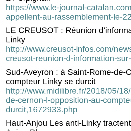
https://www.le-journal-catalan.com/l
appellent-au-rassemblement-le-2
LE CREUSOT : Réunion d’informat
Linky
http://www.creusot-infos.com/news/
creusot-reunion-d-information-sur-
Sud-Aveyron : à Saint-Rome-de-Ce
compteur Linky se durcit
http://www.midilibre.fr/2018/05/1
de-cernon-l-opposition-au-compteu
durcit,1672933.php
Haut-Anjou Les anti-Linky tracten