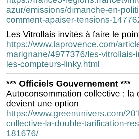
azur/emissions/dimanche-en-politi
comment-apaiser-tensions-14776
Les Vitrollais invités à faire le po
https://www.laprovence.com/article/
marignane/4977376/les-vitrollais-in
les-compteurs-linky.html
*** Officiels Gouvernement ***
Autoconsommation collective : la d
devient une option
https://www.greenunivers.com/2
collective-la-double-tarification-r
181676/