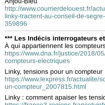
Anjou-Bleu
http://www.courrierdelouest.fr/actu
linky-tractent-au-conseil-de-segr
359896
*** Les Indécis interrogateurs e
À qui appartiennent les compteurs
https://www.dna.fr/justice/2018/05
compteurs-electriques
Linky, tensions pour un compteur
https://www.lexpress.fr/actualite/s
un-compteur_2007815.html
Linky : comment apaiser les tensi
https://france3-regions.francetvin