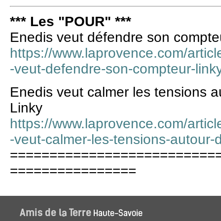
*** Les "POUR" ***
Enedis veut défendre son compte
https://www.laprovence.com/arti
-veut-defendre-son-compteur-linky
Enedis veut calmer les tensions 
Linky
https://www.laprovence.com/arti
-veut-calmer-les-tensions-autour-
==========================
================