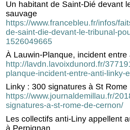
Un habitant de Saint-Dié devant le
sauvage
https://www.francebleu.fr/infos/fait
de-saint-die-devant-le-tribunal-po
1526049665
À Lauwin-Planque, incident entre a
http://lavdn.lavoixdunord.fr/37719
planque-incident-entre-anti-linky-e
Linky : 300 signatures à St Rome
https://www.journaldemillau.fr/201
signatures-a-st-rome-de-cernon/
Les collectifs anti-Liny appellent
à Perpignan