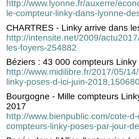
http://www.lyonne.fr/auxerre/eco
le-compteur-linky-dans-lyonne-de
CHARTRES - Linky arrive dans les
http://intensite.net/2009/actu2017/
les-foyers-254882
Béziers : 43 000 compteurs Linky 
http://www.midilibre.fr/2017/05/1
linky-poses-d-ici-juin-2018,15068
Bourgogne - Mille compteurs Linky
2017
http://www.bienpublic.com/cote-d-
compteurs-linky-poses-par-jour-de