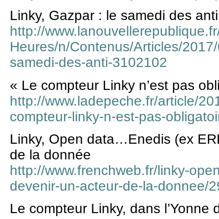
Linky, Gazpar : le samedi des anti
http://www.lanouvellerepublique.f
Heures/n/Contenus/Articles/2017/
samedi-des-anti-3102102
« Le compteur Linky n’est pas obli
http://www.ladepeche.fr/article/2
compteur-linky-n-est-pas-obligatoi
Linky, Open data…Enedis (ex ERD
de la donnée
http://www.frenchweb.fr/linky-ope
devenir-un-acteur-de-la-donnee/
Le compteur Linky, dans l’Yonne d