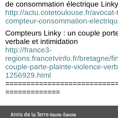
de consommation électrique Link
http://actu.cotetoulouse.fr/avocat-
compteur-consommation-electriqu
Compteurs Linky : un couple porte
verbale et intimidation
http://france3-
regions.francetvinfo.fr/bretagne/fi
couple-parte-plainte-violence-verb
1256929.html
==========================
=============