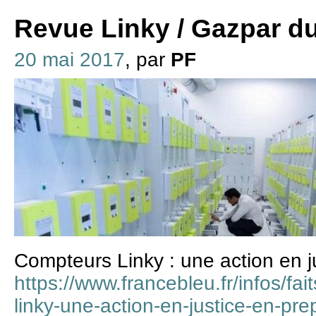
Revue Linky / Gazpar d
20 mai 2017
, par
PF
Compteurs Linky : une action en j
https://www.francebleu.fr/infos/fai
linky-une-action-en-justice-en-p