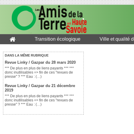
Transition écologique
Ville et qualité 
DANS LA MÊME RUBRIQUE
Revue Linky / Gazpar du 28 mars 2020
*** De plus en plus de liens payants *** ***
donc inutilisables => fin de ces "revues de
presse" ? *** Eau : (…)
Revue Linky / Gazpar du 21 décembre
2019
*** De plus en plus de liens payants *** ***
donc inutilisables => fin de ces "revues de
presse" ? *** Eau : (…)