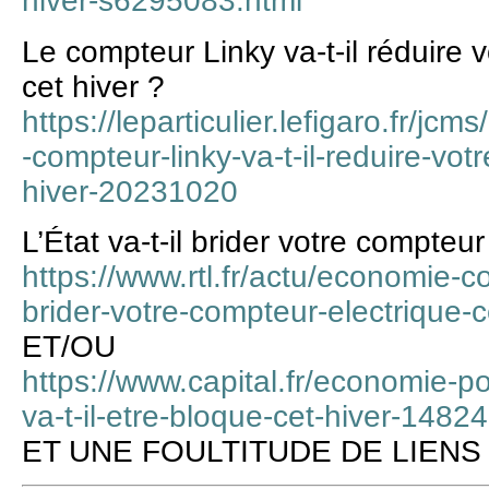
hiver-s6295083.html
Le compteur Linky va-t-il réduire 
cet hiver ?
https://leparticulier.lefigaro.fr/
-compteur-linky-va-t-il-reduire-vot
hiver-20231020
L’État va-t-il brider votre compteur
https://www.rtl.fr/actu/economie-co
brider-votre-compteur-electrique
ET/OU
https://www.capital.fr/economie-po
va-t-il-etre-bloque-cet-hiver-1482
ET UNE FOULTITUDE DE LIENS