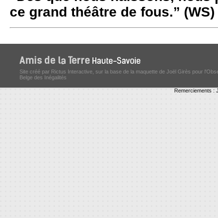
ce grand théâtre de fous.” (WS)
Site créé par Rictus Interactive, sur la base de la maquette de Joël Girès pour l'Obs
Belge des Inégalités
Remerciements : J