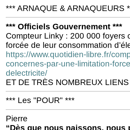
*** ARNAQUE & ARNAQUEURS *
*** Officiels Gouvernement ***
Compteur Linky : 200 000 foyers c
forcée de leur consommation d’élec
https://www.quotidien-libre.fr/com
concernes-par-une-limitation-for
delectricite/
ET DE TRÈS NOMBREUX LIENS
*** Les "POUR" ***
Pierre
“Dès que nous naissons, nous p