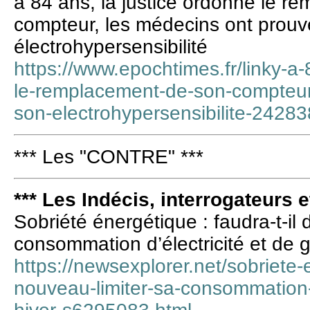
à 84 ans, la justice ordonne le r
compteur, les médecins ont prouv
électrohypersensibilité
https://www.epochtimes.fr/linky-a-
le-remplacement-de-son-compteur
son-electrohypersensibilite-24283
*** Les "CONTRE" ***
*** Les Indécis, interrogateurs e
Sobriété énergétique : faudra-t-il
consommation d’électricité et de g
https://newsexplorer.net/sobriete-
nouveau-limiter-sa-consommation-d