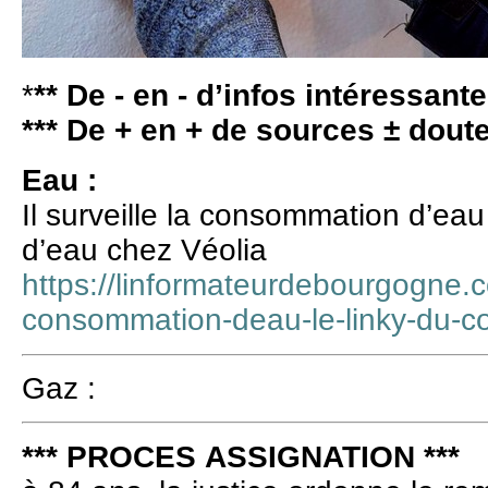
*
** De - en - d’infos intéressante
*** De + en + de sources ± dout
Eau :
Il surveille la consommation d’ea
d’eau chez Véolia
https://linformateurdebourgogne.co
consommation-deau-le-linky-du-c
Gaz :
*** PROCES ASSIGNATION ***