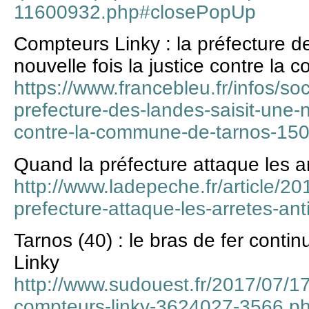
11600932.php#closePopUp
Compteurs Linky : la préfecture d
nouvelle fois la justice contre l
https://www.francebleu.fr/infos/soc
prefecture-des-landes-saisit-une-no
contre-la-commune-de-tarnos-15
Quand la préfecture attaque les ar
http://www.ladepeche.fr/article/
prefecture-attaque-les-arretes-anti
Tarnos (40) : le bras de fer conti
Linky
http://www.sudouest.fr/2017/07/1
compteurs-linky-3624027-3566.p