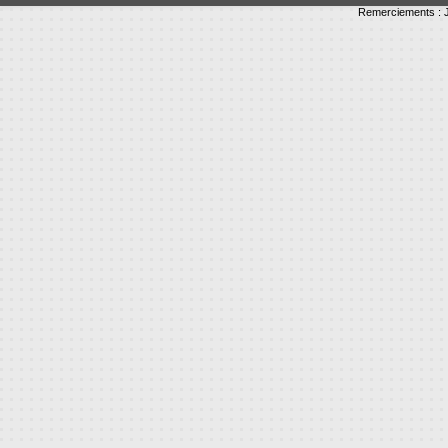
Remerciements : J