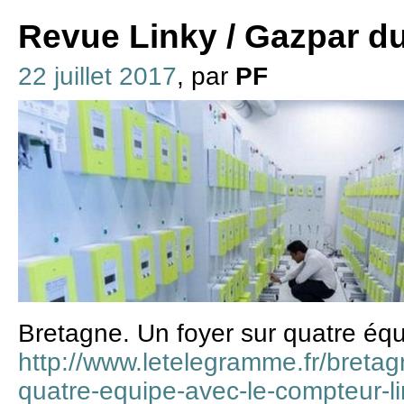
Revue Linky / Gazpar du 
22 juillet 2017
, par
PF
Bretagne. Un foyer sur quatre éq
http://www.letelegramme.fr/bretag
quatre-equipe-avec-le-compteur-l