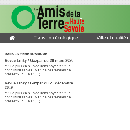
Transition écologique
Ville et qualité 
DANS LA MÊME RUBRIQUE
Revue Linky / Gazpar du 28 mars 2020
*** De plus en plus de liens payants *** ***
donc inutilisables => fin de ces "revues de
presse" ? *** Eau : (…)
Revue Linky / Gazpar du 21 décembre
2019
*** De plus en plus de liens payants *** ***
donc inutilisables => fin de ces "revues de
presse" ? *** Eau : (…)