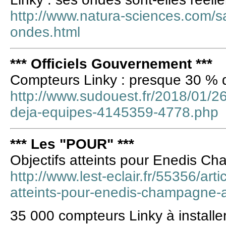
http://www.natura-sciences.com/s
ondes.html
*** Officiels Gouvernement ***
Compteurs Linky : presque 30 % 
http://www.sudouest.fr/2018/01/2
deja-equipes-4145359-4778.php
*** Les "POUR" ***
Objectifs atteints pour Enedis 
http://www.lest-eclair.fr/55356/art
atteints-pour-enedis-champagne-
35 000 compteurs Linky à installer 