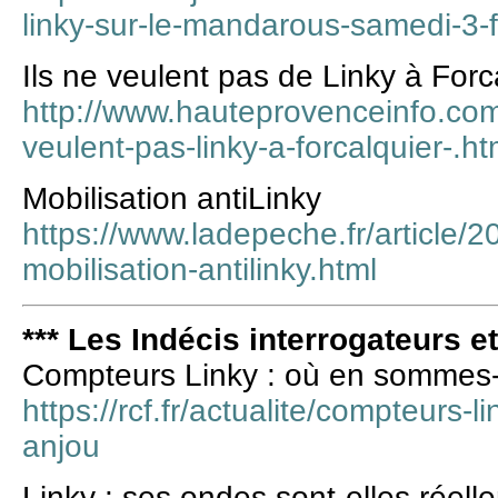
linky-sur-le-mandarous-samedi-3-f
Ils ne veulent pas de Linky à Forca
http://www.hauteprovenceinfo.com/
veulent-pas-linky-a-forcalquier-.ht
Mobilisation antiLinky
https://www.ladepeche.fr/article/
mobilisation-antilinky.html
*** Les Indécis interrogateurs e
Compteurs Linky : où en sommes
https://rcf.fr/actualite/compteurs
anjou
Linky : ses ondes sont-elles réel