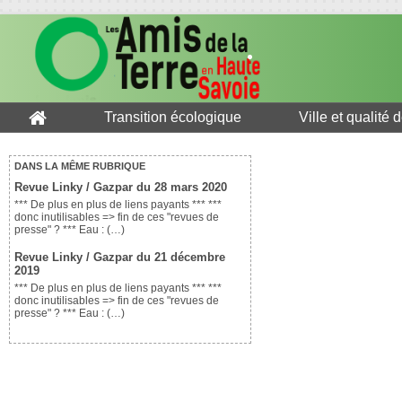
Transition écologique
Ville et qualité 
DANS LA MÊME RUBRIQUE
Revue Linky / Gazpar du 28 mars 2020
*** De plus en plus de liens payants *** ***
donc inutilisables => fin de ces "revues de
presse" ? *** Eau : (…)
Revue Linky / Gazpar du 21 décembre
2019
*** De plus en plus de liens payants *** ***
donc inutilisables => fin de ces "revues de
presse" ? *** Eau : (…)