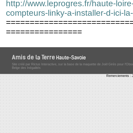
http://www.leprogres.fr/haute-loi
compteurs-linky-a-installer-d-ici-la
==========================
================
Site créé par Rictus Interactive, sur la base de la maquette de Joël Girès pour l'Obs
Belge des Inégalités
Remerciements : J