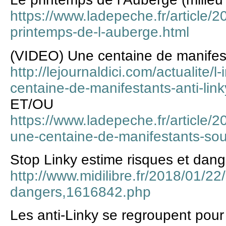
https://www.ladepeche.fr/article/
printemps-de-l-auberge.html
(VIDEO) Une centaine de manifest
http://lejournaldici.com/actualite/l
centaine-de-manifestants-anti-
ET/OU
https://www.ladepeche.fr/article/
une-centaine-de-manifestants-sous
Stop Linky estime risques et dang
http://www.midilibre.fr/2018/01/22/
dangers,1616842.php
Les anti-Linky se regroupent pour