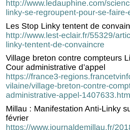
http://www.ledauphine.com/scienc
linky-se-regroupent-pour-se-faire-
Les Stop Linky tentent de convai
http://www.lest-eclair.fr/55329/art
linky-tentent-de-convaincre
Village breton contre compteurs Lin
Cour administrative d’appel
https://france3-regions.francetvinfo
vilaine/village-breton-contre-compt
administrative-appel-1407633.htm
Millau : Manifestation Anti-Linky 
février
https://www.journaldemillau.fr/201