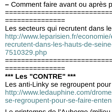
–
Comment faire avant ou après p
==========================
===============
Les secteurs qui recrutent dans 
http://www.leparisien.fr/economie/
recrutent-dans-les-hauts-de-sein
7510329.php
==========================
===============
*** Les "CONTRE" ***
Les anti-Linky se regroupent pour
http://www.ledauphine.com/drome/2
se-regroupent-pour-se-faire-ente
Le printemps de l’Auberge (milieu