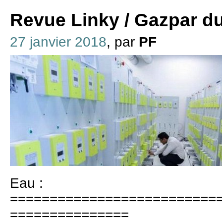
Revue Linky / Gazpar du
27 janvier 2018
, par
PF
Eau :
==========================
===============