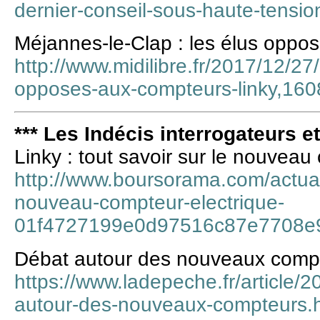
dernier-conseil-sous-haute-tensio
Méjannes-le-Clap : les élus oppo
http://www.midilibre.fr/2017/12/27
opposes-aux-compteurs-linky,16
*** Les Indécis interrogateurs e
Linky : tout savoir sur le nouveau
http://www.boursorama.com/actualit
nouveau-compteur-electrique-
01f4727199e0d97516c87e7708e
Débat autour des nouveaux comp
https://www.ladepeche.fr/article
autour-des-nouveaux-compteurs.