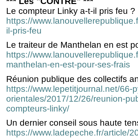
*** Les "CONTRE" ***
Le compteur Linky a-t-il pris feu ?
https://www.lanouvellerepublique.f
il-pris-feu
Le traiteur de Manthelan en est po
https://www.lanouvellerepublique.fr
manthelan-en-est-pour-ses-frais
Réunion publique des collectifs a
https://www.lepetitjournal.net/66-
orientales/2017/12/26/reunion-publ
compteurs-linky/
Un dernier conseil sous haute ten
https://www.ladepeche.fr/article