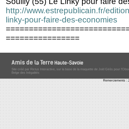
Souilly (55) Le Linky pour faire 
http://www.estrepublicain.fr/editi
linky-pour-faire-des-economies
==========================
================
Site créé par Rictus Interactive, sur la base de la maquette de Joël Girès pour l'Obs
Belge des Inégalités
Remerciements : J