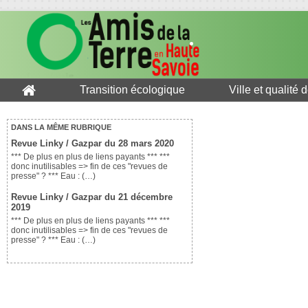
Transition écologique
Ville et qualité 
DANS LA MÊME RUBRIQUE
Revue Linky / Gazpar du 28 mars 2020
*** De plus en plus de liens payants *** ***
donc inutilisables => fin de ces "revues de
presse" ? *** Eau : (…)
Revue Linky / Gazpar du 21 décembre
2019
*** De plus en plus de liens payants *** ***
donc inutilisables => fin de ces "revues de
presse" ? *** Eau : (…)