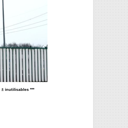
± inutilisables ***