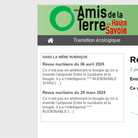
Transition écologique
R
DANS LA MÊME RUBRIQUE
Revue nucléaire du 06 avril 2024
2 ja
Ce n’est pas en améliorant la bougie qu’on a
inventé l’ampoule Entre le nucléaire et la
Entr
bougie, il y a l’intelligence *** INJOIGNABLE
SI PAS (…)
Ce 
Revue nucléaire du 24 mars 2024
Ce n’est pas en améliorant la bougie qu’on a
inventé l’ampoule Entre le nucléaire et la
bougie, il y a l’intelligence ***
INJOIGNABLE (…)