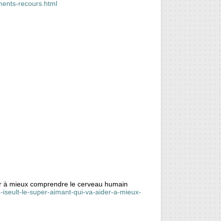
ments-recours.html
der à mieux comprendre le cerveau humain
-iseult-le-super-aimant-qui-va-aider-a-mieux-