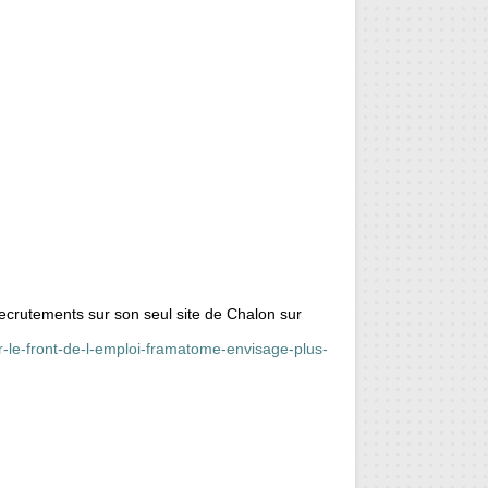
ecrutements sur son seul site de Chalon sur
r-le-front-de-l-emploi-framatome-envisage-plus-