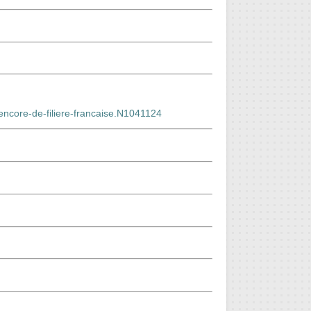
encore-de-filiere-francaise.N1041124