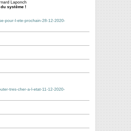
nard Laponch
e du système !
sse-pour-l-ete-prochain-28-12-2020-
uter-tres-cher-a-l-etat-11-12-2020-