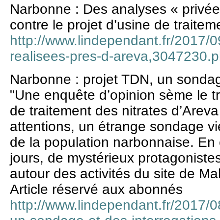
Narbonne : Des analyses « privée
contre le projet d’usine de traitem
http://www.lindependant.fr/2017/0
realisees-pres-d-areva,3047230.
Narbonne : projet TDN, un sondag
"Une enquête d’opinion sème le tro
de traitement des nitrates d’Areva
attentions, un étrange sondage vie
de la population narbonnaise. En 
jours, de mystérieux protagoniste
autour des activités du site de Malv
Article réservé aux abonnés
http://www.lindependant.fr/2017/0