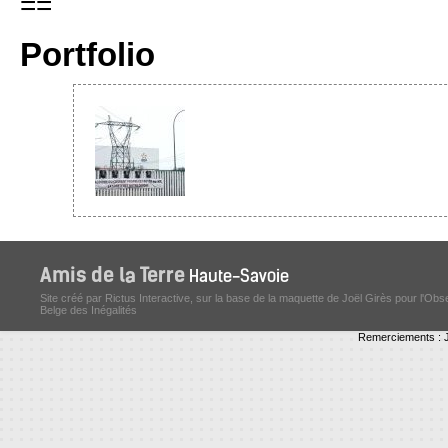
==
Portfolio
Site créé par Rictus Interactive, sur la base de la maquette de Joël Girès pour l'Obs
Belge des Inégalités
Remerciements : J