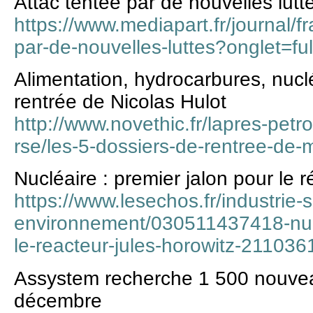
Attac tentée par de nouvelles lutt
https://www.mediapart.fr/journal/f
par-de-nouvelles-luttes?onglet=ful
Alimentation, hydrocarbures, nuclé
rentrée de Nicolas Hulot
http://www.novethic.fr/lapres-petro
rse/les-5-dossiers-de-rentree-de-
Nucléaire : premier jalon pour le 
https://www.lesechos.fr/industrie-
environnement/030511437418-nucl
le-reacteur-jules-horowitz-211036
Assystem recherche 1 500 nouveau
décembre