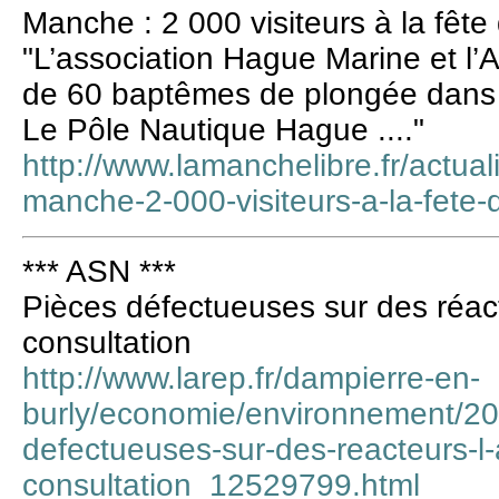
Manche : 2 000 visiteurs à la fête
"L’association Hague Marine et l’
de 60 baptêmes de plongée dans l’
Le Pôle Nautique Hague ...."
http://www.lamanchelibre.fr/actua
manche-2-000-visiteurs-a-la-fete-
*** ASN ***
Pièces défectueuses sur des réac
consultation
http://www.larep.fr/dampierre-en-
burly/economie/environnement/20
defectueuses-sur-des-reacteurs-l
consultation_12529799.html