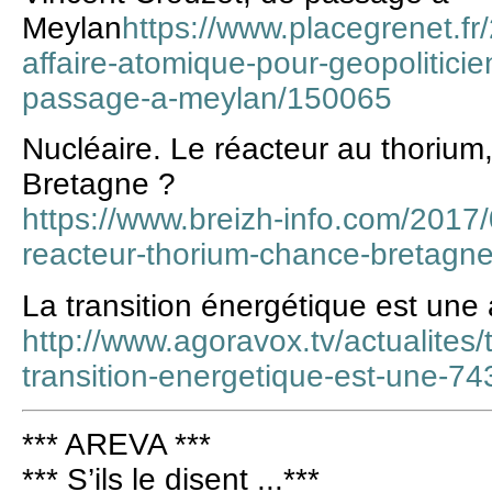
Meylan
https://www.placegrenet.fr
affaire-atomique-pour-geopoliticie
passage-a-meylan/150065
Nucléaire. Le réacteur au thorium
Bretagne ?
https://www.breizh-info.com/2017
reacteur-thorium-chance-bretagn
La transition énergétique est une 
http://www.agoravox.tv/actualites/t
transition-energetique-est-une-7
*** AREVA ***
*** S’ils le disent ...***