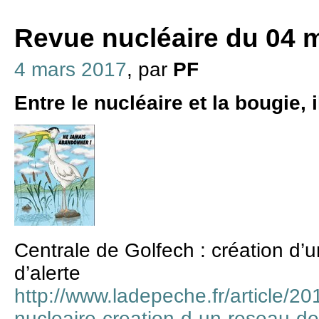
Revue nucléaire du 04 
4 mars 2017
, par
PF
Entre le nucléaire et la bougie, i
Centrale de Golfech : création d’
d’alerte
http://www.ladepeche.fr/article/2
nucleaire-creation-d-un-reseau-de