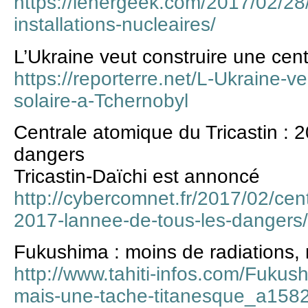
https://lenergeek.com/2017/02/2
installations-nucleaires/
L’Ukraine veut construire une cent
https://reporterre.net/L-Ukraine-v
solaire-a-Tchernobyl
Centrale atomique du Tricastin : 
dangers
Tricastin-Daïchi est annoncé
http://cybercomnet.fr/2017/02/cent
2017-lannee-de-tous-les-dangers/
Fukushima : moins de radiations,
http://www.tahiti-infos.com/Fukus
mais-une-tache-titanesque_a158