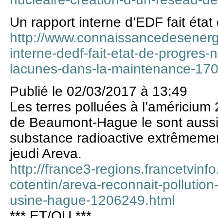
Un rapport interne d’EDF fait état
http://www.connaissancedesenergi
interne-dedf-fait-etat-de-progres-
lacunes-dans-la-maintenance-17
Publié le 02/03/2017 à 13:49
Les terres polluées à l’américium 
de Beaumont-Hague le sont aussi 
substance radioactive extrêmemen
jeudi Areva.
http://france3-regions.francetvin
cotentin/areva-reconnait-pollutio
usine-hague-1206249.html
*** ET/OU ***