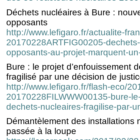
Déchets nucléaires à Bure : nouvel
opposants
http://www.lefigaro.fr/actualite-f
20170228ARTFIG00205-dechets-nu
opposants-au-projet-marquent-un
Bure : le projet d’enfouissement 
fragilisé par une décision de justi
http://www.lefigaro.fr/flash-eco/2
20170228FILWWW00135-bure-le-p
dechets-nucleaires-fragilise-par-u
Démantèlement des installations nuc
passée à la loupe