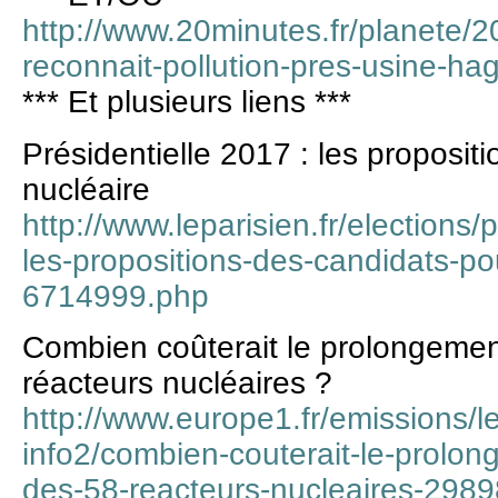
http://www.20minutes.fr/planete
reconnait-pollution-pres-usine-ha
*** Et plusieurs liens ***
Présidentielle 2017 : les proposit
nucléaire
http://www.leparisien.fr/elections/p
les-propositions-des-candidats-po
6714999.php
Combien coûterait le prolongemen
réacteurs nucléaires ?
http://www.europe1.fr/emissions/le
info2/combien-couterait-le-prolon
des-58-reacteurs-nucleaires-298