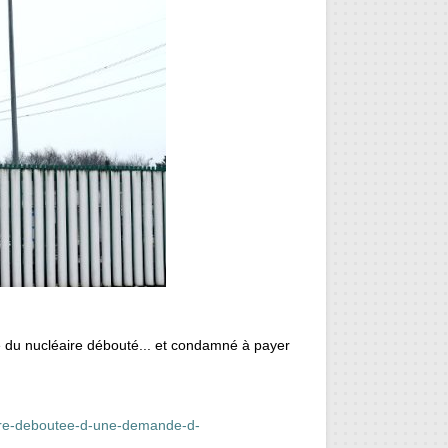
!
re du nucléaire débouté... et condamné à payer
eaire-deboutee-d-une-demande-d-