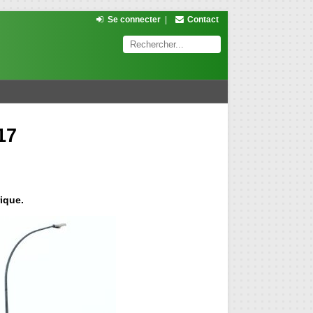
Se connecter
|
Contact
17
ique.