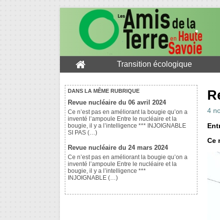
Transition écologique
R
DANS LA MÊME RUBRIQUE
Revue nucléaire du 06 avril 2024
4 n
Ce n’est pas en améliorant la bougie qu’on a
inventé l’ampoule Entre le nucléaire et la
Entr
bougie, il y a l’intelligence *** INJOIGNABLE
SI PAS (…)
Ce 
Revue nucléaire du 24 mars 2024
Ce n’est pas en améliorant la bougie qu’on a
inventé l’ampoule Entre le nucléaire et la
bougie, il y a l’intelligence ***
INJOIGNABLE (…)