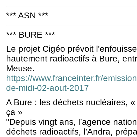
*** ASN ***
*** BURE ***
Le projet Cigéo prévoit l’enfouis
hautement radioactifs à Bure, ent
Meuse.
https://www.franceinter.fr/emissio
de-midi-02-aout-2017
A Bure : les déchets nucléaires, 
ça »
"Depuis vingt ans, l’agence nation
déchets radioactifs, l’Andra, prépa