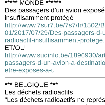
***** MONDE ******
Des passagers d’un avion exposés 
insuffisamment protégé
http://www.7sur7.be/7s7/fr/1502/Be
01/2017/07/29/Des-passagers-d-u
radioactif-insuffisamment-protege
ET/OU
http://www.sudinfo.be/1896930/ar
passagers-d-un-avion-a-destinatio
etre-exposes-a-u
*** BELGIQUE ***
Les déchets radioactifs
"Les déchets radioactifs ne représ