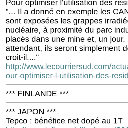
Pour optimiser l’utilisation des rés
"... Il a donné en exemple les CA
sont exposées les grappes irradié
nucléaire, à proximité du parc ind
placés dans une mine et, un jour,
attendant, ils seront simplement 
croit-il...."
http://www.lecourriersud.com/actu
our-optimiser-l-utilisation-des-resi
*** FINLANDE ***
*** JAPON ***
Tepco : bénéfice net dopé au 1T