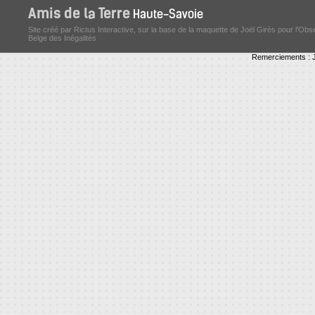
Site créé par Rictus Interactive, sur la base de la maquette de Joël Girès pour l'Obs
Belge des Inégalités
Remerciements : J