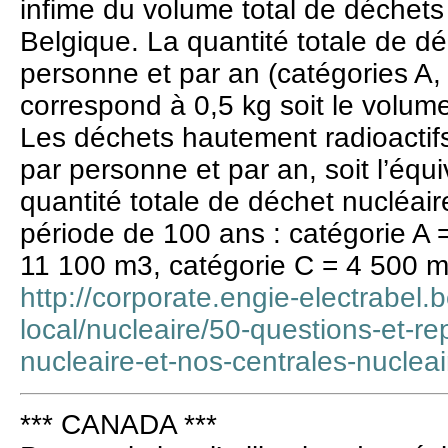
infime du volume total de déchet
Belgique. La quantité totale de d
personne et par an (catégories A,
correspond à 0,5 kg soit le volum
Les déchets hautement radioacti
par personne et par an, soit l’équ
quantité totale de déchet nucléai
période de 100 ans : catégorie A 
11 100 m3, catégorie C = 4 500 m
http://corporate.engie-electrabel.b
local/nucleaire/50-questions-et-re
nucleaire-et-nos-centrales-nucleai
*** CANADA ***