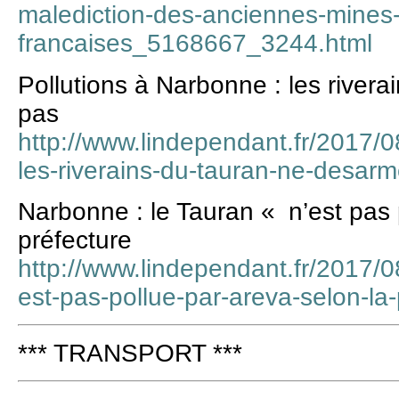
malediction-des-anciennes-mines
francaises_5168667_3244.html
Pollutions à Narbonne : les river
pas
http://www.lindependant.fr/2017/0
les-riverains-du-tauran-ne-desa
Narbonne : le Tauran « n’est pas 
préfecture
http://www.lindependant.fr/2017/0
est-pas-pollue-par-areva-selon-l
*** TRANSPORT ***