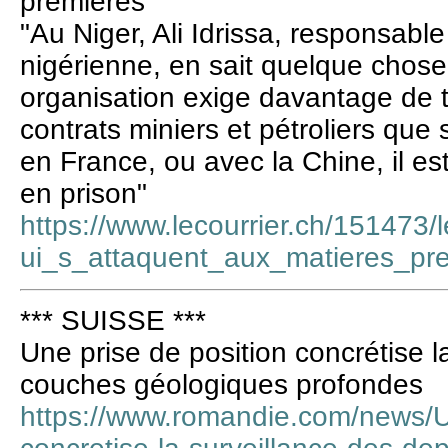
premières
"Au Niger, Ali Idrissa, responsa
nigérienne, en sait quelque chos
organisation exige davantage de 
contrats miniers et pétroliers qu
en France, ou avec la Chine, il est
en prison"
https://www.lecourrier.ch/151473
ui_s_attaquent_aux_matieres_pr
*** SUISSE ***
Une prise de position concrétise l
couches géologiques profondes
https://www.romandie.com/news/Un