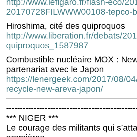
http://www.lefigaro.fr/flash-eco/2
20170728FILWWW00108-tepco-ben
Hiroshima, cité des quiproquos
http://www.liberation.fr/debats/20
quiproquos_1587987
Combustible nucléaire MOX : New
partenariat avec le Japon
https://lenergeek.com/2017/08/04
recycle-new-areva-japon/
-----------------------------------------------
*** NIGER ***
Le courage des militants qui s’at