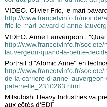
VIDEO. Olivier Fric, le mari bav
http://www.francetvinfo.fr/monde/a
fric-le-mari-bavard-d-anne-lauve
VIDEO. Anne Lauvergeon : "Quand 
http://www.francetvinfo.fr/societe
lauvergeon-quand-la-petite-decid
Portrait d’"Atomic Anne" en lectri
http://www.francetvinfo.fr/societe/
de-la-carriere-d-anne-lauvergeon
paternelle_2310263.html
Mitsubishi Heavy Industries va p
aux côtés d’EDF