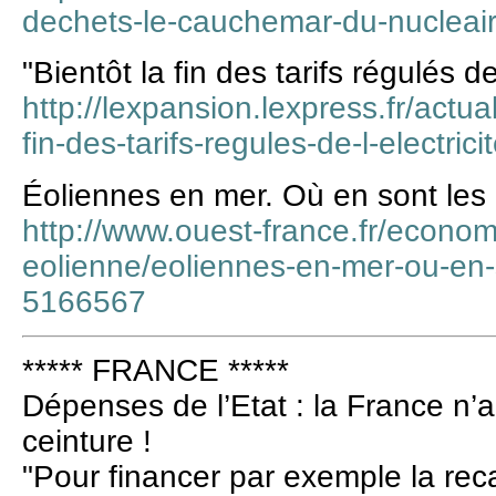
dechets-le-cauchemar-du-nucleai
"Bientôt la fin des tarifs régulés de 
http://lexpansion.lexpress.fr/actua
fin-des-tarifs-regules-de-l-electri
Éoliennes en mer. Où en sont les 
http://www.ouest-france.fr/econom
eolienne/eoliennes-en-mer-ou-en-s
5166567
***** FRANCE *****
Dépenses de l’Etat : la France n’a 
ceinture !
"Pour financer par exemple la reca