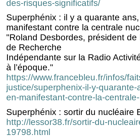
des-risques-significatifs/
Superphénix : il y a quarante ans,
manifestant contre la centrale nuc
"Roland Desbordes, président de
de Recherche
Indépendante sur la Radio Activité
à l’époque."
https://www.francebleu.fr/infos/fait
justice/superphenix-il-y-quarante-
en-manifestant-contre-la-central
Superphénix : sortir du nucléaire
http://lessor38.fr/sortir-du-nuclea
19798.html