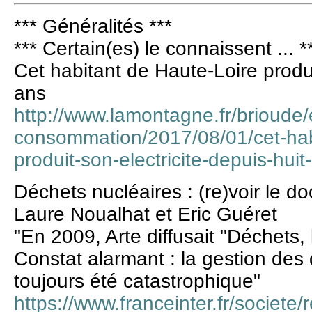
*** Généralités ***
*** Certain(es) le connaissent ... *
Cet habitant de Haute-Loire produi
ans
http://www.lamontagne.fr/brioude/
consommation/2017/08/01/cet-habi
produit-son-electricite-depuis-hu
Déchets nucléaires : (re)voir le 
Laure Noualhat et Eric Guéret
"En 2009, Arte diffusait "Déchets,
Constat alarmant : la gestion des
toujours été catastrophique"
https://www.franceinter.fr/societe/