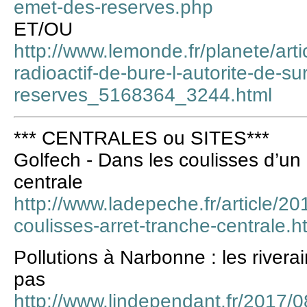
emet-des-reserves.php
ET/OU
http://www.lemonde.fr/planete/art
radioactif-de-bure-l-autorite-de-s
reserves_5168364_3244.html
*** CENTRALES ou SITES***
Golfech - Dans les coulisses d’un 
centrale
http://www.ladepeche.fr/article/2
coulisses-arret-tranche-centrale.h
Pollutions à Narbonne : les river
pas
http://www.lindependant.fr/2017/0