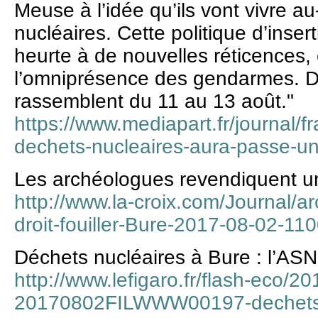
Meuse à l’idée qu’ils vont vivre 
nucléaires. Cette politique d’insert
heurte à de nouvelles réticences,
l’omniprésence des gendarmes. D
rassemblent du 11 au 13 août."
https://www.mediapart.fr/journal/
dechets-nucleaires-aura-passe-un
Les archéologues revendiquent un 
http://www.la-croix.com/Journal/a
droit-fouiller-Bure-2017-08-02-1
Déchets nucléaires à Bure : l’AS
http://www.lefigaro.fr/flash-eco/2
20170802FILWWW00197-dechets-n