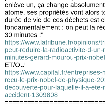
enlève un, ça change absolument 
atome, ses propriétés vont alors 
durée de vie de ces déchets est 
fondamentalement : on peut la réd
30 minutes !"
https://www.latribune.fr/opinions/t
peut-reduire-la-radioactivite-d-un
minutes-gerard-mourou-prix-nobe
ET/OU
https://www.capital.fr/entreprises-
recu-le-prix-nobel-de-physique-20
decouverte-pour-laquelle-il-a-ete
accident-1309808
==========================