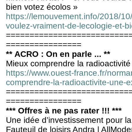
bien votez écolos »
https://lemouvement.info/2018/10/
voulez-vraiment-de-lecologie-et-b
==========================
================
** ACRO : On en parle ... **
Mieux comprendre la radioactivité
https://www.ouest-france.fr/norma
comprendre-la-radioactivite-une
==========================
================
*** Offres à ne pas rater !!! ***
Une idée d’investissement pour l
Fauteuil de loisirs Andra | AllMode