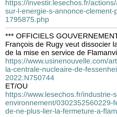
https://investir.lesechos.fr/actions
sur-l-energie-s-annonce-clement-p
1795875.php
*** OFFICIELS GOUVERNEMENT 
François de Rugy veut dissocier 
de la mise en service de Flamanvi
https://www.usinenouvelle.com/art
la-centrale-nucleaire-de-fessenhei
2022.N750744
ET/OU
https://www.lesechos.fr/industrie-
environnement/0302352560229-fe
de-ne-plus-lier-la-fermeture-a-fl