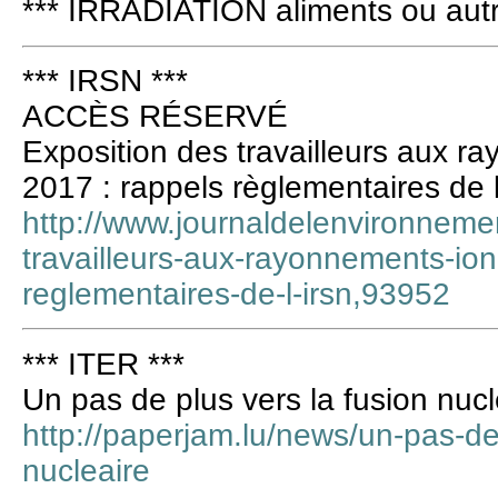
*** IRRADIATION aliments ou autr
*** IRSN ***
ACCÈS RÉSERVÉ
Exposition des travailleurs aux r
2017 : rappels règlementaires de 
http://www.journaldelenvironnement
travailleurs-aux-rayonnements-ion
reglementaires-de-l-irsn,93952
*** ITER ***
Un pas de plus vers la fusion nucl
http://paperjam.lu/news/un-pas-de-
nucleaire