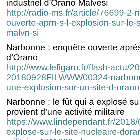
industriel d’Orano Malvési
http://radio-ms.fr/article/76699-
ouverte-aprn-s-l-explosion-sur-le-s
malvn-si
Narbonne : enquête ouverte après
d’Orano
http://www.lefigaro.fr/flash-actu/
20180928FILWWW00324-narbonne
une-explosion-sur-un-site-d-oran
Narbonne : le fût qui a explosé su
provient d’une activité militaire
https://www.lindependant.fr/2018/
explose-sur-le-site-nucleaire-dora