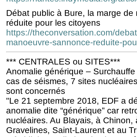
Débat public à Bure, la marge d
réduite pour les citoyens
https://theconversation.com/debat
manoeuvre-sannonce-reduite-pour
*** CENTRALES ou SITES***
Anomalie générique – Surchauffe 
cas de séismes, 7 sites nucléaire
sont concernés
"Le 21 septembre 2018, EDF a dé
anomalie dite “générique” car retr
nucléaires. Au Blayais, à Chinon,
Gravelines, Saint-Laurent et au Tric