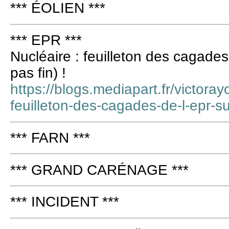
*** ÉOLIEN ***
*** EPR ***
Nucléaire : feuilleton des cagades
pas fin) !
https://blogs.mediapart.fr/victoray
feuilleton-des-cagades-de-l-epr-su
*** FARN ***
*** GRAND CARÉNAGE ***
*** INCIDENT ***