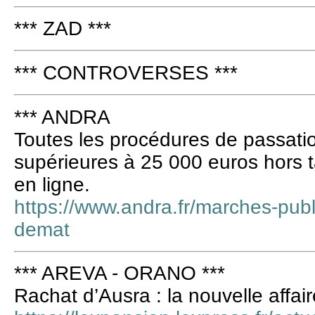
*** ZAD ***
*** CONTROVERSES ***
*** ANDRA
Toutes les procédures de passati
supérieures à 25 000 euros hors 
en ligne.
https://www.andra.fr/marches-publ
demat
*** AREVA - ORANO ***
Rachat d’Ausra : la nouvelle affai