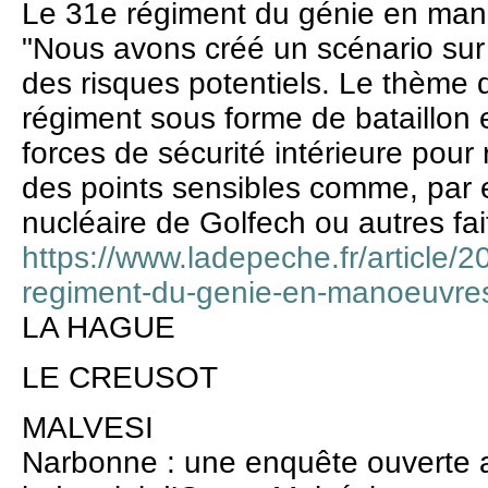
Le 31e régiment du génie en ma
"Nous avons créé un scénario sur l
des risques potentiels. Le thème d
régiment sous forme de bataillon
forces de sécurité intérieure pour 
des points sensibles comme, par 
nucléaire de Golfech ou autres fai
https://www.ladepeche.fr/article/
regiment-du-genie-en-manoeuvres
LA HAGUE
LE CREUSOT
MALVESI
Narbonne : une enquête ouverte ap