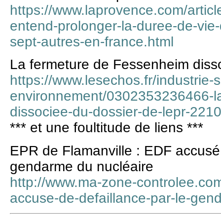
https://www.laprovence.com/artic
entend-prolonger-la-duree-de-vie-
sept-autres-en-france.html
La fermeture de Fessenheim disso
https://www.lesechos.fr/industrie-
environnement/0302353236466-la
dissociee-du-dossier-de-lepr-221
*** et une foultitude de liens ***
EPR de Flamanville : EDF accusé d
gendarme du nucléaire
http://www.ma-zone-controlee.com/
accuse-de-defaillance-par-le-gen