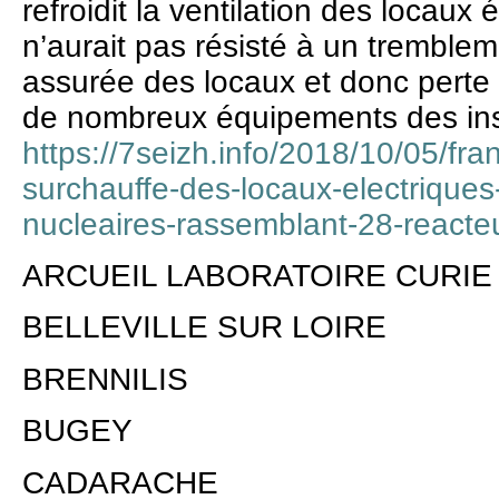
refroidit la ventilation des locaux 
n’aurait pas résisté à un tremblem
assurée des locaux et donc perte d
de nombreux équipements des inst
https://7seizh.info/2018/10/05/fr
surchauffe-des-locaux-electriques
nucleaires-rassemblant-28-reacte
ARCUEIL LABORATOIRE CURIE
BELLEVILLE SUR LOIRE
BRENNILIS
BUGEY
CADARACHE