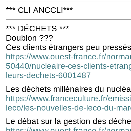
*** CLI ANCCLI***
*** DÉCHETS ***
Doublon ???
Ces clients étrangers peu pressés
https://www.ouest-france.fr/norma
50440/nucleaire-ces-clients-etran
leurs-dechets-6001487
Les déchets millénaires du nucléa
https://www.franceculture.fr/emiss
leco/les-nouvelles-de-leco-du-ma
Le débat sur la gestion des déch
https://www.ouest-france.fr/norma