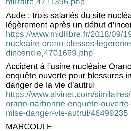
militaire,4711396.php
Aude : trois salariés du site nucl
légèrement après un début d’ince
https://www.midilibre.fr/2018/09/19
nucleaire-orano-blesses-legereme
dincendie,4701699.php
Accident à l’usine nucléaire Ora
enquête ouverte pour blessures in
danger de la vie d’autrui
https://www.alvinet.com/similaires
orano-narbonne-enquete-ouverte-b
mise-danger-vie-autrui/46499235
MARCOULE