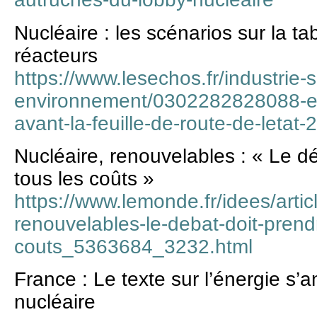
Nucléaire : les scénarios sur la ta
réacteurs
https://www.lesechos.fr/industrie-
environnement/0302282828088-ene
avant-la-feuille-de-route-de-leta
Nucléaire, renouvelables : « Le d
tous les coûts »
https://www.lemonde.fr/idees/artic
renouvelables-le-debat-doit-prend
couts_5363684_3232.html
France : Le texte sur l’énergie s’
nucléaire