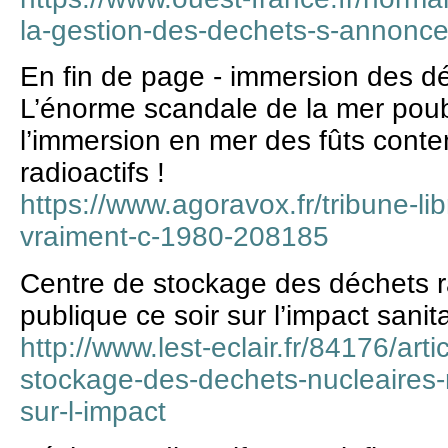
la-gestion-des-dechets-s-annonc
En fin de page - immersion des d
L’énorme scandale de la mer pou
l’immersion en mer des fûts cont
radioactifs !
https://www.agoravox.fr/tribune-libre
vraiment-c-1980-208185
Centre de stockage des déchets ra
publique ce soir sur l’impact sanit
http://www.lest-eclair.fr/84176/art
stockage-des-dechets-nucleaires-r
sur-l-impact