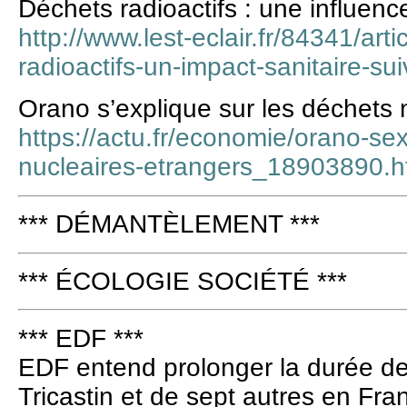
Déchets radioactifs : une influence
http://www.lest-eclair.fr/84341/ar
radioactifs-un-impact-sanitaire-sui
Orano s’explique sur les déchets 
https://actu.fr/economie/orano-se
nucleaires-etrangers_18903890.h
*** DÉMANTÈLEMENT ***
*** ÉCOLOGIE SOCIÉTÉ ***
*** EDF ***
EDF entend prolonger la durée de 
Tricastin et de sept autres en Fra