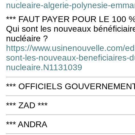
nucleaire-algerie-polynesie-emm
*** FAUT PAYER POUR LE 100 %
Qui sont les nouveaux bénéficiair
nucléaire ?
https://www.usinenouvelle.com/edit
sont-les-nouveaux-beneficiaires-d
nucleaire.N1131039
*** OFFICIELS GOUVERNEMENT 
*** ZAD ***
*** ANDRA