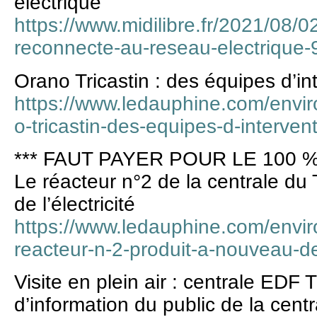
électrique
https://www.midilibre.fr/2021/08/0
reconnecte-au-reseau-electrique
Orano Tricastin : des équipes d’i
https://www.ledauphine.com/envi
o-tricastin-des-equipes-d-interv
*** FAUT PAYER POUR LE 100 %
Le réacteur n°2 de la centrale du 
de l’électricité
https://www.ledauphine.com/envi
reacteur-n-2-produit-a-nouveau-de-
Visite en plein air : centrale EDF 
d’information du public de la cent