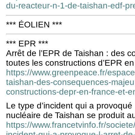
du-reacteur-n-1-de-taishan-edf-
*** ÉOLIEN ***
*** EPR ***
Arrêt de l’EPR de Taishan : des 
toutes les constructions d’EPR e
https://www.greenpeace.fr/espace-
taishan-des-consequences-majeur
constructions-depr-en-france-et-e
Le type d’incident qui a provoqué l
nucléaire de Taishan se produit a
https://www.francetvinfo.fr/societe/
incident-qui-a-provoque-l-arret-de