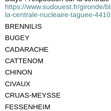
https://www.sudouest.fr/gironde/bl
la-centrale-nucleaire-taguee-441
BRENNILIS
BUGEY
CADARACHE
CATTENOM
CHINON
CIVAUX
CRUAS-MEYSSE
FESSENHEIM