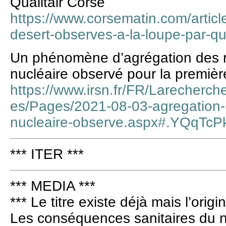
Qualitair Corse
https://www.corsematin.com/articl
desert-observes-a-la-loupe-par-qu
Un phénomène d’agrégation des n
nucléaire observé pour la première
https://www.irsn.fr/FR/Larecherch
es/Pages/2021-08-03-agregation-
nucleaire-observe.aspx#.YQqTc
*** ITER ***
*** MEDIA ***
*** Le titre existe déjà mais l’origin
Les conséquences sanitaires du nu