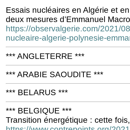
Essais nucléaires en Algérie et e
deux mesures d’Emmanuel Macr
https://observalgerie.com/2021/08
nucleaire-algerie-polynesie-emm
*** ANGLETERRE ***
*** ARABIE SAOUDITE ***
*** BELARUS ***
*** BELGIQUE ***
Transition énergétique : cette fois
https://www.contrepoints.org/2021