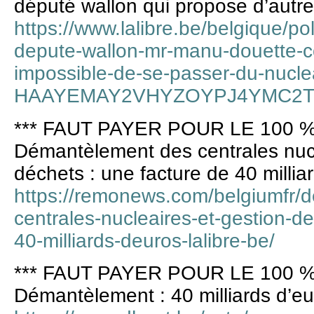
député wallon qui propose d’autre
https://www.lalibre.be/belgique/po
depute-wallon-mr-manu-douette-co
impossible-de-se-passer-du-nucle
HAAYEMAY2VHYZOYPJ4YMC2T
*** FAUT PAYER POUR LE 100 %
Démantèlement des centrales nucl
déchets : une facture de 40 millia
https://remonews.com/belgiumfr/
centrales-nucleaires-et-gestion-d
40-milliards-deuros-lalibre-be/
*** FAUT PAYER POUR LE 100 %
Démantèlement : 40 milliards d’e