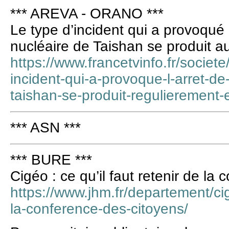
*** AREVA - ORANO ***
Le type d’incident qui a provoqué l
nucléaire de Taishan se produit a
https://www.francetvinfo.fr/societe/
incident-qui-a-provoque-l-arret-de
taishan-se-produit-regulierement
*** ASN ***
*** BURE ***
Cigéo : ce qu’il faut retenir de la
https://www.jhm.fr/departement/cig
la-conference-des-citoyens/