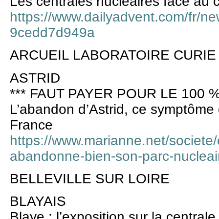
Les centrales nucléaires face au
https://www.dailyadvent.com/fr/
9cedd7d949a
ARCUEIL LABORATOIRE CURIE
ASTRID
*** FAUT PAYER POUR LE 100 %
L’abandon d’Astrid, ce symptôme 
France
https://www.marianne.net/societe/
abandonne-bien-son-parc-nucleai
BELLEVILLE SUR LOIRE
BLAYAIS
Blaye : l’exposition sur la central