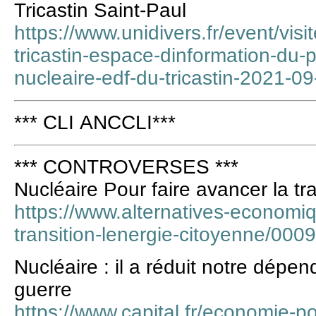
Tricastin Saint-Paul
https://www.unidivers.fr/event/visit
tricastin-espace-dinformation-du-p
nucleaire-edf-du-tricastin-2021-09
*** CLI ANCCLI***
*** CONTROVERSES ***
Nucléaire Pour faire avancer la tra
https://www.alternatives-economiq
transition-lenergie-citoyenne/000
Nucléaire : il a réduit notre dép
guerre
https://www.capital.fr/economie-pol