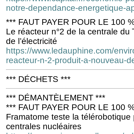
notre-dependance-energetique-a
*** FAUT PAYER POUR LE 100 %
Le réacteur n°2 de la centrale du 
de l’électricité
https://www.ledauphine.com/envi
reacteur-n-2-produit-a-nouveau-de-
*** DÉCHETS ***
*** DÉMANTÈLEMENT ***
*** FAUT PAYER POUR LE 100 %
Framatome teste la télérobotique
centrales nucléaires