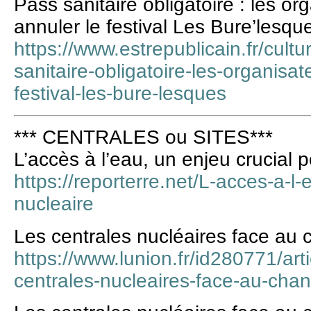
Pass sanitaire obligatoire : les or
annuler le festival Les Bure’lesqu
https://www.estrepublicain.fr/cultu
sanitaire-obligatoire-les-organisat
festival-les-bure-lesques
*** CENTRALES ou SITES***
L’accès à l’eau, un enjeu crucial p
https://reporterre.net/L-acces-a-l-
nucleaire
Les centrales nucléaires face au
https://www.lunion.fr/id280771/art
centrales-nucleaires-face-au-cha