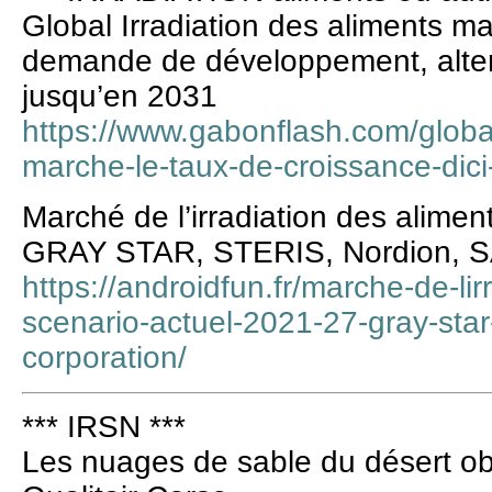
Global Irradiation des aliments 
demande de développement, altern
jusqu’en 2031
https://www.gabonflash.com/global
marche-le-taux-de-croissance-dici
Marché de l’irradiation des alimen
GRAY STAR, STERIS, Nordion, S
https://androidfun.fr/marche-de-lir
scenario-actuel-2021-27-gray-star
corporation/
*** IRSN ***
Les nuages de sable du désert ob