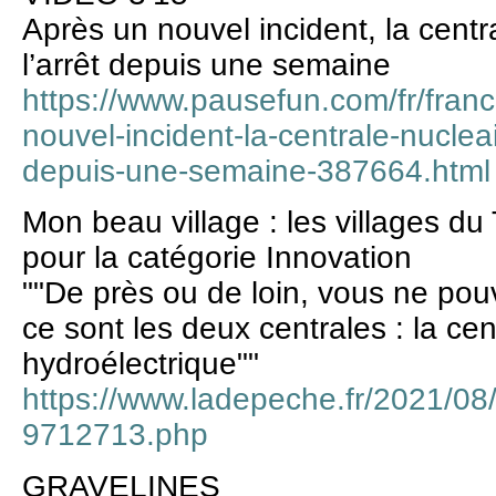
Après un nouvel incident, la centr
l’arrêt depuis une semaine
https://www.pausefun.com/fr/franc
nouvel-incident-la-centrale-nucleai
depuis-une-semaine-387664.html
Mon beau village : les villages d
pour la catégorie Innovation
""De près ou de loin, vous ne pou
ce sont les deux centrales : la cen
hydroélectrique""
https://www.ladepeche.fr/2021/08
9712713.php
GRAVELINES