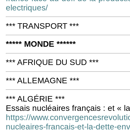
electriques/
*** TRANSPORT ***
***** MONDE ******
*** AFRIQUE DU SUD ***
*** ALLEMAGNE ***
*** ALGÉRIE ***
Essais nucléaires français : et « l
https://www.convergencesrevoluti
nucleaires-francais-et-la-dette-env