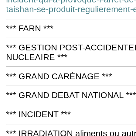
taishan-se-produit-regulierement
*** FARN ***
*** GESTION POST-ACCIDENTE
NUCLEAIRE ***
*** GRAND CARÉNAGE ***
*** GRAND DEBAT NATIONAL ***
*** INCIDENT ***
*** IRRADIATION aliments ou autr