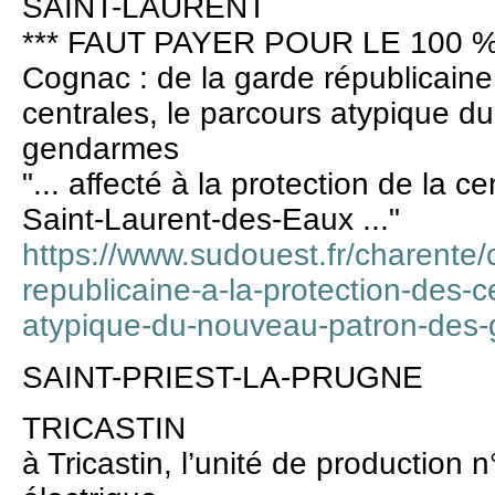
SAINT-LAURENT
*** FAUT PAYER POUR LE 100 %
Cognac : de la garde républicaine 
centrales, le parcours atypique 
gendarmes
"... affecté à la protection de la c
Saint-Laurent-des-Eaux ..."
https://www.sudouest.fr/charente
republicaine-a-la-protection-des-c
atypique-du-nouveau-patron-des
SAINT-PRIEST-LA-PRUGNE
TRICASTIN
à Tricastin, l’unité de production