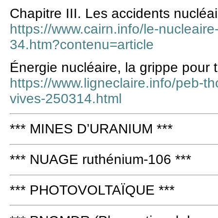
Chapitre III. Les accidents nuclé
https://www.cairn.info/le-nuclea
34.htm?contenu=article
Énergie nucléaire, la grippe pour 
https://www.ligneclaire.info/peb-t
vives-250314.html
*** MINES D’URANIUM ***
*** NUAGE ruthénium-106 ***
*** PHOTOVOLTAÏQUE ***