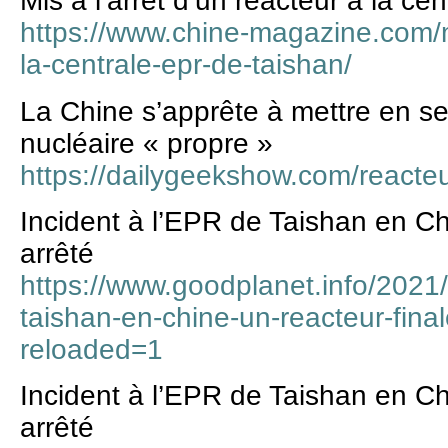
Mis à l’arrêt d’un réacteur à la c
https://www.chine-magazine.com/m
la-centrale-epr-de-taishan/
La Chine s’apprête à mettre en se
nucléaire « propre »
https://dailygeekshow.com/reacteu
Incident à l’EPR de Taishan en Ch
arrêté
https://www.goodplanet.info/2021/
taishan-en-chine-un-reacteur-fina
reloaded=1
Incident à l’EPR de Taishan en Ch
arrêté