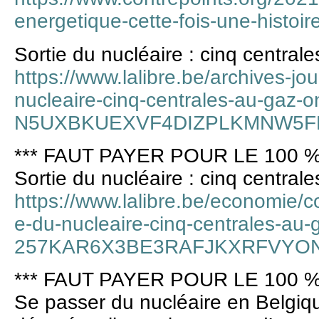
energetique-cette-fois-une-histoir
Sortie du nucléaire : cinq central
https://www.lalibre.be/archives-jo
nucleaire-cinq-centrales-au-gaz-on
N5UXBKUEXVF4DIZPLKMNW5F
*** FAUT PAYER POUR LE 100 %
Sortie du nucléaire : cinq central
https://www.lalibre.be/economie/c
e-du-nucleaire-cinq-centrales-au-
257KAR6X3BE3RAFJKXRFVYO
*** FAUT PAYER POUR LE 100 %
Se passer du nucléaire en Belgiqu