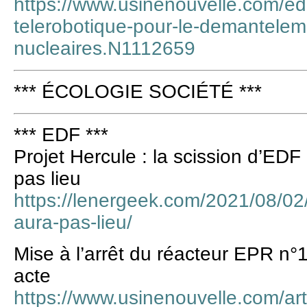
https://www.usinenouvelle.com/edi
telerobotique-pour-le-demantelem
nucleaires.N1112659
*** ÉCOLOGIE SOCIÉTÉ ***
*** EDF ***
Projet Hercule : la scission d’EDF
pas lieu
https://lenergeek.com/2021/08/02/
aura-pas-lieu/
Mise à l’arrêt du réacteur EPR n
acte
https://www.usinenouvelle.com/arti