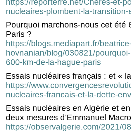
https://reporterre.net/Cheres-et-p
nucleaires-plombent-la-transition
Pourquoi marchons-nous cet été
Paris ?
https://blogs.mediapart.fr/beatrice
hovnanian/blog/030821/pourquoi-
600-km-de-la-hague-paris
Essais nucléaires français : et « l
https://www.convergencesrevoluti
nucleaires-francais-et-la-dette-env
Essais nucléaires en Algérie et e
deux mesures d’Emmanuel Macr
https://observalgerie.com/2021/08