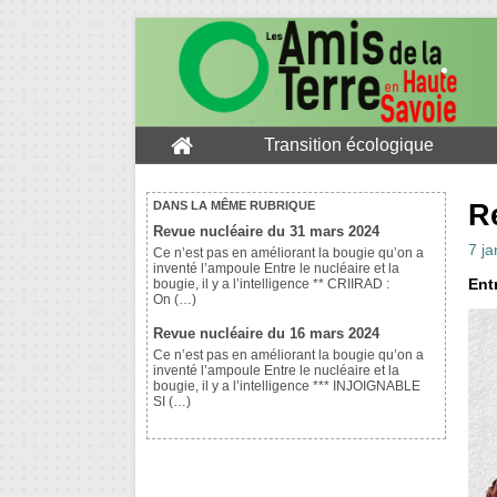
Transition écologique
R
DANS LA MÊME RUBRIQUE
Revue nucléaire du 31 mars 2024
7 ja
Ce n’est pas en améliorant la bougie qu’on a
inventé l’ampoule Entre le nucléaire et la
Entr
bougie, il y a l’intelligence ** CRIIRAD :
On (…)
Revue nucléaire du 16 mars 2024
Ce n’est pas en améliorant la bougie qu’on a
inventé l’ampoule Entre le nucléaire et la
bougie, il y a l’intelligence *** INJOIGNABLE
SI (…)