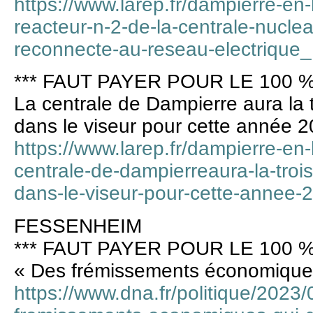
https://www.larep.fr/dampierre-en-
reacteur-n-2-de-la-centrale-nucle
reconnecte-au-reseau-electrique
*** FAUT PAYER POUR LE 100 %
La centrale de Dampierre aura la 
dans le viseur pour cette année 
https://www.larep.fr/dampierre-en-
centrale-de-dampierreaura-la-troi
dans-le-viseur-pour-cette-annee
FESSENHEIM
*** FAUT PAYER POUR LE 100 %
« Des frémissements économiques
https://www.dna.fr/politique/2023