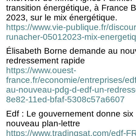
transition énergétique, à France B
2023, sur le mix énergétique.
https://www.vie-publique.fr/disco
runacher-05012023-mix-energeti
Élisabeth Borne demande au no
redressement rapide
https://www.ouest-
france.fr/economie/entreprises/e
au-nouveau-pdg-d-edf-un-redress
8e82-11ed-bfaf-5308c57a6607
Edf : Le gouvernement donne six
nouveau plan-lettre
https://www.tradingsat.com/edf-F