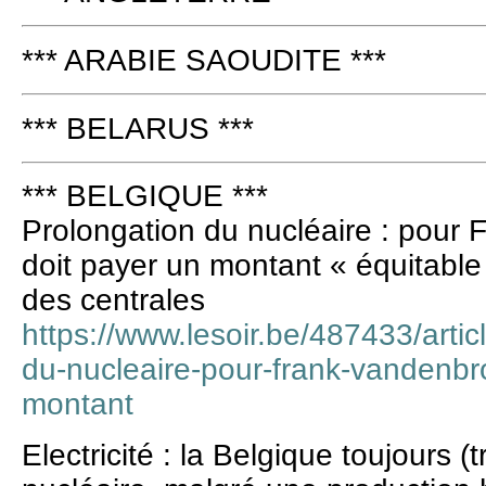
*** ARABIE SAOUDITE ***
*** BELARUS ***
*** BELGIQUE ***
Prolongation du nucléaire : pour
doit payer un montant « équitabl
des centrales
https://www.lesoir.be/487433/arti
du-nucleaire-pour-frank-vandenbr
montant
Electricité : la Belgique toujours 