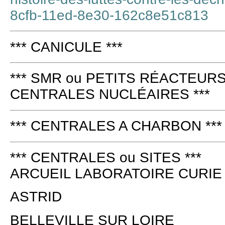
8cfb-11ed-8e30-162c8e51c813
*** CANICULE ***
*** SMR ou PETITS RÉACTEURS
CENTRALES NUCLÉAIRES ***
*** CENTRALES A CHARBON ***
*** CENTRALES ou SITES ***
ARCUEIL LABORATOIRE CURIE
ASTRID
BELLEVILLE SUR LOIRE