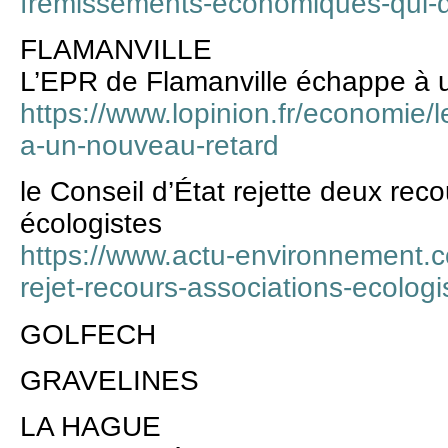
fremissements-economiques-qui-d
FLAMANVILLE
L’EPR de Flamanville échappe à 
https://www.lopinion.fr/economie/
a-un-nouveau-retard
le Conseil d’État rejette deux rec
écologistes
https://www.actu-environnement.c
rejet-recours-associations-ecolog
GOLFECH
GRAVELINES
LA HAGUE