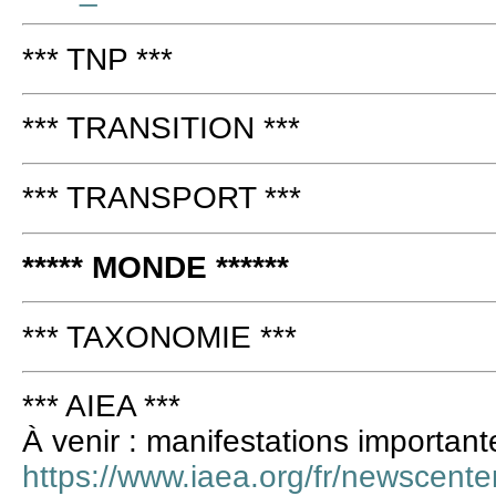
*** TNP ***
*** TRANSITION ***
*** TRANSPORT ***
***** MONDE ******
*** TAXONOMIE ***
*** AIEA ***
À venir : manifestations importan
https://www.iaea.org/fr/newscente