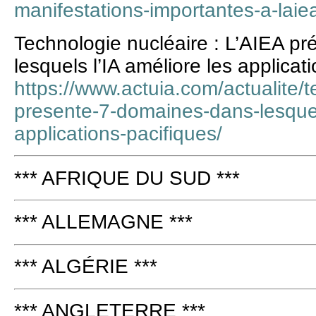
manifestations-importantes-a-lai
Technologie nucléaire : L’AIEA p
lesquels l’IA améliore les applicat
https://www.actuia.com/actualite/t
presente-7-domaines-dans-lesquels
applications-pacifiques/
*** AFRIQUE DU SUD ***
*** ALLEMAGNE ***
*** ALGÉRIE ***
*** ANGLETERRE ***