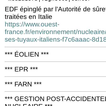
EDF épinglé par l’Autorité de sûr
traitées en Italie
https://www.ouest-
france.fr/environnement/nucleaire
ses-tuyaux-italiens-f7c6aaac-8d
*** ÉOLIEN ***
*** EPR ***
*** FARN ***
*** GESTION POST-ACCIDENTE