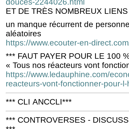
douces-2244026.html
ET DE TRÈS NOMBREUX LIENS
un manque récurrent de personnel
aléatoires
https://www.ecouter-en-direct.com
*** FAUT PAYER POUR LE 100 %
« Tous nos réacteurs vont fonction
https://www.ledauphine.com/econ
reacteurs-vont-fonctionner-pour-l-
*** CLI ANCCLI***
*** CONTROVERSES - DISCUSS