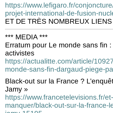
https://www.lefigaro.fr/conjoncture
projet-international-de-fusion-nuc
ET DE TRÈS NOMBREUX LIENS
*** MEDIA ***
Erratum pour Le monde sans fin :
activistes
https://actualitte.com/article/1092
monde-sans-fin-dargaud-piege-par
Black-out sur la France ? L’enqu
Jamy »
https://www.francetelevisions.fr/e
manquer/black-out-sur-la-france-