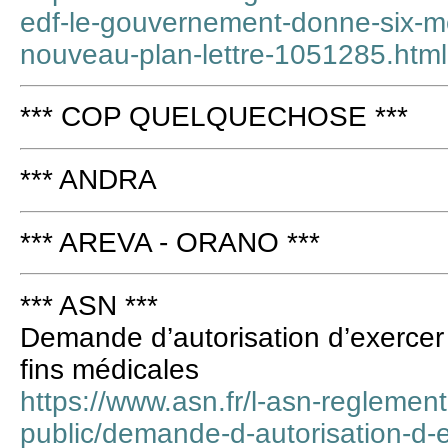
edf-le-gouvernement-donne-six-m
nouveau-plan-lettre-1051285.html
*** COP QUELQUECHOSE ***
*** ANDRA
*** AREVA - ORANO ***
*** ASN ***
Demande d’autorisation d’exercer 
fins médicales
https://www.asn.fr/l-asn-reglement
public/demande-d-autorisation-d-e