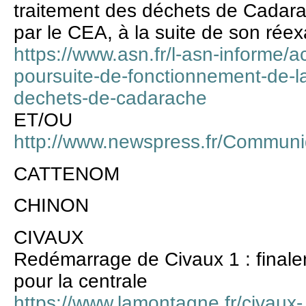
traitement des déchets de Cadara
par le CEA, à la suite de son ré
https://www.asn.fr/l-asn-informe/ac
poursuite-de-fonctionnement-de-la
dechets-de-cadarache
ET/OU
http://www.newspress.fr/Commu
CATTENOM
CHINON
CIVAUX
Redémarrage de Civaux 1 : finalem
pour la centrale
https://www.lamontagne.fr/civaux-