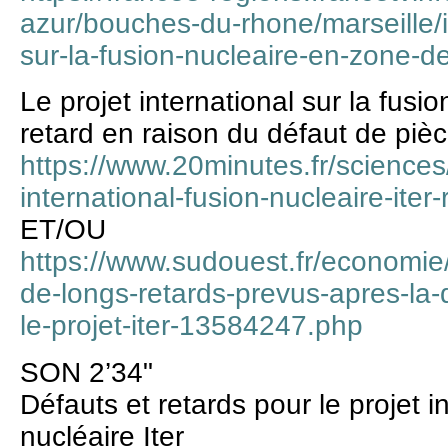
azur/bouches-du-rhone/marseille/ite
sur-la-fusion-nucleaire-en-zone-
Le projet international sur la fusio
retard en raison du défaut de piè
https://www.20minutes.fr/science
international-fusion-nucleaire-iter
ET/OU
https://www.sudouest.fr/economie/
de-longs-retards-prevus-apres-la-
le-projet-iter-13584247.php
SON 2’34"
Défauts et retards pour le projet i
nucléaire Iter