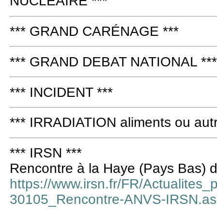
NUCLEAIRE ***
*** GRAND CARÉNAGE ***
*** GRAND DEBAT NATIONAL ***
*** INCIDENT ***
*** IRRADIATION aliments ou autr
*** IRSN ***
Rencontre à la Haye (Pays Bas) d
https://www.irsn.fr/FR/Actualites
30105_Rencontre-ANVS-IRSN.a