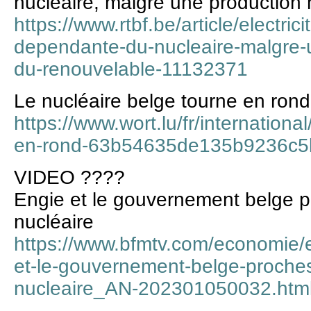
nucléaire, malgré une production 
https://www.rtbf.be/article/electric
dependante-du-nucleaire-malgre-u
du-renouvelable-11132371
Le nucléaire belge tourne en rond
https://www.wort.lu/fr/internationa
en-rond-63b54635de135b9236c5
VIDEO ????
Engie et le gouvernement belge p
nucléaire
https://www.bfmtv.com/economie/e
et-le-gouvernement-belge-proches
nucleaire_AN-202301050032.htm