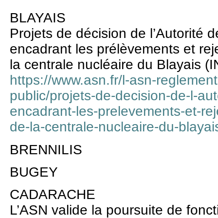
BLAYAIS
Projets de décision de l’Autorité d
encadrant les prélèvements et rej
la centrale nucléaire du Blayais (
https://www.asn.fr/l-asn-reglement
public/projets-de-decision-de-l-aut
encadrant-les-prelevements-et-re
de-la-centrale-nucleaire-du-blayai
BRENNILIS
BUGEY
CADARACHE
L’ASN valide la poursuite de fonc