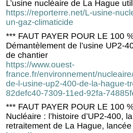
L’usine nucléaire de La Hague util
https://reporterre.net/L-usine-nuc
un-gaz-climaticide
*** FAUT PAYER POUR LE 100 %
Démantèlement de l’usine UP2-40
de chantier
https://www.ouest-
france.fr/environnement/nucleair
de-l-usine-up2-400-de-la-hague-tr
82defc40-7309-11ed-92fa-74885
*** FAUT PAYER POUR LE 100 %
Nucléaire : l’histoire d’UP2-400, 
retraitement de La Hague, lancée