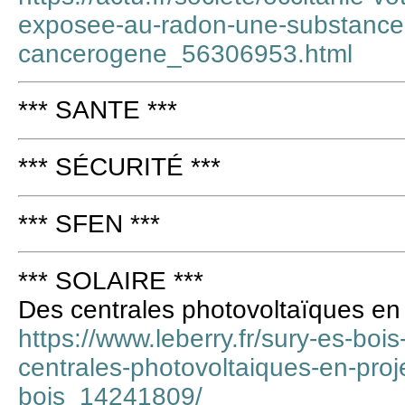
exposee-au-radon-une-substance
cancerogene_56306953.html
*** SANTE ***
*** SÉCURITÉ ***
*** SFEN ***
*** SOLAIRE ***
Des centrales photovoltaïques en 
https://www.leberry.fr/sury-es-boi
centrales-photovoltaiques-en-proj
bois_14241809/