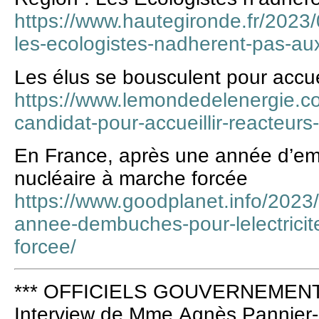
https://www.hautegironde.fr/20
les-ecologistes-nadherent-pas-aux
Les élus se bousculent pour accue
https://www.lemondedelenergie.com
candidat-pour-accueillir-reacteur
En France, après une année d’embû
nucléaire à marche forcée
https://www.goodplanet.info/2023
annee-dembuches-pour-lelectricit
forcee/
*** OFFICIELS GOUVERNEMENT 
Interview de Mme Agnès Pannier-R