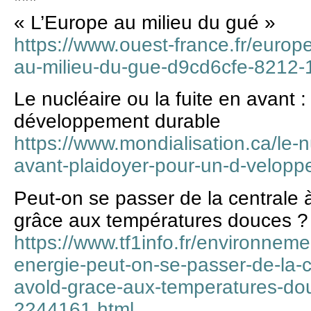
***
« L’Europe au milieu du gué »
https://www.ouest-france.fr/europ
au-milieu-du-gue-d9cd6cfe-8212
Le nucléaire ou la fuite en avant 
développement durable
https://www.mondialisation.ca/le-nu
avant-plaidoyer-pour-un-d-velop
Peut-on se passer de la centrale 
grâce aux températures douces ?
https://www.tf1info.fr/environneme
energie-peut-on-se-passer-de-la-c
avold-grace-aux-temperatures-dou
2244161.html