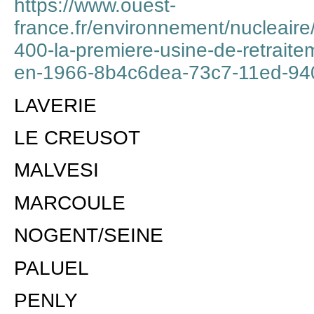
https://www.ouest-
france.fr/environnement/nucleaire/
400-la-premiere-usine-de-retrait
en-1966-8b4c6dea-73c7-11ed-9
LAVERIE
LE CREUSOT
MALVESI
MARCOULE
NOGENT/SEINE
PALUEL
PENLY