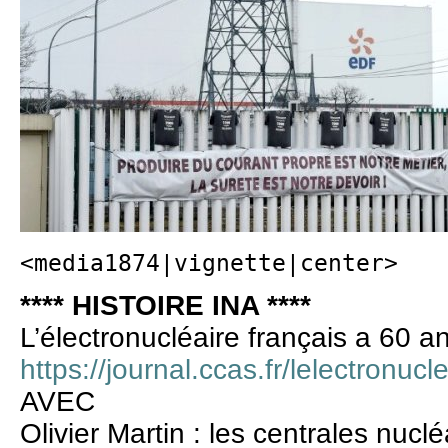
<media1874|vignette|center>
**** HISTOIRE INA ****
L’électronucléaire français a 60 a
https://journal.ccas.fr/lelectronucl
AVEC
Olivier Martin : les centrales nucl