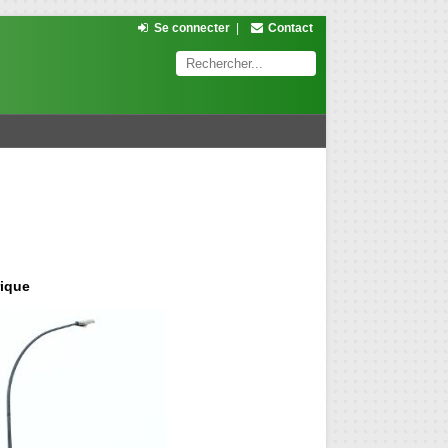
Se connecter
|
Contact
rique