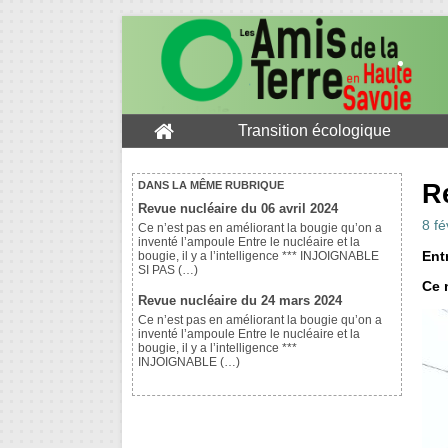
Transition écologique
R
DANS LA MÊME RUBRIQUE
Revue nucléaire du 06 avril 2024
8 fé
Ce n’est pas en améliorant la bougie qu’on a
inventé l’ampoule Entre le nucléaire et la
Entr
bougie, il y a l’intelligence *** INJOIGNABLE
SI PAS (…)
Ce 
Revue nucléaire du 24 mars 2024
Ce n’est pas en améliorant la bougie qu’on a
inventé l’ampoule Entre le nucléaire et la
bougie, il y a l’intelligence ***
INJOIGNABLE (…)