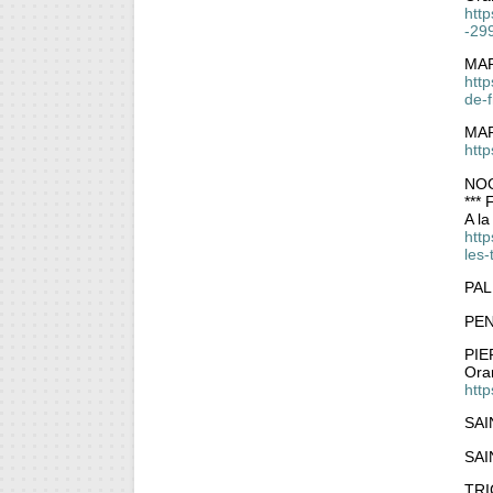
htt
-29
MAR
htt
de-f
MAR
htt
NO
***
A la
http
les-
PAL
PE
PIE
Ora
htt
SAI
SAI
TRI