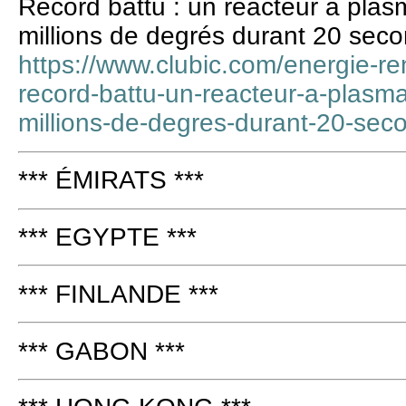
Record battu : un réacteur à plas
millions de degrés durant 20 sec
https://www.clubic.com/energie-re
record-battu-un-reacteur-a-plasma
millions-de-degres-durant-20-sec
*** ÉMIRATS ***
*** EGYPTE ***
*** FINLANDE ***
*** GABON ***