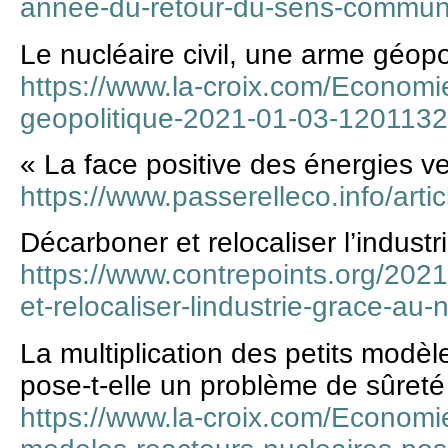
annee-du-retour-du-sens-commun
Le nucléaire civil, une arme géopo
https://www.la-croix.com/Economie
geopolitique-2021-01-03-120113
« La face positive des énergies ve
https://www.passerelleco.info/arti
Décarboner et relocaliser l’indust
https://www.contrepoints.org/202
et-relocaliser-lindustrie-grace-au-
La multiplication des petits modèl
pose-t-elle un problème de sûreté
https://www.la-croix.com/Economie/