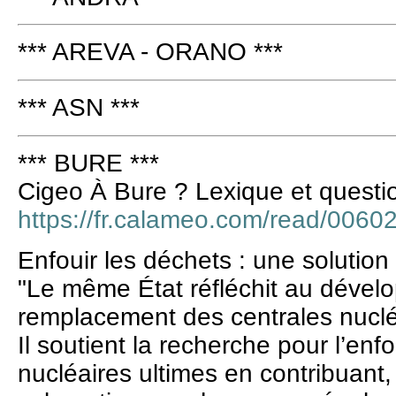
*** AREVA - ORANO ***
*** ASN ***
*** BURE ***
Cigeo À Bure ? Lexique et questi
https://fr.calameo.com/read/00
Enfouir les déchets : une solution
"Le même État réfléchit au déve
remplacement des centrales nucléai
Il soutient la recherche pour l’e
nucléaires ultimes en contribuant