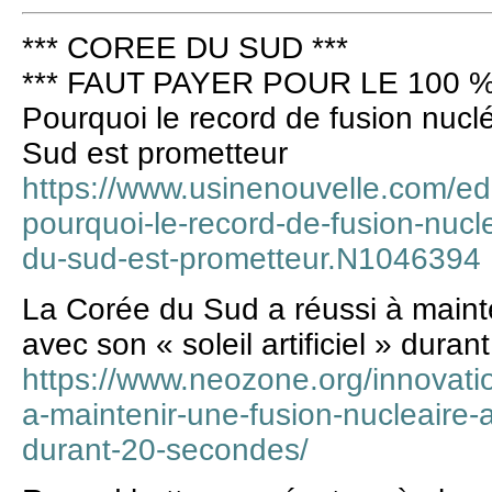
*** COREE DU SUD ***
*** FAUT PAYER POUR LE 100 %
Pourquoi le record de fusion nucl
Sud est prometteur
https://www.usinenouvelle.com/edit
pourquoi-le-record-de-fusion-nucl
du-sud-est-prometteur.N1046394
La Corée du Sud a réussi à mainte
avec son « soleil artificiel » dura
https://www.neozone.org/innovatio
a-maintenir-une-fusion-nucleaire-av
durant-20-secondes/