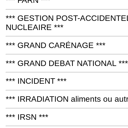
*** FARN ***
*** GESTION POST-ACCIDENTE
NUCLEAIRE ***
*** GRAND CARÉNAGE ***
*** GRAND DEBAT NATIONAL ***
*** INCIDENT ***
*** IRRADIATION aliments ou autr
*** IRSN ***