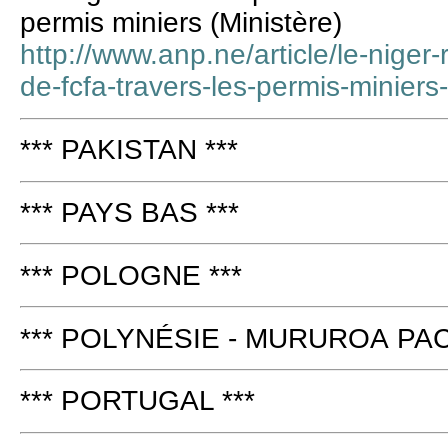
permis miniers (Ministère)
http://www.anp.ne/article/le-niger-
de-fcfa-travers-les-permis-miniers
*** PAKISTAN ***
*** PAYS BAS ***
*** POLOGNE ***
*** POLYNÉSIE - MURUROA PAC
*** PORTUGAL ***