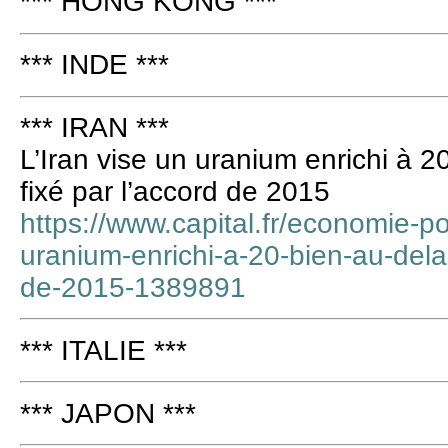
*** HONG KONG ***
*** INDE ***
*** IRAN ***
L’Iran vise un uranium enrichi à 2
fixé par l’accord de 2015
https://www.capital.fr/economie-pol
uranium-enrichi-a-20-bien-au-dela-
de-2015-1389891
*** ITALIE ***
*** JAPON ***