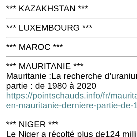
*** KAZAKHSTAN ***
*** LUXEMBOURG ***
*** MAROC ***
*** MAURITANIE ***
Mauritanie :La recherche d’uraniu
partie : de 1980 à 2020
https://pointschauds.info/fr/mauri
en-mauritanie-derniere-partie-de
*** NIGER ***
Le Niger a récolté plus de124 mill