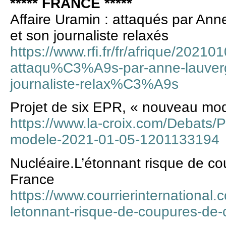
***** FRANCE *****
Affaire Uramin : attaqués par Ann
et son journaliste relaxés
https://www.rfi.fr/fr/afrique/20210
attaqu%C3%A9s-par-anne-lauverge
journaliste-relax%C3%A9s
Projet de six EPR, « nouveau mo
https://www.la-croix.com/Debats/
modele-2021-01-05-1201133194
Nucléaire.L’étonnant risque de c
France
https://www.courrierinternational.c
letonnant-risque-de-coupures-de-