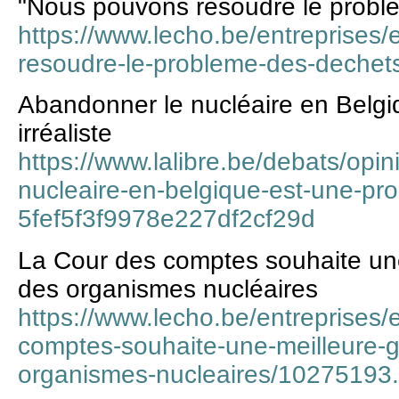
"Nous pouvons résoudre le probl
https://www.lecho.be/entreprises
resoudre-le-probleme-des-dechet
Abandonner le nucléaire en Belg
irréaliste
https://www.lalibre.be/debats/opi
nucleaire-en-belgique-est-une-pro
5fef5f3f9978e227df2cf29d
La Cour des comptes souhaite un
des organismes nucléaires
https://www.lecho.be/entreprises/
comptes-souhaite-une-meilleure-
organismes-nucleaires/10275193.