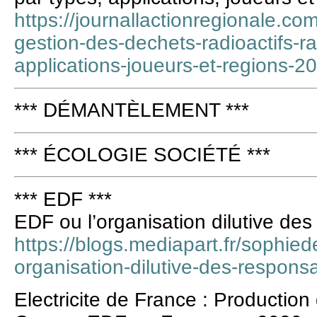
https://journallactionregionale.co
gestion-des-dechets-radioactifs-r
applications-joueurs-et-regions-2
*** DÉMANTÈLEMENT ***
*** ÉCOLOGIE SOCIÉTÉ ***
*** EDF ***
EDF ou l’organisation dilutive des
https://blogs.mediapart.fr/sophie
organisation-dilutive-des-responsa
Electricite de France : Production 