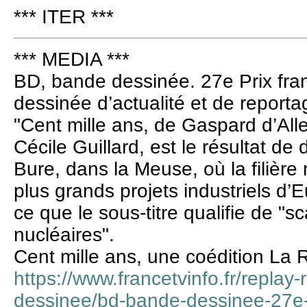
*** ITER ***
*** MEDIA ***
BD, bande dessinée. 27e Prix fra
dessinée d’actualité et de reportag
"Cent mille ans, de Gaspard d’All
Cécile Guillard, est le résultat d
Bure, dans la Meuse, où la filière
plus grands projets industriels d
ce que le sous-titre qualifie de "
nucléaires".
Cent mille ans, une coédition La 
https://www.francetvinfo.fr/replay
dessinee/bd-bande-dessinee-27e-p