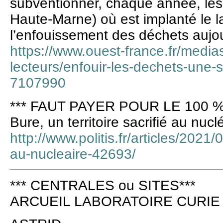
subventionner, chaque année, le
Haute-Marne) où est implanté le la
l’enfouissement des déchets aujou
https://www.ouest-france.fr/medias
lecteurs/enfouir-les-dechets-une-s
7107990
*** FAUT PAYER POUR LE 100 %
Bure, un territoire sacrifié au nucl
http://www.politis.fr/articles/2021/0
au-nucleaire-42693/
*** CENTRALES ou SITES***
ARCUEIL LABORATOIRE CURIE