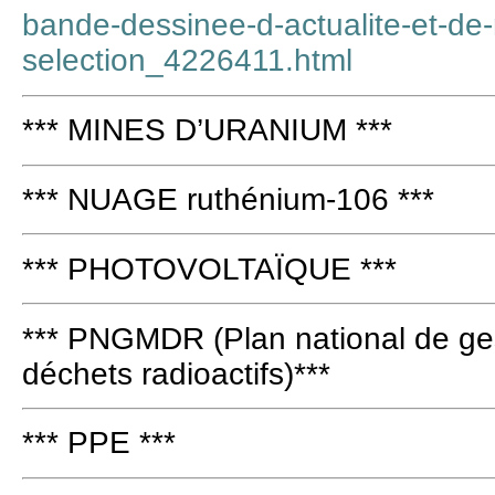
bande-dessinee-d-actualite-et-de-
selection_4226411.html
*** MINES D’URANIUM ***
*** NUAGE ruthénium-106 ***
*** PHOTOVOLTAÏQUE ***
*** PNGMDR (Plan national de ges
déchets radioactifs)***
*** PPE ***