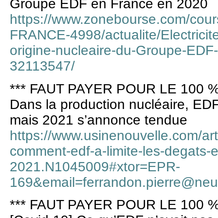
Groupe EDF en France en 2020
https://www.zonebourse.com/cou
FRANCE-4998/actualite/Electricit
origine-nucleaire-du-Groupe-EDF
32113547/
*** FAUT PAYER POUR LE 100 %
Dans la production nucléaire, EDF
mais 2021 s’annonce tendue
https://www.usinenouvelle.com/art
comment-edf-a-limite-les-degats-
2021.N1045009#xtor=EPR-
169&email=ferrandon.pierre@neuf
*** FAUT PAYER POUR LE 100 %