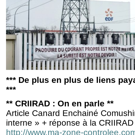
*** De plus en plus de liens pay
***
** CRIIRAD : On en parle **
Article Canard Enchainé Comushi
interne » + réponse à la CRIIRAD
http://www.ma-zone-controlee.com