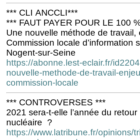
*** CLI ANCCLI***
*** FAUT PAYER POUR LE 100 %
Une nouvelle méthode de travail, 
Commission locale d’information su
Nogent-sur-Seine
https://abonne.lest-eclair.fr/id22
nouvelle-methode-de-travail-enjeu
commission-locale
*** CONTROVERSES ***
2021 sera-t-elle l’année du reto
nucléaire ?
https://www.latribune.fr/opinions/t