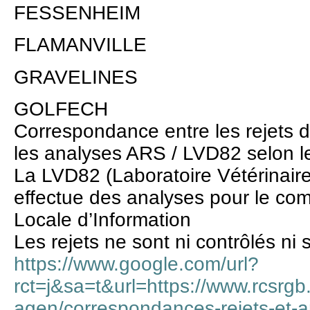
FESSENHEIM
FLAMANVILLE
GRAVELINES
GOLFECH
Correspondance entre les rejets d
les analyses ARS / LVD82 selon 
La LVD82 (Laboratoire Vétérinair
effectue des analyses pour le co
Locale d’Information
Les rejets ne sont ni contrôlés ni s
https://www.google.com/url?
rct=j&sa=t&url=https://www.rcsrgb.f
agen/correspondances-rejets-et-a