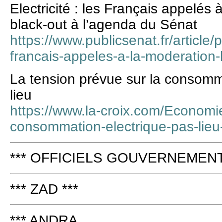
Electricité : les Français appelés 
black-out à l’agenda du Sénat
https://www.publicsenat.fr/article/p
francais-appeles-a-la-moderation-l
La tension prévue sur la consomm
lieu
https://www.la-croix.com/Economi
consommation-electrique-pas-li
*** OFFICIELS GOUVERNEMENT 
*** ZAD ***
*** ANDRA