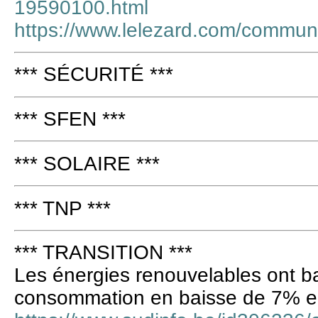
19590100.html
https://www.lelezard.com/commu
*** SÉCURITÉ ***
*** SFEN ***
*** SOLAIRE ***
*** TNP ***
*** TRANSITION ***
Les énergies renouvelables ont ba
consommation en baisse de 7% 