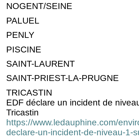
NOGENT/SEINE
PALUEL
PENLY
PISCINE
SAINT-LAURENT
SAINT-PRIEST-LA-PRUGNE
TRICASTIN
EDF déclare un incident de niveau
Tricastin
https://www.ledauphine.com/envi
declare-un-incident-de-niveau-1-su