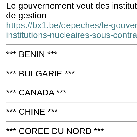
Le gouvernement veut des institut
de gestion
https://bx1.be/depeches/le-gouve
institutions-nucleaires-sous-contr
*** BENIN ***
*** BULGARIE ***
*** CANADA ***
*** CHINE ***
*** COREE DU NORD ***