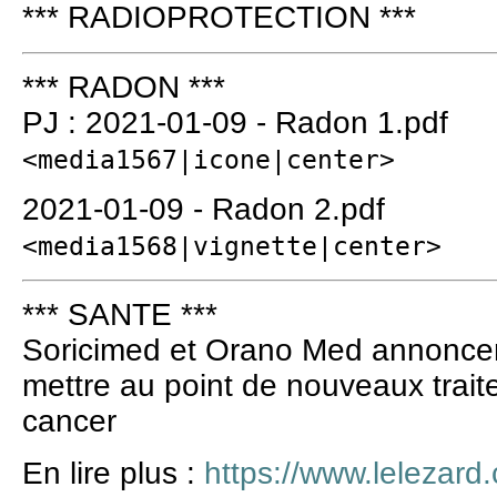
*** RADIOPROTECTION ***
*** RADON ***
PJ : 2021-01-09 - Radon 1.pdf
<media1567|icone|center>
2021-01-09 - Radon 2.pdf
<media1568|vignette|center>
*** SANTE ***
Soricimed et Orano Med annoncent
mettre au point de nouveaux trait
cancer
En lire plus :
https://www.lelezar