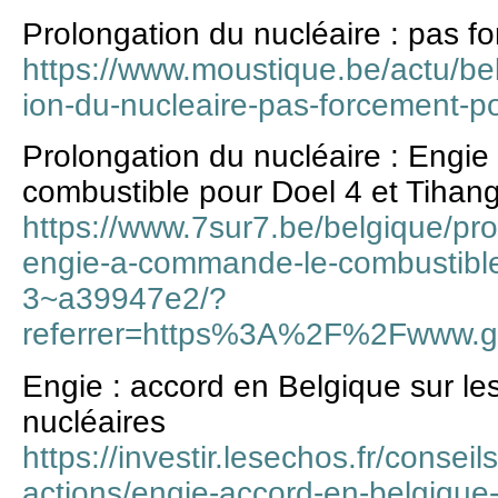
Prolongation du nucléaire : pas fo
https://www.moustique.be/actu/be
ion-du-nucleaire-pas-forcement-p
Prolongation du nucléaire : Engi
combustible pour Doel 4 et Tihan
https://www.7sur7.be/belgique/pro
engie-a-commande-le-combustible-
3~a39947e2/?
referrer=https%3A%2F%2Fwww.
Engie : accord en Belgique sur les
nucléaires
https://investir.lesechos.fr/conseil
actions/engie-accord-en-belgique-s