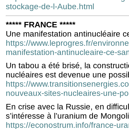
stockage-de-l-Aube.html
***** FRANCE *****
Une manifestation antinucléaire 
https://www.leprogres.fr/environ
manifestation-antinucleaire-ce-sa
Un tabou a été brisé, la construc
nucléaires est devenue une possib
https://www.transitionsenergies.c
nouveaux-sites-nucleaires-une-poss
En crise avec la Russie, en difficu
s’intéresse à l’uranium de Mongol
https://econostrum.info/france-ur