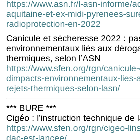
https://www.asn.fr/l-asn-informe/a
aquitaine-et-ex-midi-pyrenees-sure
radioprotection-en-2022
Canicule et sécheresse 2022 : pa
environnementaux liés aux dérogat
thermiques, selon l’ASN
https://www.sfen.org/rgn/canicul
dimpacts-environnementaux-lies-a
rejets-thermiques-selon-lasn/
*** BURE ***
Cigéo : l’instruction technique de
https://www.sfen.org/rgn/cigeo-lin
dac-est-lancee/