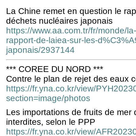
La Chine remet en question le rapp
déchets nucléaires japonais
https://www.aa.com.tr/fr/monde/la
rapport-de-laiea-sur-les-d%C3%
japonais/2937144
*** COREE DU NORD ***
Contre le plan de rejet des eaux
https://fr.yna.co.kr/view/PYH20
section=image/photos
Les importations de fruits de mer
interdites, selon le PPP
https://fr.yna.co.kr/view/AFR20