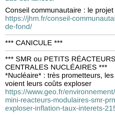
Conseil communautaire : le projet
https://jhm.fr/conseil-communautair
de-fond/
*** CANICULE ***
*** SMR ou PETITS RÉACTEURS
CENTRALES NUCLÉAIRES ***
*Nucléaire* : très prometteurs, le
voient leurs coûts exploser
https://www.geo.fr/environnement/
mini-reacteurs-modulaires-smr-prm
exploser-inflation-taux-interets-2