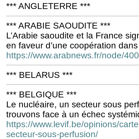
*** ANGLETERRE ***
*** ARABIE SAOUDITE ***
L’Arabie saoudite et la France si
en faveur d’une coopération dans 
https://www.arabnews.fr/node/4
*** BELARUS ***
*** BELGIQUE ***
Le nucléaire, un secteur sous per
trouvons face à un échec systémi
https://www.levif.be/opinions/cart
secteur-sous-perfusion/