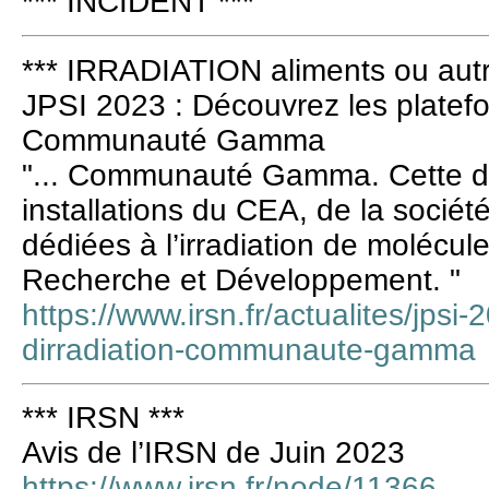
*** INCIDENT ***
*** IRRADIATION aliments ou autr
JPSI 2023 : Découvrez les platefor
Communauté Gamma
"... Communauté Gamma. Cette de
installations du CEA, de la socié
dédiées à l’irradiation de molécul
Recherche et Développement. "
https://www.irsn.fr/actualites/jps
dirradiation-communaute-gamma
*** IRSN ***
Avis de l’IRSN de Juin 2023
https://www.irsn.fr/node/11366