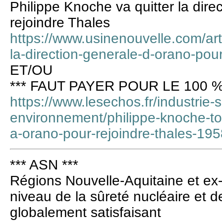
Philippe Knoche va quitter la dir
rejoindre Thales
https://www.usinenouvelle.com/arti
la-direction-generale-d-orano-po
ET/OU
*** FAUT PAYER POUR LE 100 %
https://www.lesechos.fr/industrie-
environnement/philippe-knoche-tou
a-orano-pour-rejoindre-thales-19
*** ASN ***
Régions Nouvelle-Aquitaine et ex-
niveau de la sûreté nucléaire et de
globalement satisfaisant