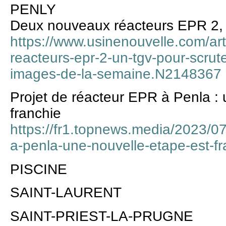
PENLY
Deux nouveaux réacteurs EPR 2, .
https://www.usinenouvelle.com/ar
reacteurs-epr-2-un-tgv-pour-scrute
images-de-la-semaine.N2148367
Projet de réacteur EPR à Penla : 
franchie
https://fr1.topnews.media/2023/07
a-penla-une-nouvelle-etape-est-fr
PISCINE
SAINT-LAURENT
SAINT-PRIEST-LA-PRUGNE