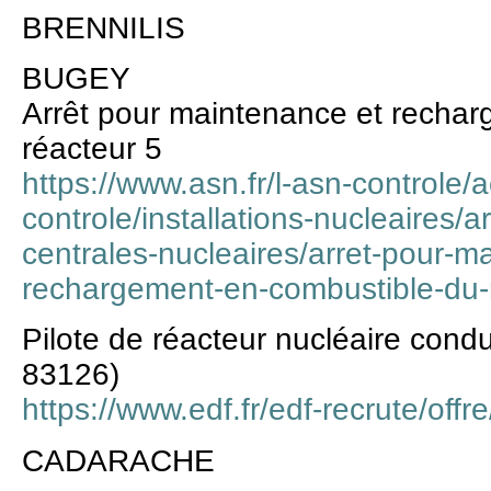
BRENNILIS
BUGEY
Arrêt pour maintenance et recha
réacteur 5
https://www.asn.fr/l-asn-controle/a
controle/installations-nucleaires/a
centrales-nucleaires/arret-pour-m
rechargement-en-combustible-du-
Pilote de réacteur nucléaire cond
83126)
https://www.edf.fr/edf-recrute/off
CADARACHE