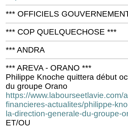
*** OFFICIELS GOUVERNEMENT 
*** COP QUELQUECHOSE ***
*** ANDRA
*** AREVA - ORANO ***
Philippe Knoche quittera début oc
du groupe Orano
https://www.labourseetlavie.com/a
financieres-actualites/philippe-kn
la-direction-generale-du-groupe-o
ET/OU