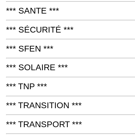
*** SANTE ***
*** SÉCURITÉ ***
*** SFEN ***
*** SOLAIRE ***
*** TNP ***
*** TRANSITION ***
*** TRANSPORT ***