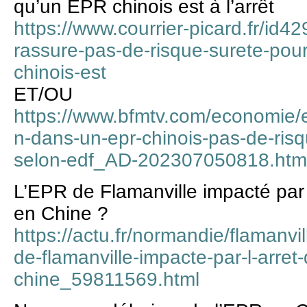
qu’un EPR chinois est à l’arrêt
https://www.courrier-picard.fr/id4
rassure-pas-de-risque-surete-pour
chinois-est
ET/OU
https://www.bfmtv.com/economie/e
n-dans-un-epr-chinois-pas-de-risq
selon-edf_AD-202307050818.htm
L’EPR de Flamanville impacté par 
en Chine ?
https://actu.fr/normandie/flamanvi
de-flamanville-impacte-par-l-arret
chine_59811569.html