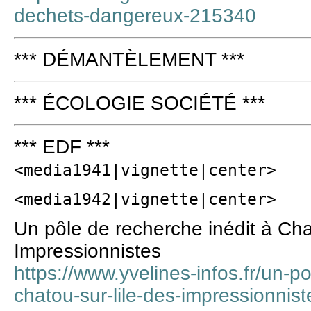
dechets-dangereux-215340
*** DÉMANTÈLEMENT ***
*** ÉCOLOGIE SOCIÉTÉ ***
*** EDF ***
<media1941|vignette|center>
<media1942|vignette|center>
Un pôle de recherche inédit à Chat
Impressionnistes
https://www.yvelines-infos.fr/un-p
chatou-sur-lile-des-impressionnist