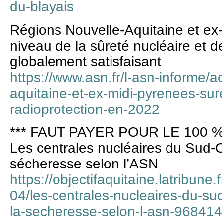
du-blayais
Régions Nouvelle-Aquitaine et ex-
niveau de la sûreté nucléaire et de
globalement satisfaisant
https://www.asn.fr/l-asn-informe/a
aquitaine-et-ex-midi-pyrenees-sure
radioprotection-en-2022
*** FAUT PAYER POUR LE 100 %
Les centrales nucléaires du Sud-
sécheresse selon l’ASN
https://objectifaquitaine.latribune.
04/les-centrales-nucleaires-du-su
la-secheresse-selon-l-asn-968414