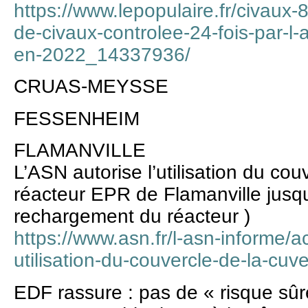
https://www.lepopulaire.fr/civaux-8
de-civaux-controlee-24-fois-par-l-
en-2022_14337936/
CRUAS-MEYSSE
FESSENHEIM
FLAMANVILLE
L’ASN autorise l’utilisation du cou
réacteur EPR de Flamanville jusqu
rechargement du réacteur )
https://www.asn.fr/l-asn-informe/ac
utilisation-du-couvercle-de-la-cuv
EDF rassure : pas de « risque sûr