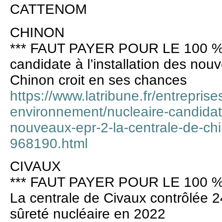
CATTENOM
CHINON
*** FAUT PAYER POUR LE 100 %
candidate à l’installation des nou
Chinon croit en ses chances
https://www.latribune.fr/entreprise
environnement/nucleaire-candidate-
nouveaux-epr-2-la-centrale-de-ch
968190.html
CIVAUX
*** FAUT PAYER POUR LE 100 %
La centrale de Civaux contrôlée 24
sûreté nucléaire en 2022