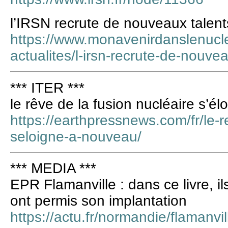
l’IRSN recrute de nouveaux talent
https://www.monavenirdanslenucle
actualites/l-irsn-recrute-de-nouve
*** ITER ***
le rêve de la fusion nucléaire s’é
https://earthpressnews.com/fr/le-r
seloigne-a-nouveau/
*** MEDIA ***
EPR Flamanville : dans ce livre, il
ont permis son implantation
https://actu.fr/normandie/flamanvi