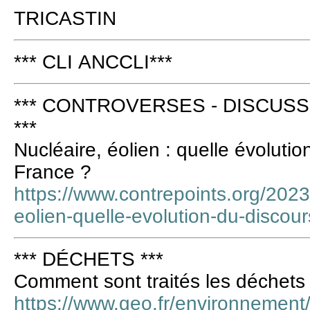
TRICASTIN
*** CLI ANCCLI***
*** CONTROVERSES - DISCUSS
***
Nucléaire, éolien : quelle évoluti
France ?
https://www.contrepoints.org/202
eolien-quelle-evolution-du-discou
*** DÉCHETS ***
Comment sont traités les déchets
https://www.geo.fr/environnement/