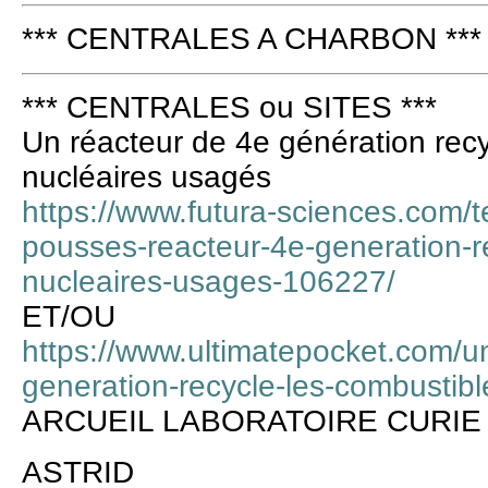
*** CENTRALES A CHARBON ***
*** CENTRALES ou SITES ***
Un réacteur de 4e génération recy
nucléaires usagés
https://www.futura-sciences.com/t
pousses-reacteur-4e-generation-r
nucleaires-usages-106227/
ET/OU
https://www.ultimatepocket.com/u
generation-recycle-les-combustibl
ARCUEIL LABORATOIRE CURIE
ASTRID