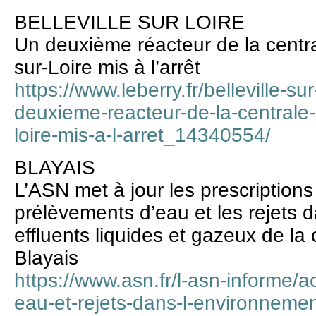
BELLEVILLE SUR LOIRE
Un deuxième réacteur de la central
sur-Loire mis à l’arrêt
https://www.leberry.fr/belleville-su
deuxieme-reacteur-de-la-centrale-n
loire-mis-a-l-arret_14340554/
BLAYAIS
L’ASN met à jour les prescriptions
prélèvements d’eau et les rejets 
effluents liquides et gazeux de la
Blayais
https://www.asn.fr/l-asn-informe/a
eau-et-rejets-dans-l-environnemen