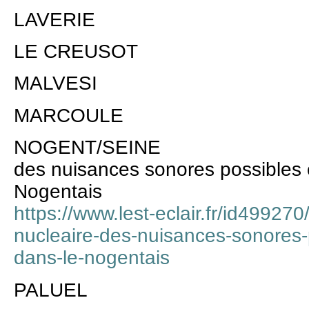
LAVERIE
LE CREUSOT
MALVESI
MARCOULE
NOGENT/SEINE
des nuisances sonores possibles
Nogentais
https://www.lest-eclair.fr/id499270
nucleaire-des-nuisances-sonores
dans-le-nogentais
PALUEL