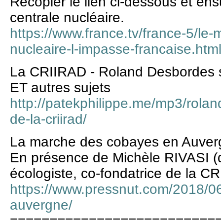
Recopier le lien ci-dessous et ens
centrale nucléaire.
https://www.france.tv/france-5/l
nucleaire-l-impasse-francaise.htm
La CRIIRAD - Roland Desbordes 
ET autres sujets
http://patekphilippe.me/mp3/rolan
de-la-criirad/
La marche des cobayes en Auver
En présence de Michèle RIVASI 
écologiste, co-fondatrice de la 
https://www.pressnut.com/2018/0
auvergne/
==========================