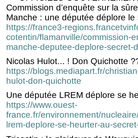
Commission d’enquête sur la sûre
Manche : une députée déplore le 
https://france3-regions.francetvin
cotentin/flamanville/commission-e
manche-deputee-deplore-secret-
Nicolas Hulot... ! Don Quichotte ?
https://blogs.mediapart.fr/christia
hulot-don-quichotte
Une députée LREM déplore se heu
https://www.ouest-
france.fr/environnement/nucleaire
lrem-deplore-se-heurter-au-secre