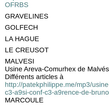
OFRBS
GRAVELINES
GOLFECH
LA HAGUE
LE CREUSOT
MALVESI
Usine Areva-Comurhex de Malvési
Différents articles à
http://patekphilippe.me/mp3/usin
c3-a9si-conf-c3-a9rence-de-bruno-
MARCOULE