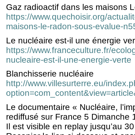
Gaz radioactif dans les maisons 
https://www.quechoisir.org/actuali
maisons-le-radon-sous-evalue-n5
Le nucléaire est-il une énergie ver
https://www.franceculture.fr/ecolo
nucleaire-est-il-une-energie-verte
Blanchisserie nucléaire
http://www.villesurterre.eu/index.
option=com_content&view=articl
Le documentaire « Nucléaire, l’im
rediffusé sur France 5 Dimanche 1
Il est visible en replay jusqu’au 30