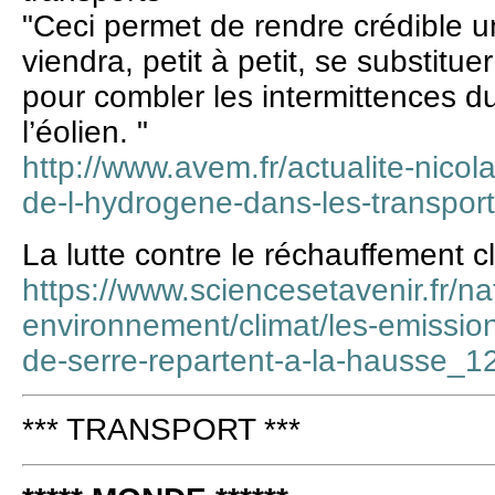
"Ceci permet de rendre crédible 
viendra, petit à petit, se substitue
pour combler les intermittences d
l’éolien. "
http://www.avem.fr/actualite-nicolas
de-l-hydrogene-dans-les-transpor
La lutte contre le réchauffement c
https://www.sciencesetavenir.fr/na
environnement/climat/les-emissio
de-serre-repartent-a-la-hausse_
*** TRANSPORT ***