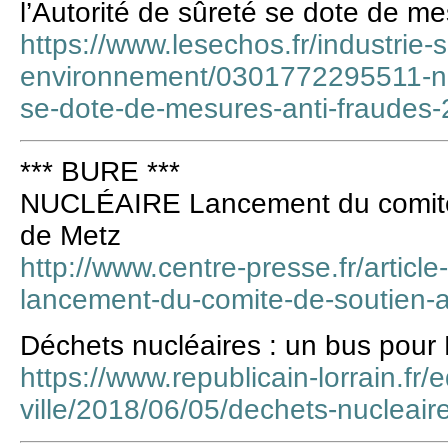
l’Autorité de sûreté se dote de me
https://www.lesechos.fr/industrie-
environnement/0301772295511-nucl
se-dote-de-mesures-anti-fraudes
*** BURE ***
NUCLÉAIRE Lancement du comité 
de Metz
http://www.centre-presse.fr/articl
lancement-du-comite-de-soutien-a
Déchets nucléaires : un bus pour
https://www.republicain-lorrain.fr/
ville/2018/06/05/dechets-nucleair