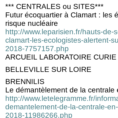
*** CENTRALES ou SITES***
Futur écoquartier à Clamart : les é
risque nucléaire
http://www.leparisien.fr/hauts-de-
clamart-les-ecologistes-alertent-s
2018-7757157.php
ARCUEIL LABORATOIRE CURIE
BELLEVILLE SUR LOIRE
BRENNILIS
Le démantèlement de la centrale 
http://www.letelegramme.fr/informa
demantelement-de-la-centrale-en-
2018-11986266.php