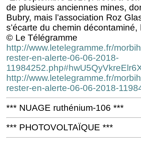
de plusieurs anciennes mines, don
Bubry, mais l’association Roz Gla
s’écarte du chemin décontaminé, l
© Le Télégramme
http://www.letelegramme.fr/morbi
rester-en-alerte-06-06-2018-
11984252.php#hwU5QyVkreElr6X
http://www.letelegramme.fr/morbi
rester-en-alerte-06-06-2018-119
*** NUAGE ruthénium-106 ***
*** PHOTOVOLTAÏQUE ***