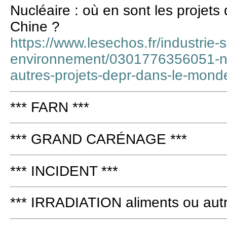
Nucléaire : où en sont les projet
Chine ?
https://www.lesechos.fr/industrie-
environnement/0301776356051-nuc
autres-projets-depr-dans-le-mon
*** FARN ***
*** GRAND CARÉNAGE ***
*** INCIDENT ***
*** IRRADIATION aliments ou autr