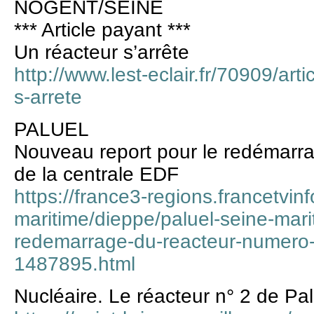
NOGENT/SEINE
*** Article payant ***
Un réacteur s’arrête
http://www.lest-eclair.fr/70909/art
s-arrete
PALUEL
Nouveau report pour le redémarr
de la centrale EDF
https://france3-regions.francetvin
maritime/dieppe/paluel-seine-mar
redemarrage-du-reacteur-numero-2
1487895.html
Nucléaire. Le réacteur n° 2 de Pal