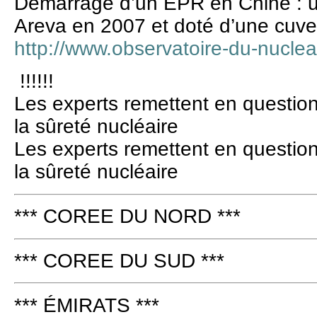
Démarrage d’un EPR en Chine : u
Areva en 2007 et doté d’une cuv
http://www.observatoire-du-nuclea
!!!!!!
Les experts remettent en question
la sûreté nucléaire
Les experts remettent en question
la sûreté nucléaire
*** COREE DU NORD ***
*** COREE DU SUD ***
*** ÉMIRATS ***