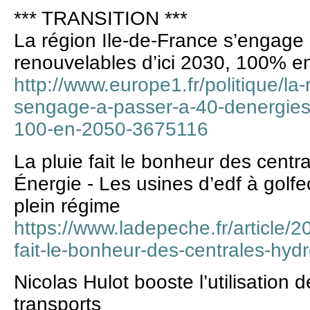
*** TRANSITION ***
La région Ile-de-France s’engage
renouvelables d’ici 2030, 100% e
http://www.europe1.fr/politique/la-
sengage-a-passer-a-40-denergies-
100-en-2050-3675116
La pluie fait le bonheur des centr
Énergie - Les usines d’edf à golf
plein régime
https://www.ladepeche.fr/article/
fait-le-bonheur-des-centrales-hydr
Nicolas Hulot booste l’utilisation 
transports