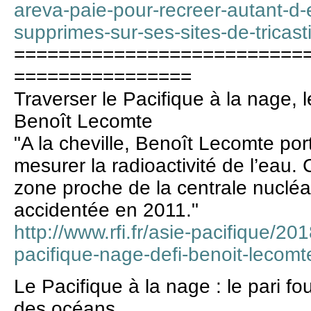
areva-paie-pour-recreer-autant-d
supprimes-sur-ses-sites-de-trica
==========================
================
Traverser le Pacifique à la nage, 
Benoît Lecomte
"A la cheville, Benoît Lecomte por
mesurer la radioactivité de l’eau. 
zone proche de la centrale nucléa
accidentée en 2011."
http://www.rfi.fr/asie-pacifique/2
pacifique-nage-defi-benoit-lecomt
Le Pacifique à la nage : le pari 
des océans