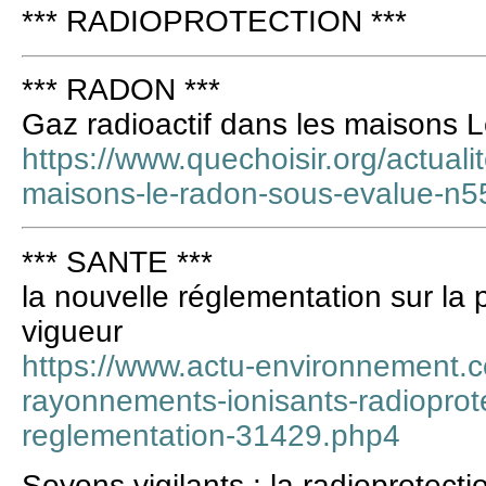
*** RADIOPROTECTION ***
*** RADON ***
Gaz radioactif dans les maisons 
https://www.quechoisir.org/actuali
maisons-le-radon-sous-evalue-n5
*** SANTE ***
la nouvelle réglementation sur la p
vigueur
https://www.actu-environnement.c
rayonnements-ionisants-radioprote
reglementation-31429.php4
Soyons vigilants : la radioprotecti