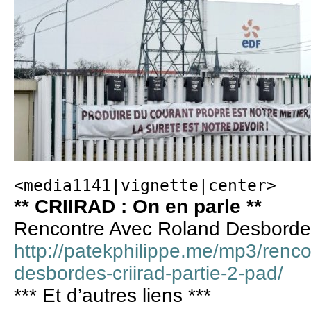
<media1141|vignette|center>
** CRIIRAD : On en parle **
Rencontre Avec Roland Desbordes
http://patekphilippe.me/mp3/renco
desbordes-criirad-partie-2-pad/
*** Et d’autres liens ***