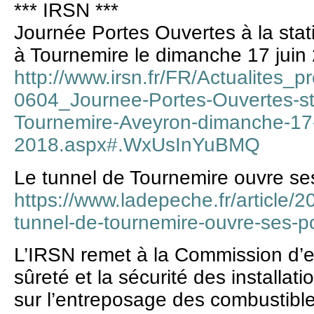
*** IRSN ***
Journée Portes Ouvertes à la stat
à Tournemire le dimanche 17 juin
http://www.irsn.fr/FR/Actualites_
0604_Journee-Portes-Ouvertes-st
Tournemire-Aveyron-dimanche-17-
2018.aspx#.WxUsInYuBMQ
Le tunnel de Tournemire ouvre se
https://www.ladepeche.fr/article/
tunnel-de-tournemire-ouvre-ses-p
L’IRSN remet à la Commission d’e
sûreté et la sécurité des installat
sur l’entreposage des combustibl