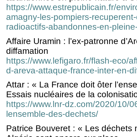
https://www.estrepublicain.fr/en
amagny-les-pompiers-recuperent-
radioactifs-abandonnes-en-pleine
Affaire Uramin : l’ex-patronne d’A
diffamation
https://www.lefigaro.fr/flash-eco/a
d-areva-attaque-france-inter-en-
Attar : « La France doit ôter l’en
Essais nucléaires de la colonisati
https://www.lnr-dz.com/2020/10/06/
lensemble-des-dechets/
Patrice Bouveret : « Les déchets 