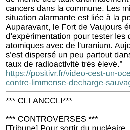
cancers dans la commune. Les mili
situation alarmante est liée à la po
Auparavant, le Fort de Vaujours ét
d’expérimentation pour tester les
atomiques avec de l’uranium. Aujo
s’est dispersé un peu partout dans
taux de radioactivité très élevé."
https://positivr.fr/video-cest-un-oc
contre-limmense-decharge-sauvag
*** CLI ANCCLI***
*** CONTROVERSES ***
[Tribune] Pour sortir du nucléaire,