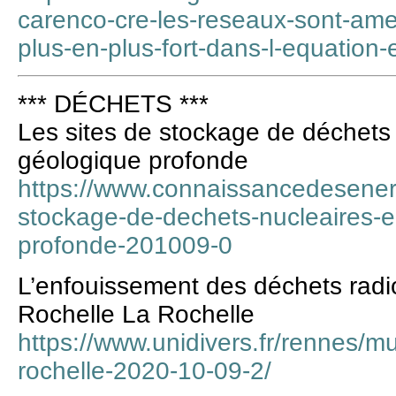
carenco-cre-les-reseaux-sont-ame
plus-en-plus-fort-dans-l-equation
*** DÉCHETS ***
Les sites de stockage de déchets
géologique profonde
https://www.connaissancedesenergi
stockage-de-dechets-nucleaires-
profonde-201009-0
L’enfouissement des déchets rad
Rochelle La Rochelle
https://www.unidivers.fr/rennes/m
rochelle-2020-10-09-2/