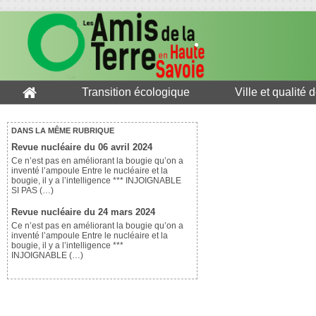
Transition écologique
Ville et qualité 
DANS LA MÊME RUBRIQUE
Revue nucléaire du 06 avril 2024
Ce n’est pas en améliorant la bougie qu’on a
inventé l’ampoule Entre le nucléaire et la
bougie, il y a l’intelligence *** INJOIGNABLE
SI PAS (…)
Revue nucléaire du 24 mars 2024
Ce n’est pas en améliorant la bougie qu’on a
inventé l’ampoule Entre le nucléaire et la
bougie, il y a l’intelligence ***
INJOIGNABLE (…)