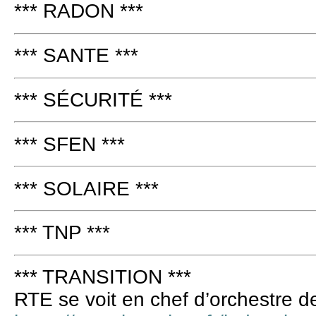
*** RADON ***
*** SANTE ***
*** SÉCURITÉ ***
*** SFEN ***
*** SOLAIRE ***
*** TNP ***
*** TRANSITION ***
RTE se voit en chef d’orchestre de