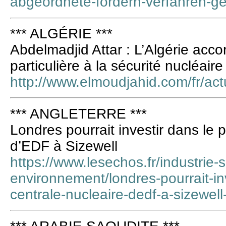
abgeordnete-fordern-verfahren-g
*** ALGÉRIE ***
Abdelmadjid Attar : L’Algérie acc
particulière à la sécurité nucléaire
http://www.elmoudjahid.com/fr/act
*** ANGLETERRE ***
Londres pourrait investir dans le p
d’EDF à Sizewell
https://www.lesechos.fr/industrie-
environnement/londres-pourrait-inv
centrale-nucleaire-dedf-a-sizewel