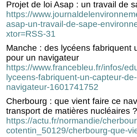
Projet de loi Asap : un travail de
https://www.journaldelenvironnemen
asap-un-travail-de-sape-environ
xtor=RSS-31
Manche : des lycéens fabriquent u
pour un navigateur
https://www.francebleu.fr/infos/e
lyceens-fabriquent-un-capteur-de-
navigateur-1601741752
Cherbourg : que vient faire ce nav
transport de matières nucléaires 
https://actu.fr/normandie/cherbou
cotentin_50129/cherbourg-que-vien