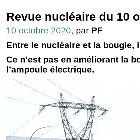
Revue nucléaire du 10 
10 octobre 2020
, par
PF
Entre le nucléaire et la bougie, i
Ce n’est pas en améliorant la b
l’ampoule électrique.