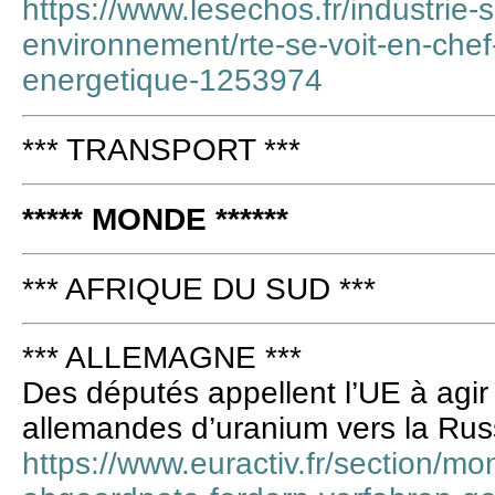
https://www.lesechos.fr/industrie-
environnement/rte-se-voit-en-chef-
energetique-1253974
*** TRANSPORT ***
***** MONDE ******
*** AFRIQUE DU SUD ***
*** ALLEMAGNE ***
Des députés appellent l’UE à agir 
allemandes d’uranium vers la Rus
https://www.euractiv.fr/section/m