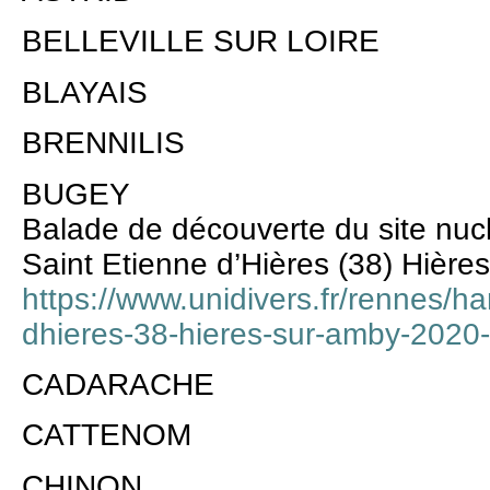
BELLEVILLE SUR LOIRE
BLAYAIS
BRENNILIS
BUGEY
Balade de découverte du site nu
Saint Etienne d’Hières (38) Hière
https://www.unidivers.fr/rennes/h
dhieres-38-hieres-sur-amby-2020-
CADARACHE
CATTENOM
CHINON