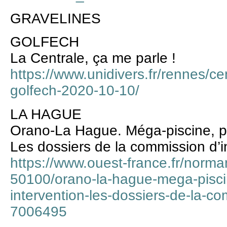
GRAVELINES
GOLFECH
La Centrale, ça me parle !
https://www.unidivers.fr/rennes/ce
golfech-2020-10-10/
LA HAGUE
Orano-La Hague. Méga-piscine, p
Les dossiers de la commission d’i
https://www.ouest-france.fr/norma
50100/orano-la-hague-mega-pisci
intervention-les-dossiers-de-la-c
7006495