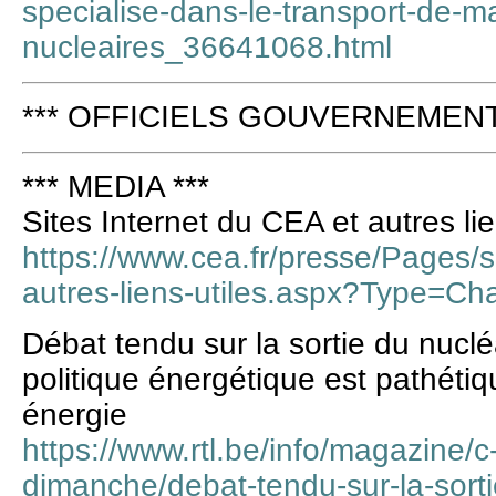
specialise-dans-le-transport-de-ma
nucleaires_36641068.html
*** OFFICIELS GOUVERNEMENT 
*** MEDIA ***
Sites Internet du CEA et autres lie
https://www.cea.fr/presse/Pages/si
autres-liens-utiles.aspx?Type=C
Débat tendu sur la sortie du nucléa
politique énergétique est pathétiq
énergie
https://www.rtl.be/info/magazine/c
dimanche/debat-tendu-sur-la-sorti