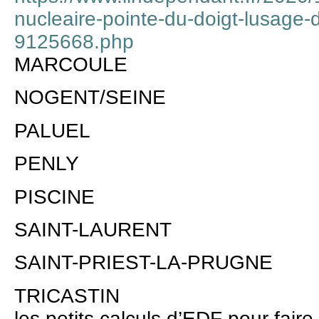
nucleaire-pointe-du-doigt-lusage-
9125668.php
MARCOULE
NOGENT/SEINE
PALUEL
PENLY
PISCINE
SAINT-LAURENT
SAINT-PRIEST-LA-PRUGNE
TRICASTIN
les petits calculs d’EDF pour faire