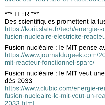
*** ITER ***
Des scientifiques promettent la f
https://korii.slate.fr/tech/energie-
fusion-nucleaire-electricite-react
Fusion nucléaire : le MIT pense av
https://www.journaldugeek.com/20
mit-reacteur-fonctionnel-sparc/
Fusion nucléaire : le MIT veut une
dès 2033
https://www.clubic.com/energie-re
fusion-nucleaire-le-mit-veut-un-re
2033.html