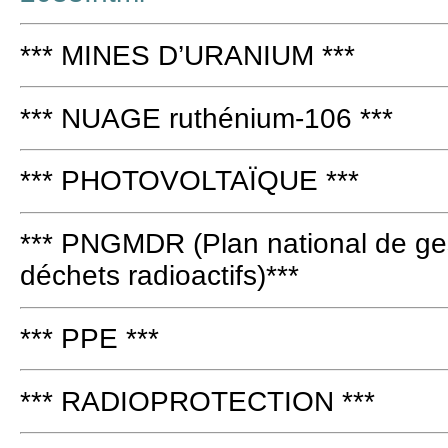
*** MINES D’URANIUM ***
*** NUAGE ruthénium-106 ***
*** PHOTOVOLTAÏQUE ***
*** PNGMDR (Plan national de ges
déchets radioactifs)***
*** PPE ***
*** RADIOPROTECTION ***