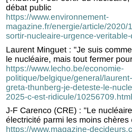
débat public
https://www.environnement-
magazine.fr/energie/article/2020/
sortir-nucleaire-urgence-veritable
Laurent Minguet : "Je suis comme
le nucléaire, mais tout fermer pour
https://www.lecho.be/economie-
politique/belgique/general/lauren
greta-thunberg-je-deteste-le-nucle
2025-c-est-ridicule/10256709.htm
J-F Carenco (CRE) : "Le nucléaire
électricité parmi les moins chères
https://www.magazine-decideurs.c