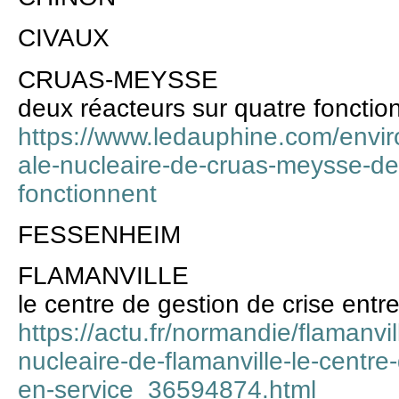
CIVAUX
CRUAS-MEYSSE
deux réacteurs sur quatre fonctio
https://www.ledauphine.com/envi
ale-nucleaire-de-cruas-meysse-de
fonctionnent
FESSENHEIM
FLAMANVILLE
le centre de gestion de crise entr
https://actu.fr/normandie/flamanvi
nucleaire-de-flamanville-le-centre
en-service_36594874.html