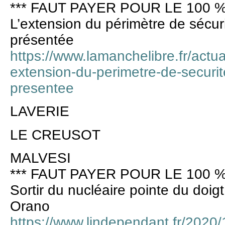
*** FAUT PAYER POUR LE 100 %
L’extension du périmètre de sécur
présentée
https://www.lamanchelibre.fr/actua
extension-du-perimetre-de-securit
presentee
LAVERIE
LE CREUSOT
MALVESI
*** FAUT PAYER POUR LE 100 %
Sortir du nucléaire pointe du doigt
Orano
https://www.lindependant.fr/2020/