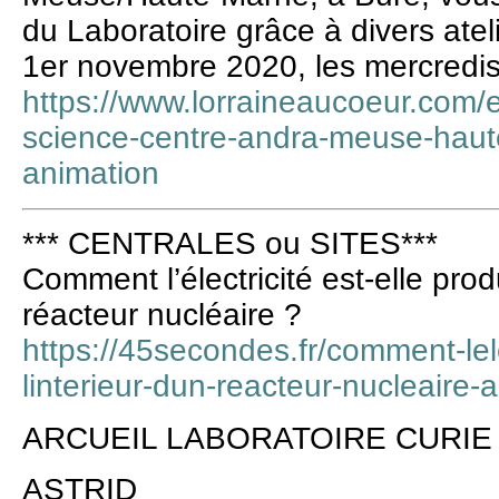
du Laboratoire grâce à divers atel
1er novembre 2020, les mercredi
https://www.lorraineaucoeur.com/e
science-centre-andra-meuse-haut
animation
*** CENTRALES ou SITES***
Comment l’électricité est-elle produ
réacteur nucléaire ?
https://45secondes.fr/comment-lelec
linterieur-dun-reacteur-nucleaire-
ARCUEIL LABORATOIRE CURIE
ASTRID