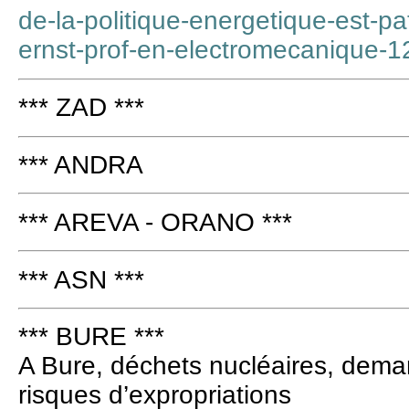
de-la-politique-energetique-est-p
ernst-prof-en-electromecanique-
*** ZAD ***
*** ANDRA
*** AREVA - ORANO ***
*** ASN ***
*** BURE ***
A Bure, déchets nucléaires, demand
risques d’expropriations