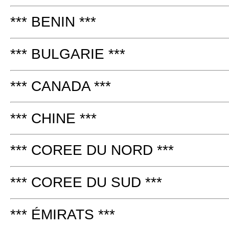
*** BENIN ***
*** BULGARIE ***
*** CANADA ***
*** CHINE ***
*** COREE DU NORD ***
*** COREE DU SUD ***
*** ÉMIRATS ***