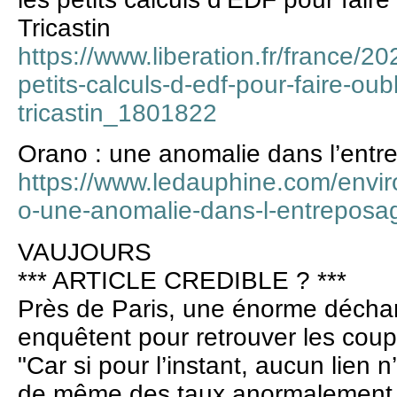
Tricastin
https://www.liberation.fr/france/20
petits-calculs-d-edf-pour-faire-oub
tricastin_1801822
Orano : une anomalie dans l’entr
https://www.ledauphine.com/envi
o-une-anomalie-dans-l-entreposag
VAUJOURS
*** ARTICLE CREDIBLE ? ***
Près de Paris, une énorme décharg
enquêtent pour retrouver les cou
"Car si pour l’instant, aucun lien n
de même des taux anormalement 