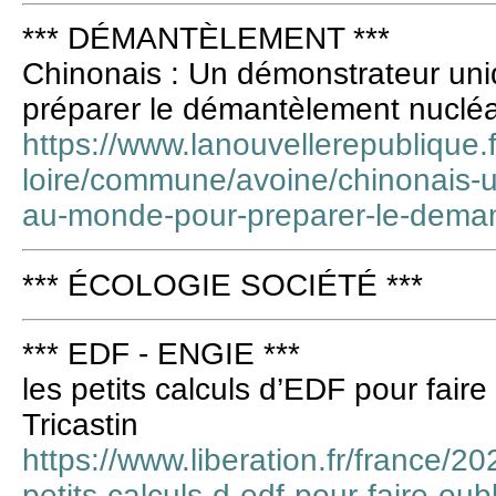
*** DÉMANTÈLEMENT ***
Chinonais : Un démonstrateur un
préparer le démantèlement nucléa
https://www.lanouvellerepublique.f
loire/commune/avoine/chinonais-
au-monde-pour-preparer-le-deman
*** ÉCOLOGIE SOCIÉTÉ ***
*** EDF - ENGIE ***
les petits calculs d’EDF pour faire
Tricastin
https://www.liberation.fr/france/20
petits-calculs-d-edf-pour-faire-oub