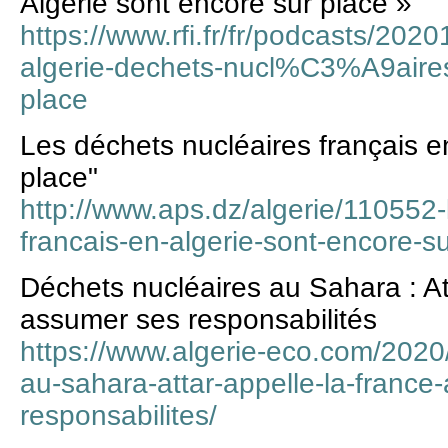
Algérie sont encore sur place »
https://www.rfi.fr/fr/podcasts/202
algerie-dechets-nucl%C3%A9air
place
Les déchets nucléaires français e
place"
http://www.aps.dz/algerie/110552-
francais-en-algerie-sont-encore-s
Déchets nucléaires au Sahara : At
assumer ses responsabilités
https://www.algerie-eco.com/2020
au-sahara-attar-appelle-la-france
responsabilites/