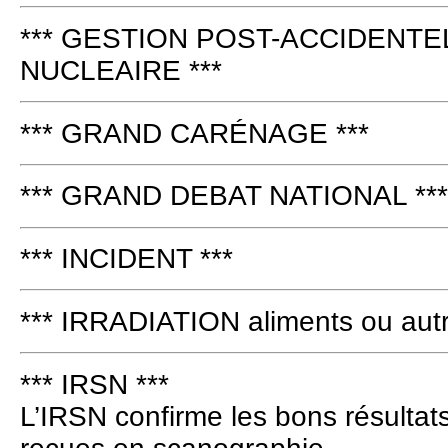
*** GESTION POST-ACCIDENTE
NUCLEAIRE ***
*** GRAND CARÉNAGE ***
*** GRAND DEBAT NATIONAL ***
*** INCIDENT ***
*** IRRADIATION aliments ou autr
*** IRSN ***
L’IRSN confirme les bons résultats