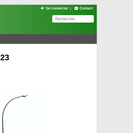
Se connecter
|
Contact
023