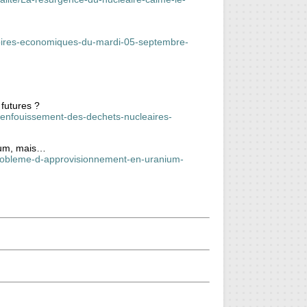
stoires-economiques-du-mardi-05-septembre-
futures ?
-enfouissement-des-dechets-nucleaires-
ium, mais…
-probleme-d-approvisionnement-en-uranium-