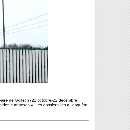
cléaire de Golfech (22 octobre-22 décembre
airies « annexes ». Les dossiers liés à l’enquête