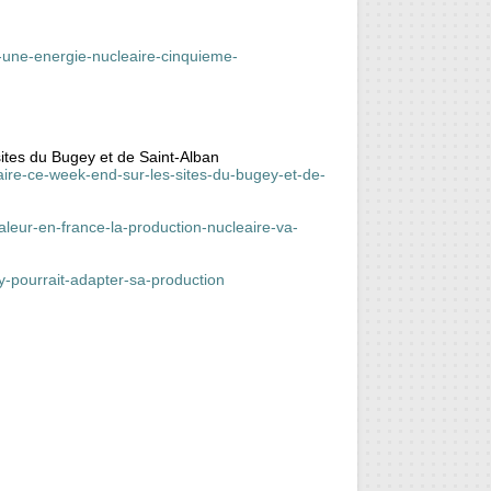
-d-une-energie-nucleaire-cinquieme-
sites du Bugey et de Saint-Alban
eaire-ce-week-end-sur-les-sites-du-bugey-et-de-
leur-en-france-la-production-nucleaire-va-
y-pourrait-adapter-sa-production