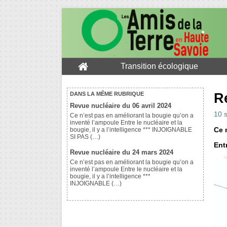
Transition écologique
R
DANS LA MÊME RUBRIQUE
Revue nucléaire du 06 avril 2024
10 
Ce n’est pas en améliorant la bougie qu’on a
inventé l’ampoule Entre le nucléaire et la
Ce 
bougie, il y a l’intelligence *** INJOIGNABLE
SI PAS (…)
Entr
Revue nucléaire du 24 mars 2024
Ce n’est pas en améliorant la bougie qu’on a
inventé l’ampoule Entre le nucléaire et la
bougie, il y a l’intelligence ***
INJOIGNABLE (…)