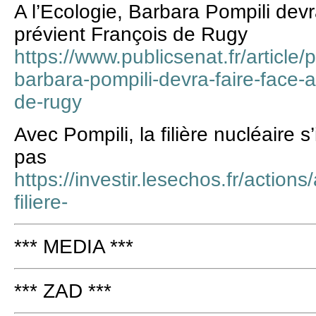
A l’Ecologie, Barbara Pompili devr
prévient François de Rugy
https://www.publicsenat.fr/article/p
barbara-pompili-devra-faire-face-a
de-rugy
Avec Pompili, la filière nucléaire
pas
https://investir.lesechos.fr/actions
filiere-
*** MEDIA ***
*** ZAD ***