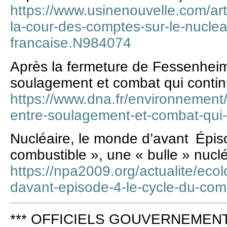
https://www.usinenouvelle.com/art
la-cour-des-comptes-sur-le-nucleair
francaise.N984074
Après la fermeture de Fessenheim 
soulagement et combat qui conti
https://www.dna.fr/environnement/
entre-soulagement-et-combat-qui
Nucléaire, le monde d’avant Épis
combustible », une « bulle » nuclé
https://npa2009.org/actualite/eco
davant-episode-4-le-cycle-du-comb
*** OFFICIELS GOUVERNEMENT 