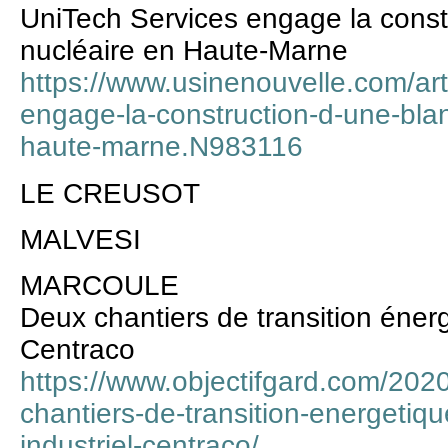
UniTech Services engage la constr
nucléaire en Haute-Marne
https://www.usinenouvelle.com/arti
engage-la-construction-d-une-blan
haute-marne.N983116
LE CREUSOT
MALVESI
MARCOULE
Deux chantiers de transition énerg
Centraco
https://www.objectifgard.com/202
chantiers-de-transition-energetiqu
industriel-centraco/