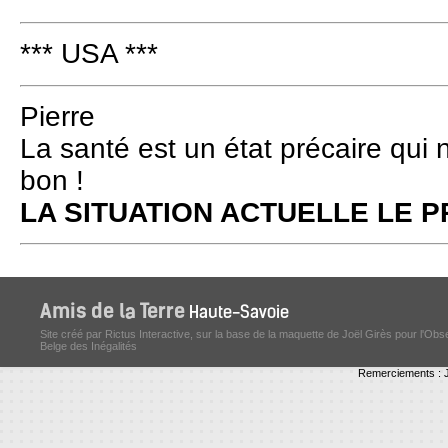
*** USA ***
Pierre
La santé est un état précaire qui 
bon !
LA SITUATION ACTUELLE LE
Site créé par Rictus Interactive, sur la base de la maquette de Joël Girès pour l'Obs
Belge des Inégalités
Remerciements : J