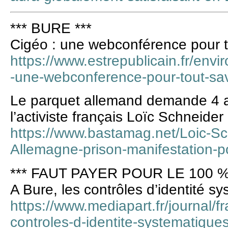
*** BURE ***
Cigéo : une webconférence pour to
https://www.estrepublicain.fr/env
-une-webconference-pour-tout-savo
Le parquet allemand demande 4 a
l’activiste français Loïc Schneider
https://www.bastamag.net/Loic-
Allemagne-prison-manifestation-p
*** FAUT PAYER POUR LE 100 %
A Bure, les contrôles d’identité s
https://www.mediapart.fr/journal/
controles-d-identite-systematiques