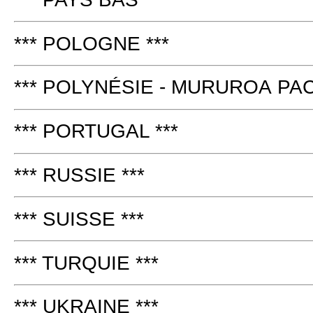
*** POLOGNE ***
*** POLYNÉSIE - MURUROA PAC
*** PORTUGAL ***
*** RUSSIE ***
*** SUISSE ***
*** TURQUIE ***
*** UKRAINE ***