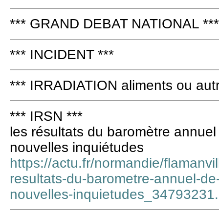
*** GRAND DEBAT NATIONAL ***
*** INCIDENT ***
*** IRRADIATION aliments ou autr
*** IRSN ***
les résultats du baromètre annuel
nouvelles inquiétudes
https://actu.fr/normandie/flamanvi
resultats-du-barometre-annuel-de-l
nouvelles-inquietudes_34793231.