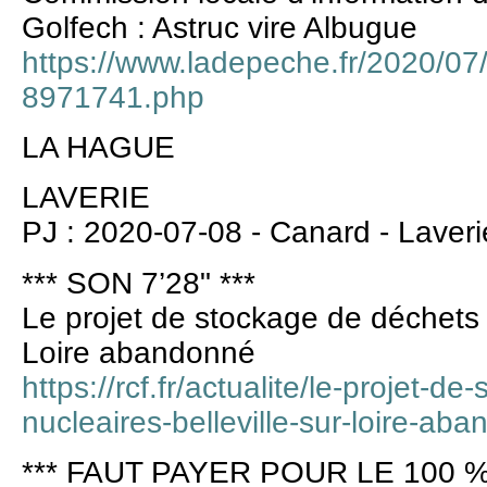
Golfech : Astruc vire Albugue
https://www.ladepeche.fr/2020/07/
8971741.php
LA HAGUE
LAVERIE
PJ : 2020-07-08 - Canard - Laverie
*** SON 7’28" ***
Le projet de stockage de déchets n
Loire abandonné
https://rcf.fr/actualite/le-projet-d
nucleaires-belleville-sur-loire-ab
*** FAUT PAYER POUR LE 100 %