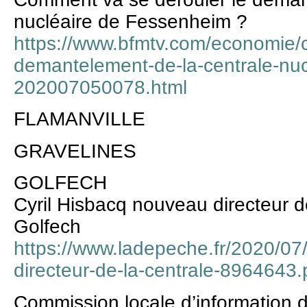
nucléaire de Fessenheim ?
https://www.bfmtv.com/economie/
demantelement-de-la-centrale-nu
202007050078.html
FLAMANVILLE
GRAVELINES
GOLFECH
Cyril Hisbacq nouveau directeur d
Golfech
https://www.ladepeche.fr/2020/07
directeur-de-la-centrale-8964643
Commission locale d’information d