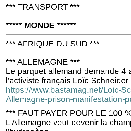
*** TRANSPORT ***
***** MONDE ******
*** AFRIQUE DU SUD ***
*** ALLEMAGNE ***
Le parquet allemand demande 4 a
l’activiste français Loïc Schneider
https://www.bastamag.net/Loic-
Allemagne-prison-manifestation-p
*** FAUT PAYER POUR LE 100 %
L’Allemagne veut devenir la cha