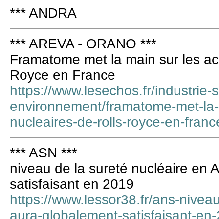
*** ANDRA
*** AREVA - ORANO ***
Framatome met la main sur les acti
Royce en France
https://www.lesechos.fr/industrie-
environnement/framatome-met-la-m
nucleaires-de-rolls-royce-en-fra
*** ASN ***
niveau de la sureté nucléaire en 
satisfaisant en 2019
https://www.lessor38.fr/ans-niveau
aura-globalement-satisfaisant-en