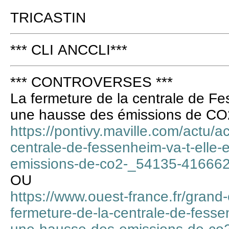
TRICASTIN
*** CLI ANCCLI***
*** CONTROVERSES ***
La fermeture de la centrale de Fe
une hausse des émissions de CO
https://pontivy.maville.com/actu/a
centrale-de-fessenheim-va-t-elle-
emissions-de-co2-_54135-41666
OU
https://www.ouest-france.fr/grand
fermeture-de-la-centrale-de-fessen