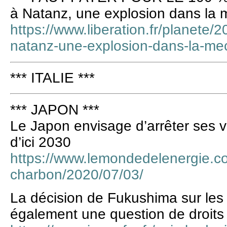
à Natanz, une explosion dans la 
https://www.liberation.fr/planete/
natanz-une-explosion-dans-la-m
*** ITALIE ***
*** JAPON ***
Le Japon envisage d’arrêter ses vi
d’ici 2030
https://www.lemondedelenergie.co
charbon/2020/07/03/
La décision de Fukushima sur les 
également une question de droit