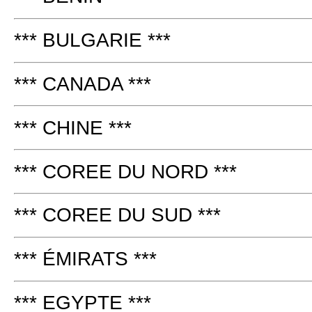
*** BULGARIE ***
*** CANADA ***
*** CHINE ***
*** COREE DU NORD ***
*** COREE DU SUD ***
*** ÉMIRATS ***
*** EGYPTE ***