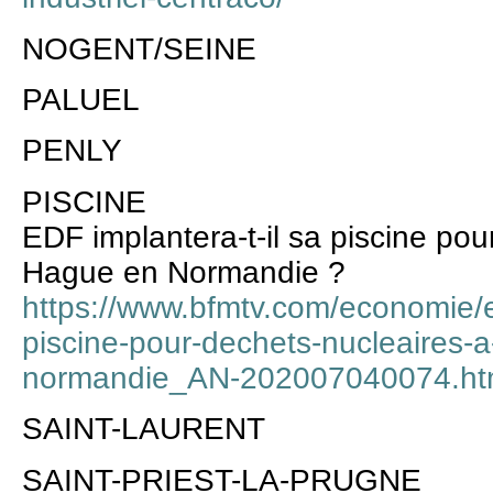
NOGENT/SEINE
PALUEL
PENLY
PISCINE
EDF implantera-t-il sa piscine pou
Hague en Normandie ?
https://www.bfmtv.com/economie/ed
piscine-pour-dechets-nucleaires-a
normandie_AN-202007040074.ht
SAINT-LAURENT
SAINT-PRIEST-LA-PRUGNE