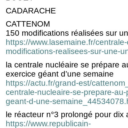
CADARACHE
CATTENOM
150 modifications réalisées sur u
https://www.lasemaine.fr/centrale
modifications-realisees-sur-une-un
la centrale nucléaire se prépare au
exercice géant d’une semaine
https://actu.fr/grand-est/catteno
centrale-nucleaire-se-prepare-au-p
geant-d-une-semaine_44534078.
le réacteur n°3 prolongé pour dix 
https://www.republicain-