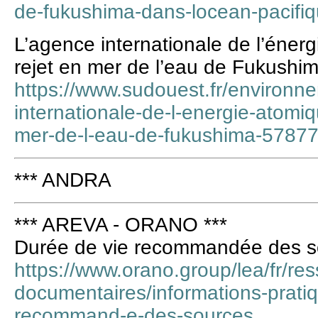
de-fukushima-dans-locean-pacifiq
L’agence internationale de l’éner
rejet en mer de l’eau de Fukushi
https://www.sudouest.fr/environn
internationale-de-l-energie-atomiq
mer-de-l-eau-de-fukushima-5787
*** ANDRA
*** AREVA - ORANO ***
Durée de vie recommandée des s
https://www.orano.group/lea/fr/re
documentaires/informations-pratiq
recommand-e-des-sources