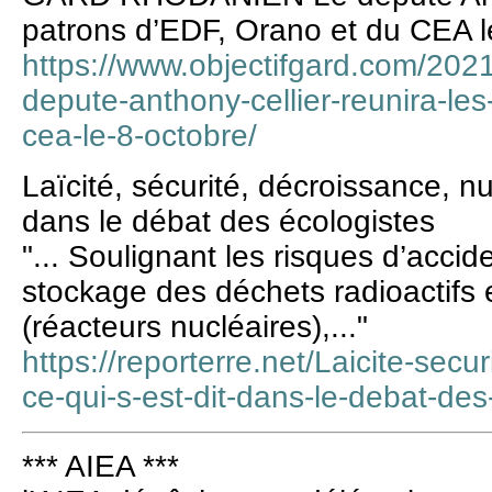
patrons d’EDF, Orano et du CEA l
https://www.objectifgard.com/2021
depute-anthony-cellier-reunira-le
cea-le-8-octobre/
Laïcité, sécurité, décroissance, nu
dans le débat des écologistes
"... Soulignant les risques d’acci
stockage des déchets radioactifs 
(réacteurs nucléaires),..."
https://reporterre.net/Laicite-secu
ce-qui-s-est-dit-dans-le-debat-des
*** AIEA ***