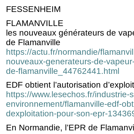
FESSENHEIM
FLAMANVILLE
les nouveaux générateurs de vapeu
de Flamanville
https://actu.fr/normandie/flamanvi
nouveaux-generateurs-de-vapeur-s
de-flamanville_44762441.html
EDF obtient l’autorisation d’explo
https://www.lesechos.fr/industrie-
environnement/flamanville-edf-obti
dexploitation-pour-son-epr-13436
En Normandie, l’EPR de Flamanvill