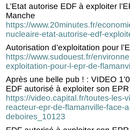
L’Etat autorise EDF à exploiter l’
Manche
https://www.20minutes.fr/econom
nucleaire-etat-autorise-edf-exploi
Autorisation d’exploitation pour l
https://www.sudouest.fr/environne
exploitation-pour-l-epr-de-flaman
Après une belle pub ! : VIDEO 1’
EDF autorisé à exploiter son EPR 
https://video.capital.fr/toutes-les-
reacteur-epr-de-flamanville-face-
deboires_10123