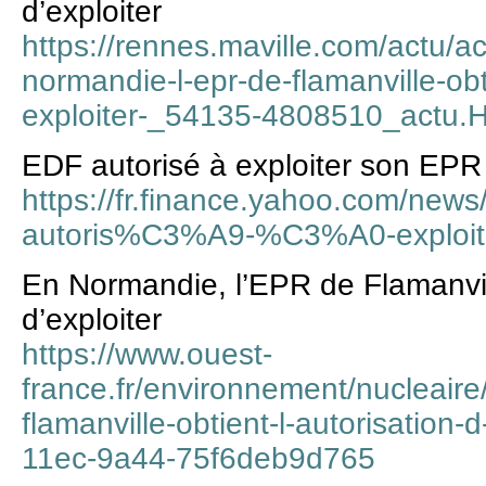
d’exploiter
https://rennes.maville.com/actu/ac
normandie-l-epr-de-flamanville-obti
exploiter-_54135-4808510_actu.
EDF autorisé à exploiter son EPR 
https://fr.finance.yahoo.com/new
autoris%C3%A9-%C3%A0-exploit
En Normandie, l’EPR de Flamanvill
d’exploiter
https://www.ouest-
france.fr/environnement/nucleaire/
flamanville-obtient-l-autorisation-
11ec-9a44-75f6deb9d765