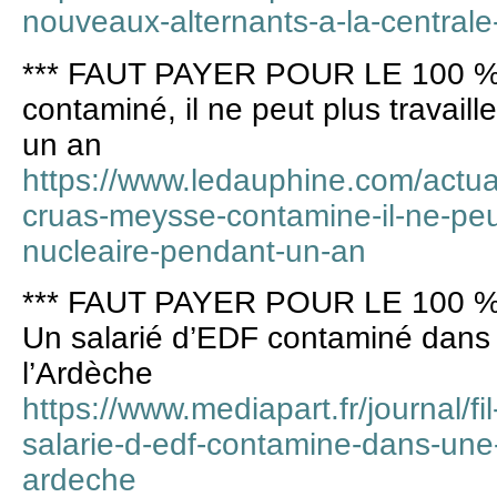
nouveaux-alternants-a-la-centrale
*** FAUT PAYER POUR LE 100 %
contaminé, il ne peut plus travail
un an
https://www.ledauphine.com/actual
cruas-meysse-contamine-il-ne-peut-
nucleaire-pendant-un-an
*** FAUT PAYER POUR LE 100 %
Un salarié d’EDF contaminé dans 
l’Ardèche
https://www.mediapart.fr/journal/f
salarie-d-edf-contamine-dans-une-
ardeche