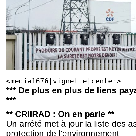
<media1676|vignette|center>
*** De plus en plus de liens pay
***
** CRIIRAD : On en parle **
Un arrêté met à jour la liste des 
protection de l’environnement