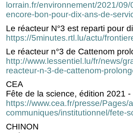
lorrain.fr/environnement/2021/09/0
encore-bon-pour-dix-ans-de-servi
Le réacteur N°3 est reparti pour d
https://5minutes.rtl.lu/actu/fronti
Le réacteur n°3 de Cattenom pro
http://www.lessentiel.lu/fr/news/g
reacteur-n-3-de-cattenom-prolon
CEA
Fête de la science, édition 2021 -
https://www.cea.fr/presse/Pages/a
communiques/institutionnel/fete-
CHINON