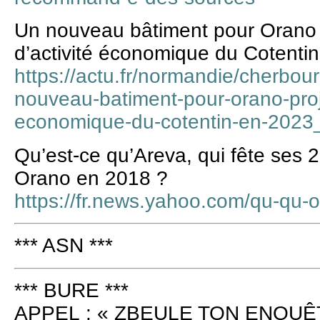
Un nouveau bâtiment pour Orano 
d’activité économique du Cotenti
https://actu.fr/normandie/cherbou
nouveau-batiment-pour-orano-proje
economique-du-cotentin-en-2023
Qu’est-ce qu’Areva, qui fête ses 
Orano en 2018 ?
https://fr.news.yahoo.com/qu-qu-
*** ASN ***
*** BURE ***
APPEL : « ZBEULE TON ENQUÊ