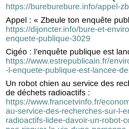
https://bureburebure.info/appel-z
Appel : « Zbeule ton enquête publ
https://dijoncter.info/bure-et-envi
enquete-publique-3029
Cigéo : l’enquête publique est la
https://www.estrepublicain.fr/env
-l-enquete-publique-est-lancee-d
Un robot chien au service des rec
de déchets radioactifs :
https://www.francetvinfo.fr/econom
au-service-des-recherches-sur-l-
radioactifs-lidee-davoir-un-robot-