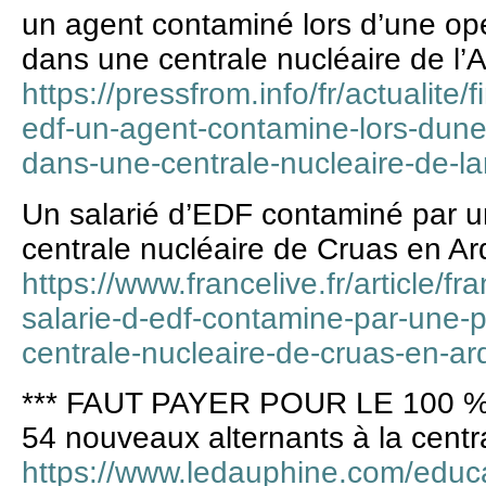
un agent contaminé lors d’une op
dans une centrale nucléaire de l’
https://pressfrom.info/fr/actualite
edf-un-agent-contamine-lors-dun
dans-une-centrale-nucleaire-de-l
Un salarié d’EDF contaminé par un
centrale nucléaire de Cruas en A
https://www.francelive.fr/article/f
salarie-d-edf-contamine-par-une-pa
centrale-nucleaire-de-cruas-en-a
*** FAUT PAYER POUR LE 100 %
54 nouveaux alternants à la centr
https://www.ledauphine.com/educ