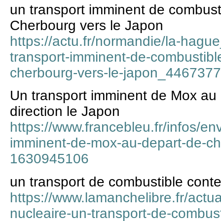
un transport imminent de combust
Cherbourg vers le Japon
https://actu.fr/normandie/la-hagu
transport-imminent-de-combustibl
cherbourg-vers-le-japon_4467377
Un transport imminent de Mox au
direction le Japon
https://www.francebleu.fr/infos/e
imminent-de-mox-au-depart-de-che
1630945106
un transport de combustible contes
https://www.lamanchelibre.fr/actua
nucleaire-un-transport-de-combusti