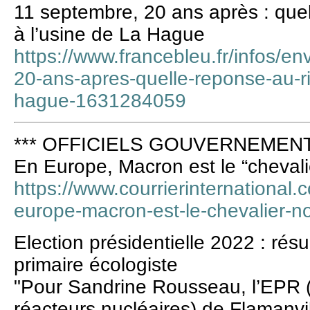
11 septembre, 20 ans après : quel
à l’usine de La Hague
https://www.francebleu.fr/infos/e
20-ans-apres-quelle-reponse-au-ri
hague-1631284059
*** OFFICIELS GOUVERNEMENT 
En Europe, Macron est le “chevalie
https://www.courrierinternational.c
europe-macron-est-le-chevalier-no
Election présidentielle 2022 : ré
primaire écologiste
"Pour Sandrine Rousseau, l’EPR (
réacteurs nucléaires) de Flamanvi