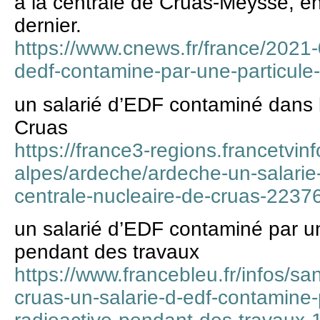
à la centrale de Cruas-Meysse, en
dernier.
https://www.cnews.fr/france/2021-
dedf-contamine-par-une-particule
un salarié d’EDF contaminé dans l
Cruas
https://france3-regions.francetvin
alpes/ardeche/ardeche-un-salarie
centrale-nucleaire-de-cruas-2237
un salarié d’EDF contaminé par un
pendant des travaux
https://www.francebleu.fr/infos/sa
cruas-un-salarie-d-edf-contamine-