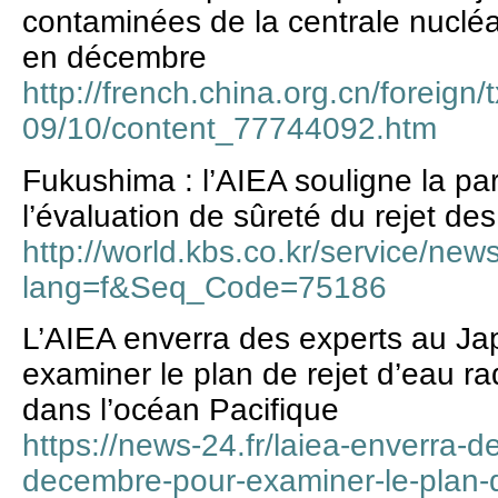
contaminées de la centrale nuclé
en décembre
http://french.china.org.cn/foreign/
09/10/content_77744092.htm
Fukushima : l’AIEA souligne la pa
l’évaluation de sûreté du rejet d
http://world.kbs.co.kr/service/ne
lang=f&Seq_Code=75186
L’AIEA enverra des experts au J
examiner le plan de rejet d’eau r
dans l’océan Pacifique
https://news-24.fr/laiea-enverra-
decembre-pour-examiner-le-plan-d