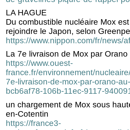
LA HAGUE
Du combustible nucléaire Mox est
rejoindre le Japon, selon Greenp
https://www.nippon.com/fr/news
La 7e livraison de Mox par Orano 
https://www.ouest-
france.fr/environnement/nucleaire
7e-livraison-de-mox-par-orano-au-
bcb6af78-106b-11ec-9117-94009
un chargement de Mox sous haute
en-Cotentin
https://france3-