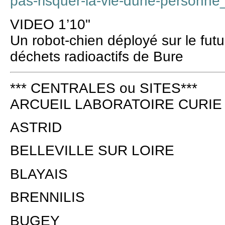
pas-risquer-la-vie-dune-personn
VIDEO 1’10"
Un robot-chien déployé sur le fut
déchets radioactifs de Bure
*** CENTRALES ou SITES***
ARCUEIL LABORATOIRE CURIE
ASTRID
BELLEVILLE SUR LOIRE
BLAYAIS
BRENNILIS
BUGEY