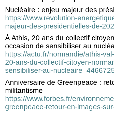
Nucléaire : enjeu majeur des prés
https://www.revolution-energetiqu
majeur-des-presidentielles-de-202
À Athis, 20 ans du collectif citoy
occasion de sensibiliser au nucléa
https://actu.fr/normandie/athis-va
20-ans-du-collectif-citoyen-norma
sensibiliser-au-nucleaire_446672
Anniversaire de Greenpeace : ret
militantisme
https://www.forbes.fr/environneme
greenpeace-retour-en-images-sur-