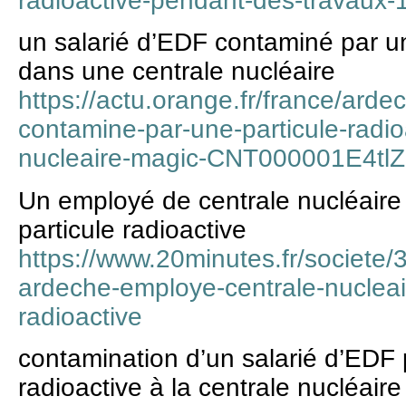
radioactive-pendant-des-travaux
un salarié d’EDF contaminé par un
dans une centrale nucléaire
https://actu.orange.fr/france/arde
contamine-par-une-particule-radio
nucleaire-magic-CNT000001E4tlZ
Un employé de centrale nucléaire
particule radioactive
https://www.20minutes.fr/societ
ardeche-employe-centrale-nucleai
radioactive
contamination d’un salarié d’EDF 
radioactive à la centrale nucléai