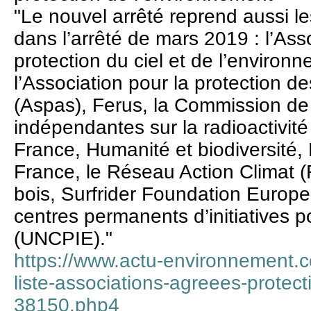
"Le nouvel arrêté reprend aussi le
dans l’arrêté de mars 2019 : l’Ass
protection du ciel et de l’enviro
l’Association pour la protection 
(Aspas), Ferus, la Commission de 
indépendantes sur la radioactivit
France, Humanité et biodiversité
France, le Réseau Action Climat 
bois, Surfrider Foundation Europe
centres permanents d’initiatives 
(UNCPIE)."
https://www.actu-environnement.c
liste-associations-agreees-protec
38150.php4