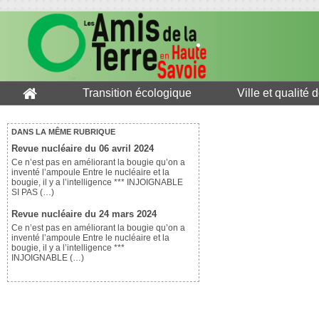
Transition écologique
Ville et qualité 
DANS LA MÊME RUBRIQUE
Revue nucléaire du 06 avril 2024
Ce n’est pas en améliorant la bougie qu’on a
inventé l’ampoule Entre le nucléaire et la
bougie, il y a l’intelligence *** INJOIGNABLE
SI PAS (…)
Revue nucléaire du 24 mars 2024
Ce n’est pas en améliorant la bougie qu’on a
inventé l’ampoule Entre le nucléaire et la
bougie, il y a l’intelligence ***
INJOIGNABLE (…)