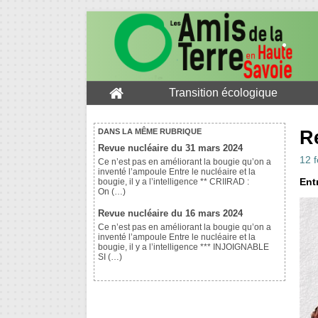
Transition écologique
R
DANS LA MÊME RUBRIQUE
Revue nucléaire du 31 mars 2024
12 f
Ce n’est pas en améliorant la bougie qu’on a
inventé l’ampoule Entre le nucléaire et la
Entr
bougie, il y a l’intelligence ** CRIIRAD :
On (…)
Revue nucléaire du 16 mars 2024
Ce n’est pas en améliorant la bougie qu’on a
inventé l’ampoule Entre le nucléaire et la
bougie, il y a l’intelligence *** INJOIGNABLE
SI (…)