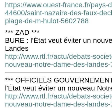
https://www.ouest-france.fr/pays-de
44600/saint-nazaire-des-faux-dech
plage-de-m-hulot-5602788
*** ZAD ***
BURE : l’État veut éviter un nou
Landes
http://www.rtl.fr/actu/debats-societ
nouveau-notre-dame-des-landes
*** OFFICIELS GOUVERNEMENT 
l’État veut éviter un nouveau No
http://www.rtl.fr/actu/debats-societ
nouveau-notre-dame-des-landes