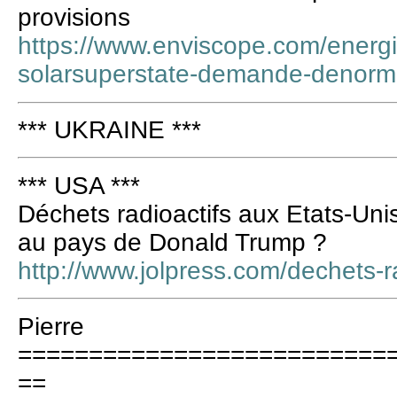
provisions
https://www.enviscope.com/energi
solarsuperstate-demande-denorm
*** UKRAINE ***
*** USA ***
Déchets radioactifs aux Etats-Uni
au pays de Donald Trump ?
http://www.jolpress.com/dechets-r
Pierre
==========================
==