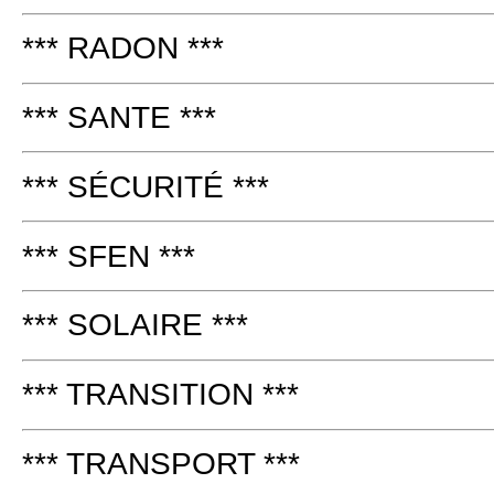
*** RADON ***
*** SANTE ***
*** SÉCURITÉ ***
*** SFEN ***
*** SOLAIRE ***
*** TRANSITION ***
*** TRANSPORT ***