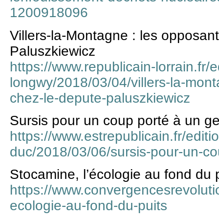
1200918096
Villers-la-Montagne : les opposan
Paluszkiewicz
https://www.republicain-lorrain.fr/e
longwy/2018/03/04/villers-la-mon
chez-le-depute-paluszkiewicz
Sursis pour un coup porté à un 
https://www.estrepublicain.fr/editi
duc/2018/03/06/sursis-pour-un-c
Stocamine, l’écologie au fond du 
https://www.convergencesrevoluti
ecologie-au-fond-du-puits