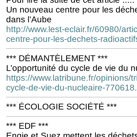
Un nouveau centre pour les déchet
dans l’Aube
http://www.lest-eclair.fr/60980/ar
centre-pour-les-dechets-radioactif
*** DÉMANTÈLEMENT ***
L’opportunité du cycle de vie du n
https://www.latribune.fr/opinions/t
cycle-de-vie-du-nucleaire-770618
*** ÉCOLOGIE SOCIÉTÉ ***
*** EDF ***
Engie et Suez mettent les déchets