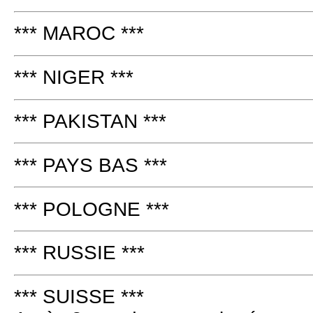
*** MAROC ***
*** NIGER ***
*** PAKISTAN ***
*** PAYS BAS ***
*** POLOGNE ***
*** RUSSIE ***
*** SUISSE ***