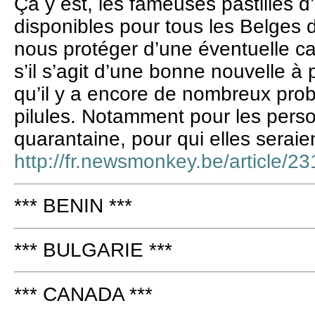
Ça y est, les fameuses pastilles d
disponibles pour tous les Belges
nous protéger d’une éventuelle ca
s’il s’agit d’une bonne nouvelle à p
qu’il y a encore de nombreux pro
pilules. Notamment pour les pers
quarantaine, pour qui elles seraien
http://fr.newsmonkey.be/article/2
*** BENIN ***
*** BULGARIE ***
*** CANADA ***