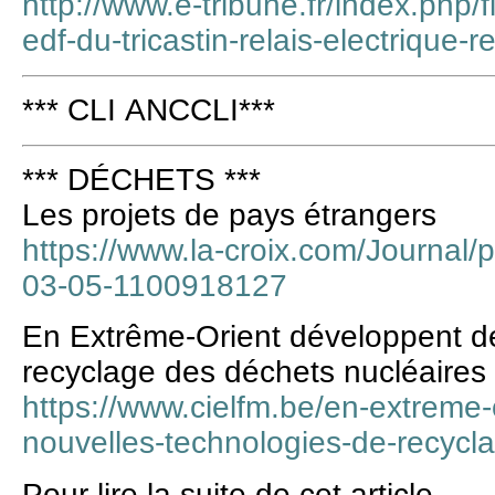
http://www.e-tribune.fr/index.php
edf-du-tricastin-relais-electrique-r
*** CLI ANCCLI***
*** DÉCHETS ***
Les projets de pays étrangers
https://www.la-croix.com/Journal/
03-05-1100918127
En Extrême-Orient développent de
recyclage des déchets nucléaires
https://www.cielfm.be/en-extreme-
nouvelles-technologies-de-recycl
Pour lire la suite de cet article .....