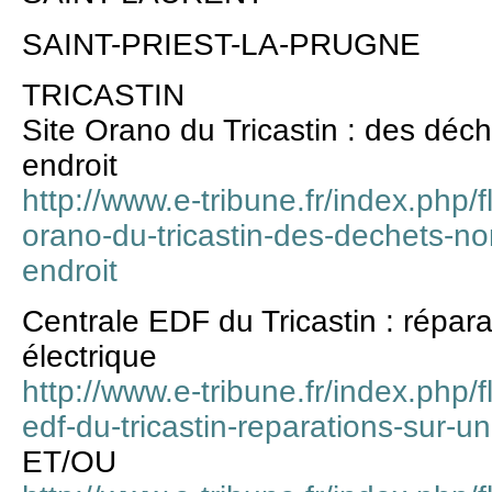
SAINT-PRIEST-LA-PRUGNE
TRICASTIN
Site Orano du Tricastin : des dé
endroit
http://www.e-tribune.fr/index.php/
orano-du-tricastin-des-dechets-n
endroit
Centrale EDF du Tricastin : répara
électrique
http://www.e-tribune.fr/index.php
edf-du-tricastin-reparations-sur-un
ET/OU