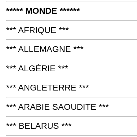
***** MONDE ******
*** AFRIQUE ***
*** ALLEMAGNE ***
*** ALGÉRIE ***
*** ANGLETERRE ***
*** ARABIE SAOUDITE ***
*** BELARUS ***