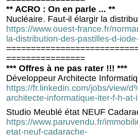
** ACRO : On en parle ... **
Nucléaire. Faut-il élargir la distrib
https://www.ouest-france.fr/normand
la-distribution-des-pastilles-d-io
==========================
================
*** Offres à ne pas rater !!! ***
Développeur Architecte Informati
https://fr.linkedin.com/jobs/vie
architecte-informatique-iter-f-h-a
Studio Meublé état NEUF Cadarac
https://www.paruvendu.fr/immobili
etat-neuf-cadarache-