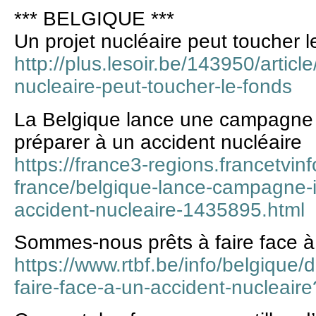
*** BELGIQUE ***
Un projet nucléaire peut toucher l
http://plus.lesoir.be/143950/articl
nucleaire-peut-toucher-le-fonds
La Belgique lance une campagne 
préparer à un accident nucléaire
https://france3-regions.francetvinf
france/belgique-lance-campagne-i
accident-nucleaire-1435895.html
Sommes-nous prêts à faire face à
https://www.rtbf.be/info/belgique
faire-face-a-un-accident-nucleai