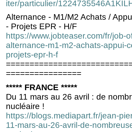
iter/particulier/1224735546A1KI
Alternance - M1/M2 Achats / Ap
- Projets EPR - H/F
https://www.jobteaser.com/fr/job-
alternance-m1-m2-achats-appui-
projets-epr-h-f
==========================
================
***** FRANCE *****
Du 11 mars au 26 avril : de nombr
nucléaire !
https://blogs.mediapart.fr/jean-pi
11-mars-au-26-avril-de-nombreuse