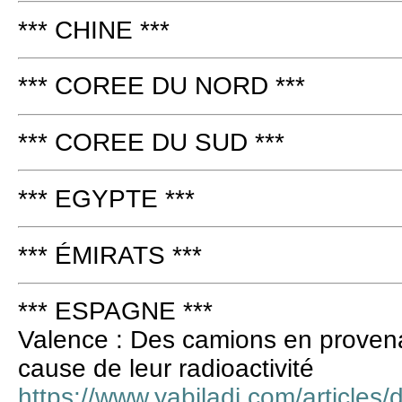
*** CHINE ***
*** COREE DU NORD ***
*** COREE DU SUD ***
*** EGYPTE ***
*** ÉMIRATS ***
*** ESPAGNE ***
Valence : Des camions en proven
cause de leur radioactivité
https://www.yabiladi.com/articles/