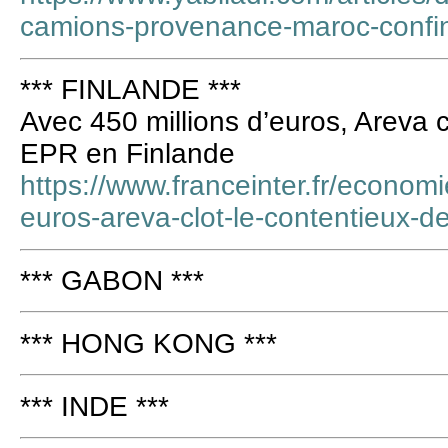
camions-provenance-maroc-confi
*** FINLANDE ***
Avec 450 millions d’euros, Areva c
EPR en Finlande
https://www.franceinter.fr/economi
euros-areva-clot-le-contentieux-d
*** GABON ***
*** HONG KONG ***
*** INDE ***