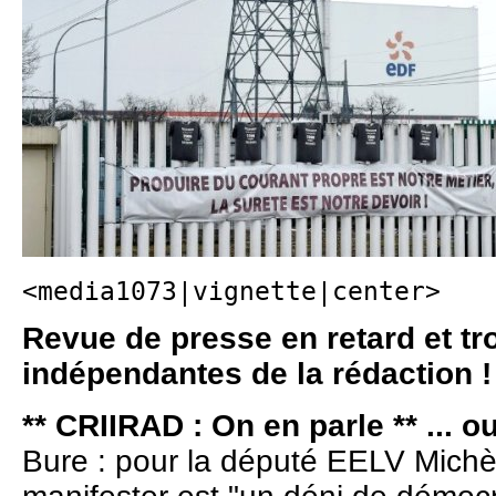
<media1073|vignette|center>
Revue de presse en retard et t
indépendantes de la rédaction !
** CRIIRAD : On en parle ** ... o
Bure : pour la député EELV Michèle