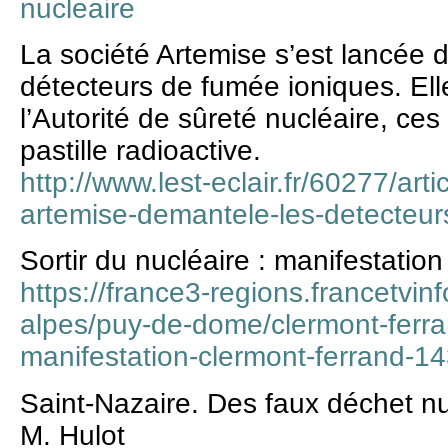
nucleaire
La société Artemise s’est lancée 
détecteurs de fumée ioniques. El
l’Autorité de sûreté nucléaire, ce
pastille radioactive.
http://www.lest-eclair.fr/60277/ar
artemise-demantele-les-detecteur
Sortir du nucléaire : manifestatio
https://france3-regions.francetvin
alpes/puy-de-dome/clermont-ferran
manifestation-clermont-ferrand-1
Saint-Nazaire. Des faux déchet nu
M. Hulot