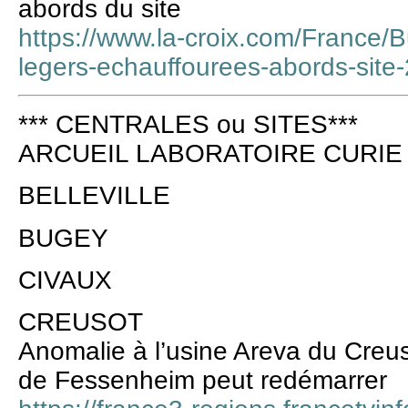
abords du site
https://www.la-croix.com/France/B
legers-echauffourees-abords-sit
*** CENTRALES ou SITES***
ARCUEIL LABORATOIRE CURIE
BELLEVILLE
BUGEY
CIVAUX
CREUSOT
Anomalie à l’usine Areva du Creus
de Fessenheim peut redémarrer