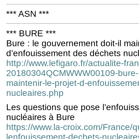
*** ASN ***
*** BURE ***
Bure : le gouvernement doit-il main
d’enfouissement des déchets nucl
http://www.lefigaro.fr/actualite-f
20180304QCMWWW00109-bure-le-
maintenir-le-projet-d-enfouisseme
nucleaires.php
Les questions que pose l’enfoui
nucléaires à Bure
https://www.la-croix.com/France/q
lenfouissement-dechets-nucleair