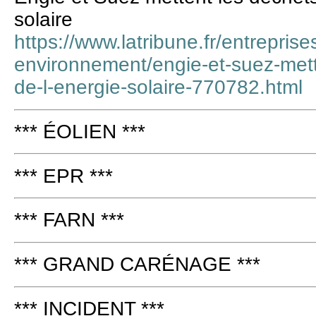
solaire
https://www.latribune.fr/entreprise
environnement/engie-et-suez-mett
de-l-energie-solaire-770782.html
*** ÉOLIEN ***
*** EPR ***
*** FARN ***
*** GRAND CARÉNAGE ***
*** INCIDENT ***