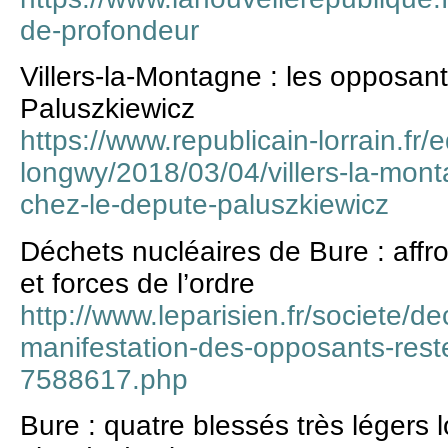
de-profondeur
Villers-la-Montagne : les opposan
Paluszkiewicz
https://www.republicain-lorrain.fr/e
longwy/2018/03/04/villers-la-mon
chez-le-depute-paluszkiewicz
Déchets nucléaires de Bure : aff
et forces de l’ordre
http://www.leparisien.fr/societe/d
manifestation-des-opposants-reste
7588617.php
Bure : quatre blessés très légers 