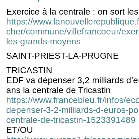
Exercice à la centrale : on sort l
https://www.lanouvellerepublique.fr
cher/commune/villefrancoeur/exerc
les-grands-moyens
SAINT-PRIEST-LA-PRUGNE
TRICASTIN
EDF va dépenser 3,2 milliards d’
ans la centrale de Tricastin
https://www.francebleu.fr/infos/ec
depenser-3-2-milliards-d-euros-po
centrale-de-tricastin-1523391489
ET/OU