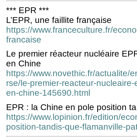
*** EPR ***
L’EPR, une faillite française
https://www.franceculture.fr/econom
francaise
Le premier réacteur nucléaire E
en Chine
https://www.novethic.fr/actualite/e
rse/le-premier-reacteur-nucleaire-
en-chine-145690.html
EPR : la Chine en pole position t
https://www.lopinion.fr/edition/ec
position-tandis-que-flamanville-p