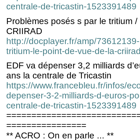
centrale-de-tricastin-1523391489
Problèmes posés s par le tritium / 
CRIIRAD
http://docplayer.fr/amp/73612139
tritium-le-point-de-vue-de-la-criira
EDF va dépenser 3,2 milliards d’
ans la centrale de Tricastin
https://www.francebleu.fr/infos/ec
depenser-3-2-milliards-d-euros-po
centrale-de-tricastin-1523391489
==========================
================
** ACRO : On en parle ... **