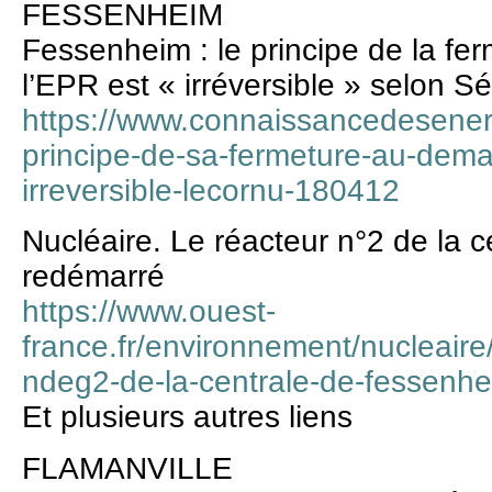
FESSENHEIM
Fessenheim : le principe de la f
l’EPR est « irréversible » selon 
https://www.connaissancedesenerg
principe-de-sa-fermeture-au-dema
irreversible-lecornu-180412
Nucléaire. Le réacteur n°2 de la 
redémarré
https://www.ouest-
france.fr/environnement/nucleaire/
ndeg2-de-la-centrale-de-fessenh
Et plusieurs autres liens
FLAMANVILLE