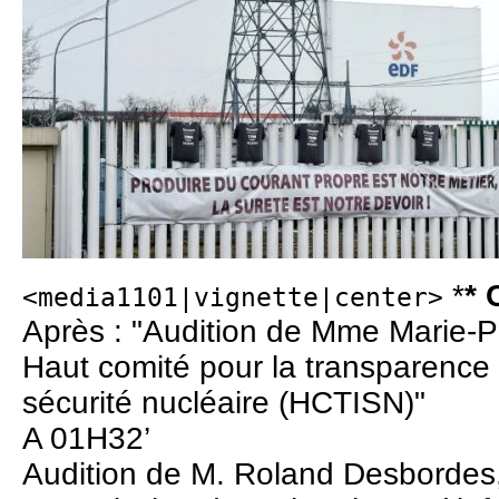
*
* 
<media1101|vignette|center>
Après : "Audition de Mme Marie-P
Haut comité pour la transparence e
sécurité nucléaire (HCTISN)"
A 01H32’
Audition de M. Roland Desbordes,