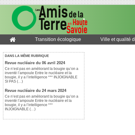
Transition écologique
Ville et qualité 
DANS LA MÊME RUBRIQUE
Revue nucléaire du 06 avril 2024
Ce n’est pas en améliorant la bougie qu’on a
inventé l’ampoule Entre le nucléaire et la
bougie, il y a l’intelligence *** INJOIGNABLE
SI PAS (…)
Revue nucléaire du 24 mars 2024
Ce n’est pas en améliorant la bougie qu’on a
inventé l’ampoule Entre le nucléaire et la
bougie, il y a l’intelligence ***
INJOIGNABLE (…)