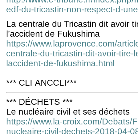
edf-du-tricastin-non-respect-d-une
La centrale du Tricastin dit avoir
l’accident de Fukushima
https://www.laprovence.com/articl
centrale-du-tricastin-dit-avoir-tir
laccident-de-fukushima.html
*** CLI ANCCLI***
*** DÉCHETS ***
Le nucléaire civil et ses déchets
https://www.la-croix.com/Debats/
nucleaire-civil-dechets-2018-04