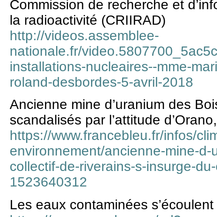
Commission de recherche et d’inf
la radioactivité (CRIIRAD)
http://videos.assemblee-
nationale.fr/video.5807700_5ac5
installations-nucleaires--mme-mar
roland-desbordes-5-avril-2018
Ancienne mine d’uranium des Bois 
scandalisés par l’attitude d’Orano
https://www.francebleu.fr/infos/cli
environnement/ancienne-mine-d-u
collectif-de-riverains-s-insurge-
1523640312
Les eaux contaminées s’écoulent d