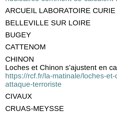
ARCUEIL LABORATOIRE CURIE
BELLEVILLE SUR LOIRE
BUGEY
CATTENOM
CHINON
Loches et Chinon s’ajustent en cas
https://rcf.fr/la-matinale/loches-e
attaque-terroriste
CIVAUX
CRUAS-MEYSSE