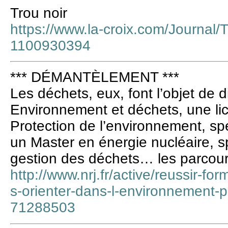
Trou noir
https://www.la-croix.com/Journal/
1100930394
*** DÉMANTÈLEMENT ***
Les déchets, eux, font l’objet de
Environnement et déchets, une li
Protection de l’environnement, spé
un Master en énergie nucléaire, s
gestion des déchets… les parcou
http://www.nrj.fr/active/reussir-fo
s-orienter-dans-l-environnement-p
71288503