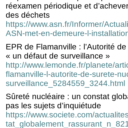
réexamen périodique et d’achever
des déchets
https://www.asn.fr/Informer/Actuali
ASN-met-en-demeure-l-installatio
EPR de Flamanville : l’Autorité de 
« un défaut de surveillance »
http://www.lemonde.fr/planete/art
flamanville-l-autorite-de-surete-n
surveillance_5284559_3244.html
Sûreté nucléaire : un constat glo
pas les sujets d’inquiétude
https://www.societe.com/actualit
tat_globalement_rassurant_n_82