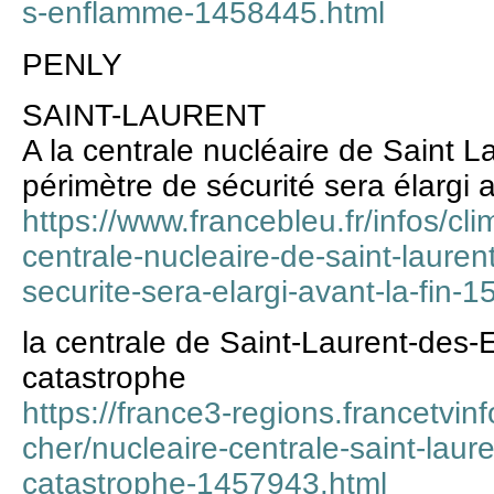
s-enflamme-1458445.html
PENLY
SAINT-LAURENT
A la centrale nucléaire de Saint L
périmètre de sécurité sera élargi a
https://www.francebleu.fr/infos/cl
centrale-nucleaire-de-saint-lauren
securite-sera-elargi-avant-la-fin
la centrale de Saint-Laurent-des-
catastrophe
https://france3-regions.francetvinfo
cher/nucleaire-centrale-saint-laur
catastrophe-1457943.html