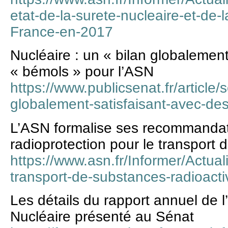
etat-de-la-surete-nucleaire-et-de-l
France-en-2017
Nucléaire : un « bilan globalement
« bémols » pour l’ASN
https://www.publicsenat.fr/article/
globalement-satisfaisant-avec-de
L’ASN formalise ses recommandat
radioprotection pour le transport 
https://www.asn.fr/Informer/Actual
transport-de-substances-radioacti
Les détails du rapport annuel de l
Nucléaire présenté au Sénat