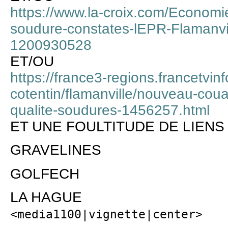
https://www.la-croix.com/Economie
soudure-constates-lEPR-Flamanvi
1200930528
ET/OU
https://france3-regions.francetvin
cotentin/flamanville/nouveau-coua
qualite-soudures-1456257.html
ET UNE FOULTITUDE DE LIENS
GRAVELINES
GOLFECH
LA HAGUE
<media1100|vignette|center>