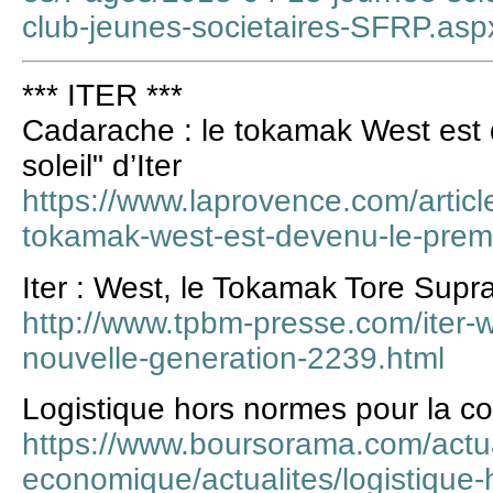
club-jeunes-societaires-SFRP.
*** ITER ***
Cadarache : le tokamak West est d
soleil" d’Iter
https://www.laprovence.com/articl
tokamak-west-est-devenu-le-premier
Iter : West, le Tokamak Tore Supr
http://www.tpbm-presse.com/iter-
nouvelle-generation-2239.html
Logistique hors normes pour la con
https://www.boursorama.com/actua
economique/actualites/logistique-