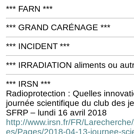
*** FARN ***
*** GRAND CARÉNAGE ***
*** INCIDENT ***
*** IRRADIATION aliments ou autr
*** IRSN ***
Radioprotection : Quelles innovati
journée scientifique du club des j
SFRP – lundi 16 avril 2018
http://www.irsn.fr/FR/Larecherche
es/Pages/2018-04-13-journee-scien