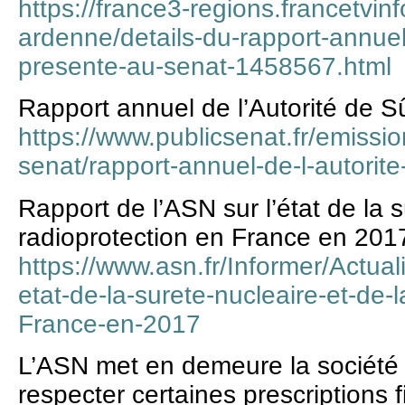
https://france3-regions.francetvi
ardenne/details-du-rapport-annuel-
presente-au-senat-1458567.html
Rapport annuel de l’Autorité de S
https://www.publicsenat.fr/emissio
senat/rapport-annuel-de-l-autorit
Rapport de l’ASN sur l’état de la s
radioprotection en France en 201
https://www.asn.fr/Informer/Actual
etat-de-la-surete-nucleaire-et-de-l
France-en-2017
L’ASN met en demeure la société C
respecter certaines prescriptions 