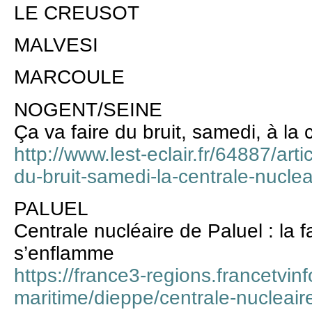
LE CREUSOT
MALVESI
MARCOULE
NOGENT/SEINE
Ça va faire du bruit, samedi, à la 
http://www.lest-eclair.fr/64887/art
du-bruit-samedi-la-centrale-nuclea
PALUEL
Centrale nucléaire de Paluel : la f
s’enflamme
https://france3-regions.francetvin
maritime/dieppe/centrale-nucleaire