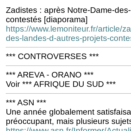
Zadistes : après Notre-Dame-des-
contestés [diaporama]
https://www.lemoniteur.fr/article/
des-landes-d-autres-projets-con
*** CONTROVERSES ***
*** AREVA - ORANO ***
Voir *** AFRIQUE DU SUD ***
*** ASN ***
Une année globalement satisfaisa
préoccupant, mais plusieurs sujet
https://www.asn.fr/Informer/Actual