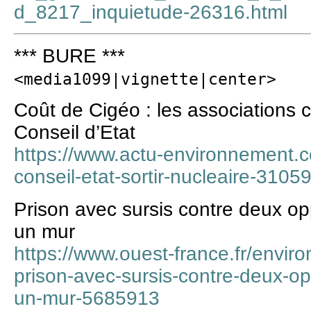
d_8217_inquietude-26316.html
*** BURE ***
<media1099|vignette|center>
Coût de Cigéo : les associations
Conseil d’Etat
https://www.actu-environnement.
conseil-etat-sortir-nucleaire-3105
Prison avec sursis contre deux op
un mur
https://www.ouest-france.fr/envir
prison-avec-sursis-contre-deux-op
un-mur-5685913