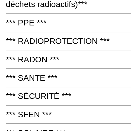
déchets radioactifs)***
*** PPE ***
*** RADIOPROTECTION ***
*** RADON ***
*** SANTE ***
*** SÉCURITÉ ***
*** SFEN ***