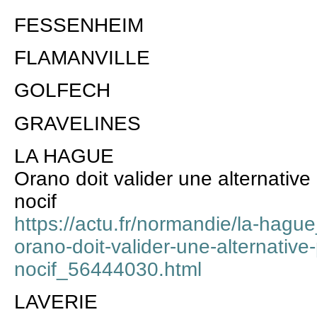
FESSENHEIM
FLAMANVILLE
GOLFECH
GRAVELINES
LA HAGUE
Orano doit valider une alternative
nocif
https://actu.fr/normandie/la-hagu
orano-doit-valider-une-alternative
nocif_56444030.html
LAVERIE