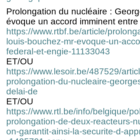
Prolongation du nucléaire : Geor
évoque un accord imminent entre l
https://www.rtbf.be/article/prolon
louis-bouchez-mr-evoque-un-accor
federal-et-engie-11133043
ET/OU
https://www.lesoir.be/487529/artic
prolongation-du-nucleaire-george
delai-de
ET/OU
https://www.rtl.be/info/belgique/po
prolongation-de-deux-reacteurs-nu
on-garantit-ainsi-la-securite-d-ap