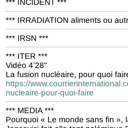
*** INCIDENT ***
*** IRRADIATION aliments ou autr
*** IRSN ***
*** ITER ***
Vidéo 4’28"
La fusion nucléaire, pour quoi fair
https://www.courrierinternational.
nucleaire-pour-quoi-faire
*** MEDIA ***
Pourquoi « Le monde sans fin »,