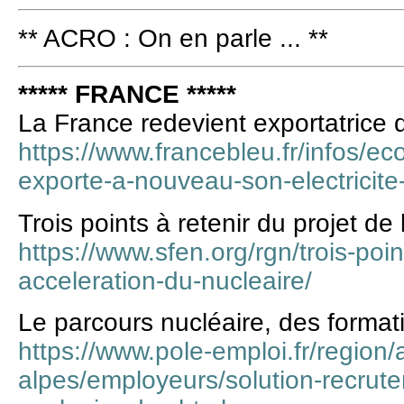
** ACRO : On en parle ... **
***** FRANCE *****
La France redevient exportatrice d’
https://www.francebleu.fr/infos/ec
exporte-a-nouveau-son-electricit
Trois points à retenir du projet de
https://www.sfen.org/rgn/trois-point
acceleration-du-nucleaire/
Le parcours nucléaire, des forma
https://www.pole-emploi.fr/region
alpes/employeurs/solution-recrut