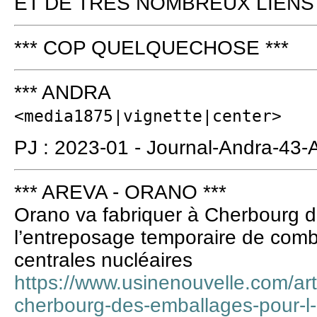
ET DE TRÈS NOMBREUX LIENS
*** COP QUELQUECHOSE ***
*** ANDRA
<media1875|vignette|center>
PJ : 2023-01 - Journal-Andra-43-
*** AREVA - ORANO ***
Orano va fabriquer à Cherbourg 
l’entreposage temporaire de comb
centrales nucléaires
https://www.usinenouvelle.com/art
cherbourg-des-emballages-pour-l