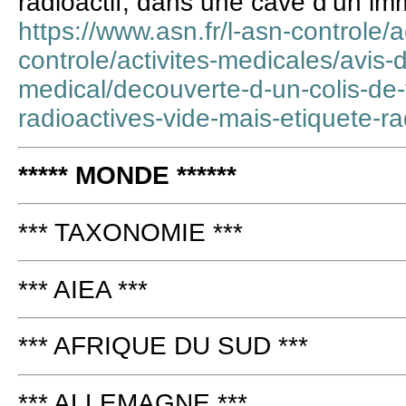
radioactif, dans une cave d’un i
https://www.asn.fr/l-asn-controle/a
controle/activites-medicales/avis-
medical/decouverte-d-un-colis-de
radioactives-vide-mais-etiquete-ra
***** MONDE ******
*** TAXONOMIE ***
*** AIEA ***
*** AFRIQUE DU SUD ***
*** ALLEMAGNE ***