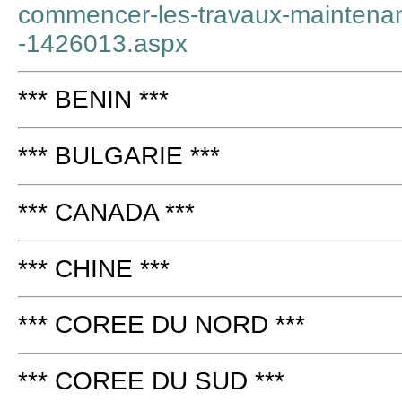
commencer-les-travaux-maintenant
-1426013.aspx
*** BENIN ***
*** BULGARIE ***
*** CANADA ***
*** CHINE ***
*** COREE DU NORD ***
*** COREE DU SUD ***