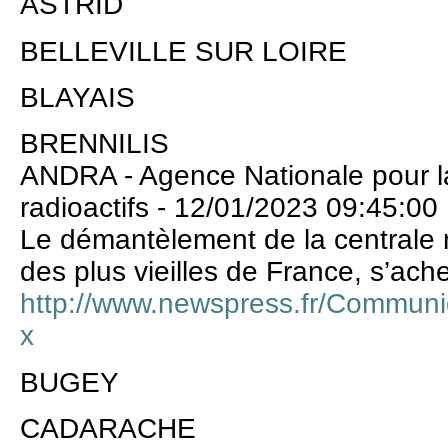
ASTRID
BELLEVILLE SUR LOIRE
BLAYAIS
BRENNILIS
ANDRA - Agence Nationale pour l
radioactifs - 12/01/2023 09:45:00
Le démantèlement de la centrale n
des plus vieilles de France, s’ach
http://www.newspress.fr/Commu
x
BUGEY
CADARACHE