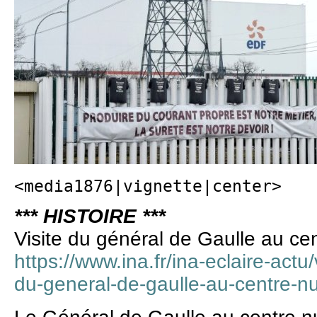
<media1876|vignette|center>
*** HISTOIRE ***
Visite du général de Gaulle au ce
https://www.ina.fr/ina-eclaire-act
du-general-de-gaulle-au-centre-n