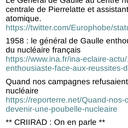
Le Général de Gaulle au centre nu
centrale de Pierrelatte et assista
atomique.
https://twitter.com/Europhobe/s
1958 : le général de Gaulle entho
du nucléaire français
https://www.ina.fr/ina-eclaire-actu
enthousiaste-face-aux-reussites-d
Quand nos campagnes refusaient 
nucléaire
https://reporterre.net/Quand-nos
devenir-une-poubelle-nucleaire
** CRIIRAD : On en parle **