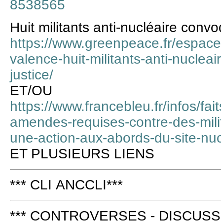
8538565
Huit militants anti-nucléaire convo
https://www.greenpeace.fr/espace-
valence-huit-militants-anti-nuclea
justice/
ET/OU
https://www.francebleu.fr/infos/fait
amendes-requises-contre-des-mil
une-action-aux-abords-du-site-nu
ET PLUSIEURS LIENS
*** CLI ANCCLI***
*** CONTROVERSES - DISCUSS