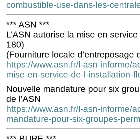
combustible-use-dans-les-centra
*** ASN ***
L’ASN autorise la mise en service d
180)
(Fourniture locale d’entreposage 
https://www.asn.fr/l-asn-informe/ac
mise-en-service-de-l-installation-f
Nouvelle mandature pour six gro
de l’ASN
https://www.asn.fr/l-asn-informe/ac
mandature-pour-six-groupes-perm
*** BURE ***