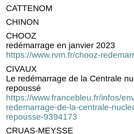
CATTENOM
CHINON
CHOOZ
redémarrage en janvier 2023
https://www.rvm.fr/chooz-redemar
CIVAUX
Le redémarrage de la Centrale nu
repoussé
https://www.francebleu.fr/infos/en
redemarrage-de-la-centrale-nucle
repousse-9394173
CRUAS-MEYSSE