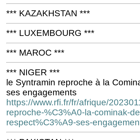
*** KAZAKHSTAN ***
*** LUXEMBOURG ***
*** MAROC ***
*** NIGER ***
le Syntramin reproche à la Comin
ses engagements
https://www.rfi.fr/fr/afrique/20230
reproche-%C3%A0-la-cominak-de-
respect%C3%A9-ses-engagemen