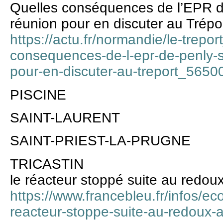
Quelles conséquences de l’EPR de
réunion pour en discuter au Trépo
https://actu.fr/normandie/le-trepo
consequences-de-l-epr-de-penly-s
pour-en-discuter-au-treport_5650
PISCINE
SAINT-LAURENT
SAINT-PRIEST-LA-PRUGNE
TRICASTIN
le réacteur stoppé suite au redoux
https://www.francebleu.fr/infos/eco
reacteur-stoppe-suite-au-redoux-a