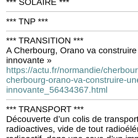
*** SOLAIRE ***
*** TNP ***
*** TRANSITION ***
A Cherbourg, Orano va construire 
innovante »
https://actu.fr/normandie/cherbou
cherbourg-orano-va-construire-une
innovante_56434367.html
*** TRANSPORT ***
Découverte d’un colis de transpo
radioactives, vide de tout radioél