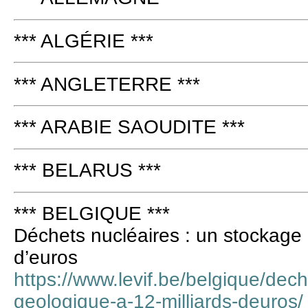
*** ALGÉRIE ***
*** ANGLETERRE ***
*** ARABIE SAOUDITE ***
*** BELARUS ***
*** BELGIQUE ***
Déchets nucléaires : un stockage 
d’euros
https://www.levif.be/belgique/dec
geologique-a-12-milliards-deuros/