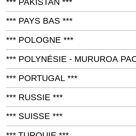
*** PAKISTAN ***
*** PAYS BAS ***
*** POLOGNE ***
*** POLYNÉSIE - MURUROA PAC
*** PORTUGAL ***
*** RUSSIE ***
*** SUISSE ***
*** TURQUIE ***