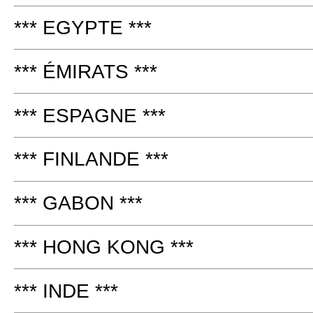
*** EGYPTE ***
*** ÉMIRATS ***
*** ESPAGNE ***
*** FINLANDE ***
*** GABON ***
*** HONG KONG ***
*** INDE ***