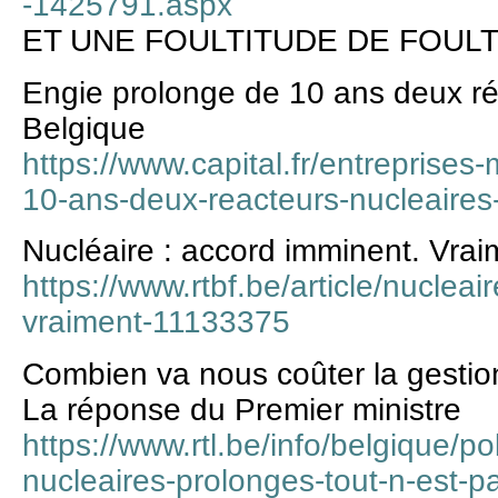
-1425791.aspx
ET UNE FOULTITUDE DE FOULT
Engie prolonge de 10 ans deux ré
Belgique
https://www.capital.fr/entreprise
10-ans-deux-reacteurs-nucleaires
Nucléaire : accord imminent. Vrai
https://www.rtbf.be/article/nuclea
vraiment-11133375
Combien va nous coûter la gestio
La réponse du Premier ministre
https://www.rtl.be/info/belgique/po
nucleaires-prolonges-tout-n-est-p