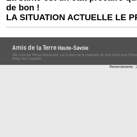
de bon !
LA SITUATION ACTUELLE LE
Site créé par Rictus Interactive, sur la base de la maquette de Joël Girès pour l'Obs
Belge des Inégalités
Remerciements : J