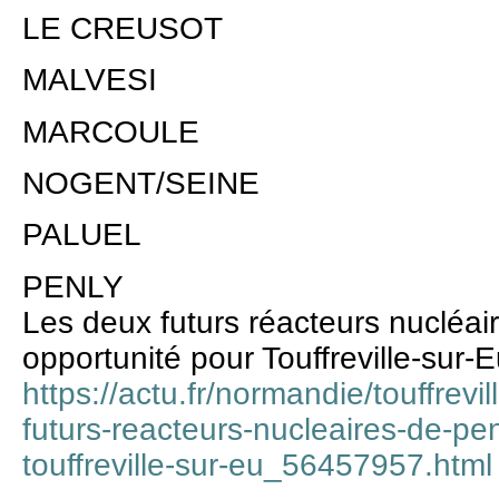
LE CREUSOT
MALVESI
MARCOULE
NOGENT/SEINE
PALUEL
PENLY
Les deux futurs réacteurs nucléai
opportunité pour Touffreville-sur-
https://actu.fr/normandie/touffrev
futurs-reacteurs-nucleaires-de-pe
touffreville-sur-eu_56457957.html