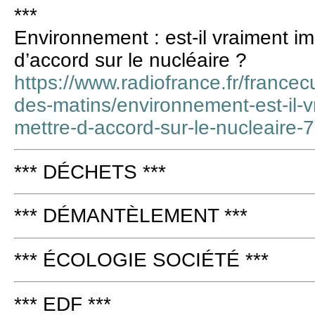
***
Environnement : est-il vraiment i
d’accord sur le nucléaire ?
https://www.radiofrance.fr/francecu
des-matins/environnement-est-il-v
mettre-d-accord-sur-le-nucleaire
*** DÉCHETS ***
*** DÉMANTÈLEMENT ***
*** ÉCOLOGIE SOCIÉTÉ ***
*** EDF ***