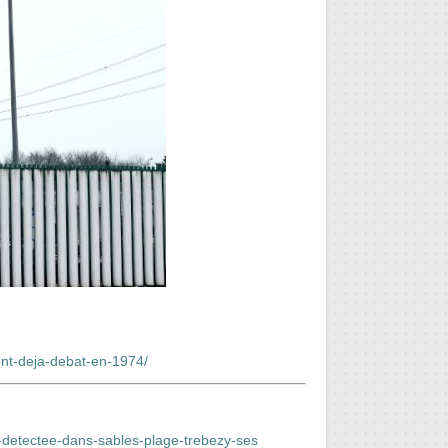
nt-deja-debat-en-1974/
e-detectee-dans-sables-plage-trebezy-ses