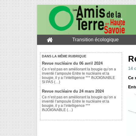
Transition écologique
R
DANS LA MÊME RUBRIQUE
Revue nucléaire du 06 avril 2024
14 
Ce n’est pas en améliorant la bougie qu’on a
inventé l’ampoule Entre le nucléaire et la
Ce 
bougie, il y a l’intelligence *** INJOIGNABLE
SI PAS (…)
Entr
Revue nucléaire du 24 mars 2024
Ce n’est pas en améliorant la bougie qu’on a
inventé l’ampoule Entre le nucléaire et la
bougie, il y a l’intelligence ***
INJOIGNABLE (…)