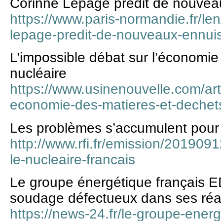
Corinne Lepage prédit de nouvea
https://www.paris-normandie.fr/le
lepage-predit-de-nouveaux-ennui
L’impossible débat sur l’économie
nucléaire
https://www.usinenouvelle.com/arti
economie-des-matieres-et-dechet
Les problèmes s’accumulent pour l
http://www.rfi.fr/emission/20190
le-nucleaire-francais
Le groupe énergétique français E
soudage défectueux dans ses réa
https://news-24.fr/le-groupe-ener