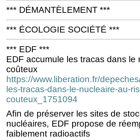
*** DÉMANTÈLEMENT ***
*** ÉCOLOGIE SOCIÉTÉ ***
*** EDF ***
EDF accumule les tracas dans le n
coûteux
https://www.liberation.fr/depeche
les-tracas-dans-le-nucleaire-au-ri
couteux_1751094
Afin de préserver les sites de st
nucléaires, EDF propose de réemp
faiblement radioactifs