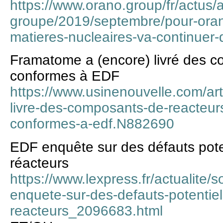
https://www.orano.group/fr/actus/a
groupe/2019/septembre/pour-oran
matieres-nucleaires-va-continuer
Framatome a (encore) livré des c
conformes à EDF
https://www.usinenouvelle.com/ar
livre-des-composants-de-reacteur
conformes-a-edf.N882690
EDF enquête sur des défauts pot
réacteurs
https://www.lexpress.fr/actualite/s
enquete-sur-des-defauts-potentie
reacteurs_2096683.html