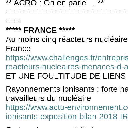
** ACRO : On en parle ... **
==========================
===
***** FRANCE *****
Au moins cinq réacteurs nucléair
France
https://www.challenges.fr/entrepr
reacteurs-nucleaires-menaces-d-
ET UNE FOULTITUDE DE LIENS
Rayonnements ionisants : forte ha
travailleurs du nucléaire
https://www.actu-environnement
ionisants-exposition-bilan-2018-