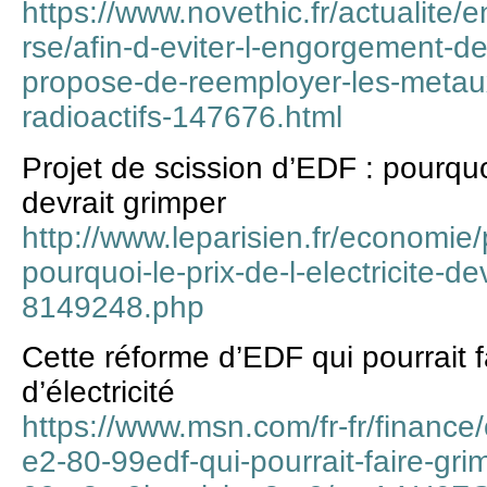
https://www.novethic.fr/actualite/e
rse/afin-d-eviter-l-engorgement-d
propose-de-reemployer-les-metaux
radioactifs-147676.html
Projet de scission d’EDF : pourquoi 
devrait grimper
http://www.leparisien.fr/economie/
pourquoi-le-prix-de-l-electricite-d
8149248.php
Cette réforme d’EDF qui pourrait f
d’électricité
https://www.msn.com/fr-fr/finance/
e2-80-99edf-qui-pourrait-faire-gri