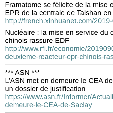
Framatome se félicite de la mise
EPR de la centrale de Taishan en
http://french.xinhuanet.com/201
Nucléaire : la mise en service d
chinois rassure EDF
http://www.rfi.fr/economie/201909
deuxieme-reacteur-epr-chinois-ra
*** ASN ***
L’ASN met en demeure le CEA de S
un dossier de justification
https://www.asn.fr/Informer/Actua
demeure-le-CEA-de-Saclay