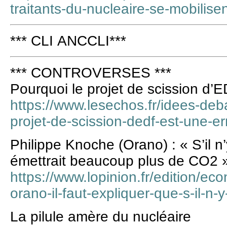
traitants-du-nucleaire-se-mobilise
*** CLI ANCCLI***
*** CONTROVERSES ***
Pourquoi le projet de scission d’E
https://www.lesechos.fr/idees-deba
projet-de-scission-dedf-est-une-e
Philippe Knoche (Orano) : « S’il n’
émettrait beaucoup plus de CO2 
https://www.lopinion.fr/edition/ec
orano-il-faut-expliquer-que-s-il-n
La pilule amère du nucléaire