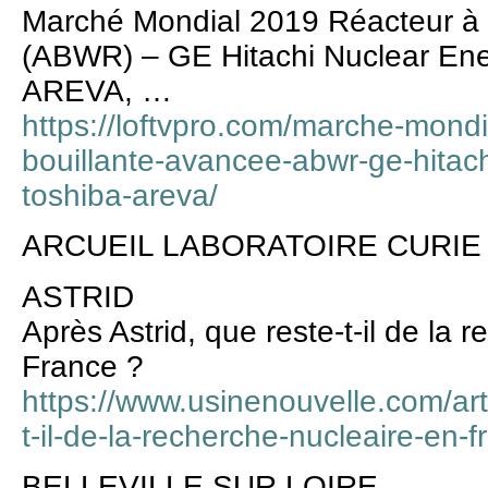
Marché Mondial 2019 Réacteur à 
(ABWR) – GE Hitachi Nuclear Ene
AREVA, …
https://loftvpro.com/marche-mond
bouillante-avancee-abwr-ge-hitac
toshiba-areva/
ARCUEIL LABORATOIRE CURIE
ASTRID
Après Astrid, que reste-t-il de la 
France ?
https://www.usinenouvelle.com/arti
t-il-de-la-recherche-nucleaire-en
BELLEVILLE SUR LOIRE