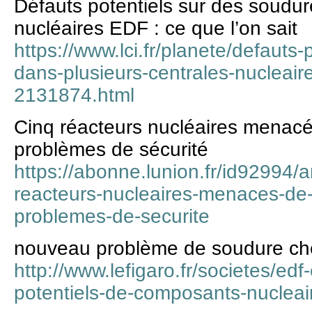
Défauts potentiels sur des soudur
nucléaires EDF : ce que l’on sait
https://www.lci.fr/planete/defauts
dans-plusieurs-centrales-nucleaire
2131874.html
Cinq réacteurs nucléaires menacé
problèmes de sécurité
https://abonne.lunion.fr/id92994/a
reacteurs-nucleaires-menaces-de
problemes-de-securite
nouveau problème de soudure c
http://www.lefigaro.fr/societes/ed
potentiels-de-composants-nuclea