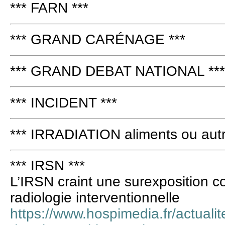
*** FARN ***
*** GRAND CARÉNAGE ***
*** GRAND DEBAT NATIONAL ***
*** INCIDENT ***
*** IRRADIATION aliments ou autr
*** IRSN ***
L’IRSN craint une surexposition 
radiologie interventionnelle
https://www.hospimedia.fr/actualit