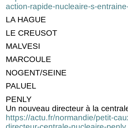
action-rapide-nucleaire-s-entraine
LA HAGUE
LE CREUSOT
MALVESI
MARCOULE
NOGENT/SEINE
PALUEL
PENLY
Un nouveau directeur à la central
https://actu.fr/normandie/petit-
directeur-centrale-nucleaire-pen