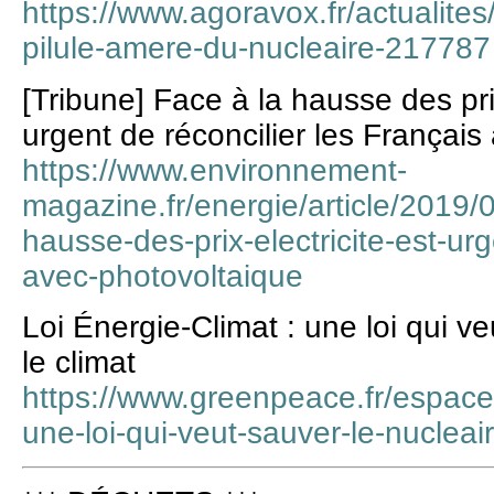
https://www.agoravox.fr/actualites
pilule-amere-du-nucleaire-217787
[Tribune] Face à la hausse des prix 
urgent de réconcilier les Français
https://www.environnement-
magazine.fr/energie/article/2019/
hausse-des-prix-electricite-est-urg
avec-photovoltaique
Loi Énergie-Climat : une loi qui ve
le climat
https://www.greenpeace.fr/espace-
une-loi-qui-veut-sauver-le-nucleair