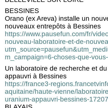
BESSINES
Orano (ex Areva) installe un nouv
nouveaux entrepôts à Bessines
https://www.pausefun.com/fr/video
nouveau-laboratoire-et-de-nouvea
utm_source=pausefun&utm_mediu
m_campaign=6-choses-que-vous-ig
Un laboratoire de recherche et d
appauvri à Bessines
https://france3-regions.francetvinf
aquitaine/haute-vienne/laboratoir
uranium-appauvri-bessines-17207
BLAYAIS