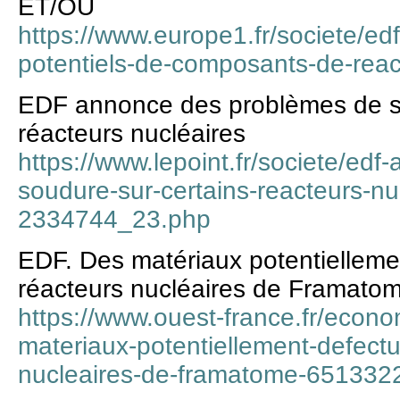
ET/OU
https://www.europe1.fr/societe/ed
potentiels-de-composants-de-rea
EDF annonce des problèmes de so
réacteurs nucléaires
https://www.lepoint.fr/societe/ed
soudure-sur-certains-reacteurs-n
2334744_23.php
EDF. Des matériaux potentielleme
réacteurs nucléaires de Framato
https://www.ouest-france.fr/econo
materiaux-potentiellement-defect
nucleaires-de-framatome-651332