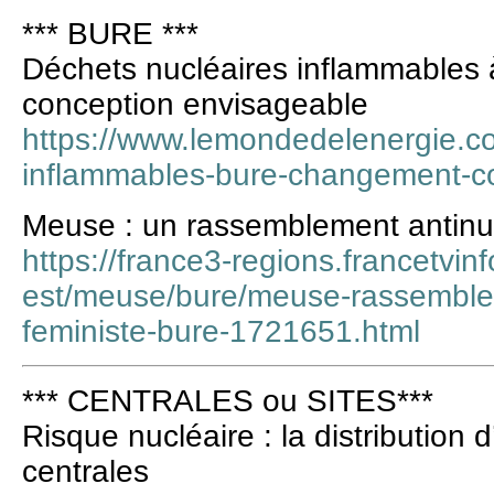
*** BURE ***
Déchets nucléaires inflammables
conception envisageable
https://www.lemondedelenergie.c
inflammables-bure-changement-c
Meuse : un rassemblement antinuc
https://france3-regions.francetvinf
est/meuse/bure/meuse-rassemblem
feministe-bure-1721651.html
*** CENTRALES ou SITES***
Risque nucléaire : la distribution 
centrales