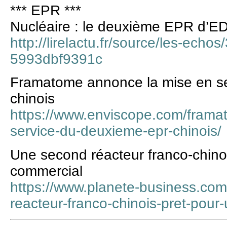
*** EPR ***
Nucléaire : le deuxième EPR d’ED
http://lirelactu.fr/source/les-ech
5993dbf9391c
Framatome annonce la mise en s
chinois
https://www.enviscope.com/frama
service-du-deuxieme-epr-chinois/
Une second réacteur franco-chino
commercial
https://www.planete-business.co
reacteur-franco-chinois-pret-pou