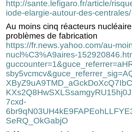
http://sante.lefigaro.fr/article/risq
iode-elargie-autour-des-centrales/
Au moins cinq réacteurs nucléaire
problèmes de fabrication
https://fr.news.yahoo.com/au-mo
nucl%C3%A9aires-152920846.ht
guccounter=1&guce_referrer=
sby5vcmcv&guce_referrer_sig
XByZ9uA9TMD_aGckDoXcQ7IbC
KXs2Q8HwSXLSsamgyRU15hj0J
7cxd-
6br9qN03UH4kE9FAPEohLLFYE
SeRQ_OkGabjO