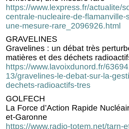
https://www.lexpress.fr/actualite/
centrale-nucleaire-de-flamanville-
une-mesure-rare_2096926.html
GRAVELINES
Gravelines : un débat très perturb
matières et des déchets radioactif
https://www.lavoixdunord.fr/63694
13/gravelines-le-debat-sur-la-gest
dechets-radioactifs-tres
GOLFECH
La Force d’Action Rapide Nucléair
et-Garonne
https://www.radio-totem.net/tarn-