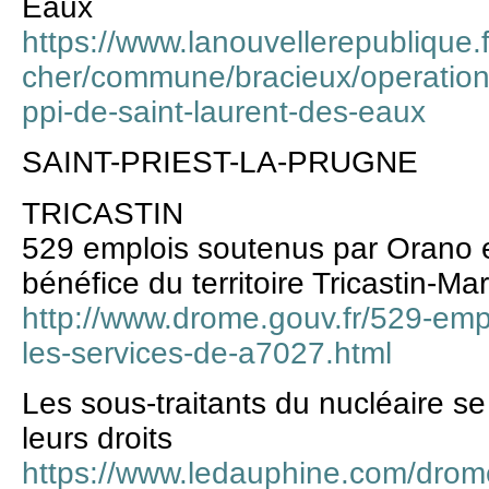
Eaux
https://www.lanouvellerepublique.fr
cher/commune/bracieux/operation
ppi-de-saint-laurent-des-eaux
SAINT-PRIEST-LA-PRUGNE
TRICASTIN
529 emplois soutenus par Orano et
bénéfice du territoire Tricastin-Ma
http://www.drome.gouv.fr/529-emp
les-services-de-a7027.html
Les sous-traitants du nucléaire s
leurs droits
https://www.ledauphine.com/drom