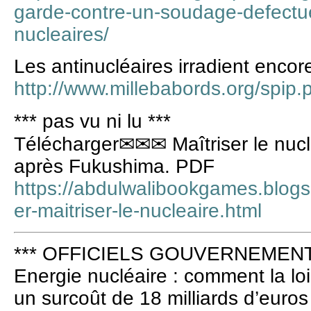
garde-contre-un-soudage-defectu
nucleaires/
Les antinucléaires irradient encor
http://www.millebabords.org/spip.
*** pas vu ni lu ***
Télécharger✉✉✉ Maîtriser le nuclé
après Fukushima. PDF
https://abdulwalibookgames.blog
er-maitriser-le-nucleaire.html
*** OFFICIELS GOUVERNEMENT 
Energie nucléaire : comment la l
un surcoût de 18 milliards d’euros