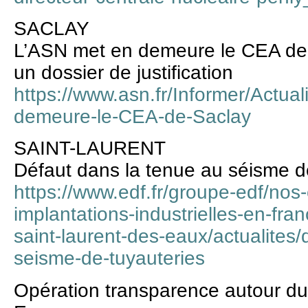
SACLAY
L’ASN met en demeure le CEA de S
un dossier de justification
https://www.asn.fr/Informer/Actua
demeure-le-CEA-de-Saclay
SAINT-LAURENT
Défaut dans la tenue au séisme d
https://www.edf.fr/groupe-edf/nos
implantations-industrielles-en-fra
saint-laurent-des-eaux/actualites
seisme-de-tuyauteries
Opération transparence autour du