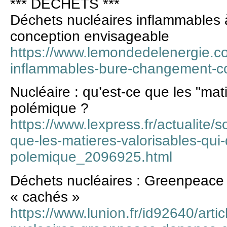
*** DÉCHETS ***
Déchets nucléaires inflammables
conception envisageable
https://www.lemondedelenergie.c
inflammables-bure-changement-c
Nucléaire : qu’est-ce que les "mati
polémique ?
https://www.lexpress.fr/actualite/s
que-les-matieres-valorisables-qui-
polemique_2096925.html
Déchets nucléaires : Greenpeace
« cachés »
https://www.lunion.fr/id92640/arti