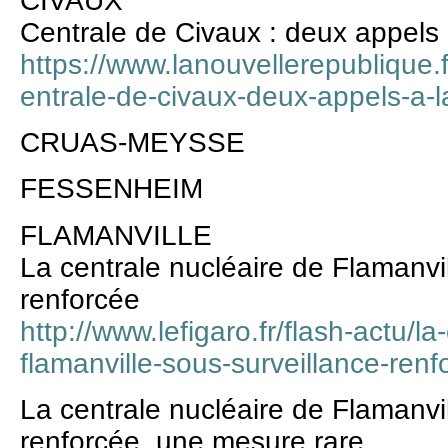
CIVAUX
Centrale de Civaux : deux appels 
https://www.lanouvellerepublique
entrale-de-civaux-deux-appels-a-l
CRUAS-MEYSSE
FESSENHEIM
FLAMANVILLE
La centrale nucléaire de Flamanvil
renforcée
http://www.lefigaro.fr/flash-actu/la
flamanville-sous-surveillance-re
La centrale nucléaire de Flamanvil
renforcée, une mesure rare