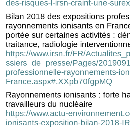
des-risques-l-irsn-craint-une-sure
Bilan 2018 des expositions profes
rayonnements ionisants en France.
portée sur certaines activités : d
traitance, radiologie interventionne
https://www.irsn.fr/FR/Actualit
ssiers_de_presse/Pages/20190912
professionnelle-rayonnements-ion
France.aspx#.XXpb70fgpMQ
Rayonnements ionisants : forte ha
travailleurs du nucléaire
https://www.actu-environnement
ionisants-exposition-bilan-2018-