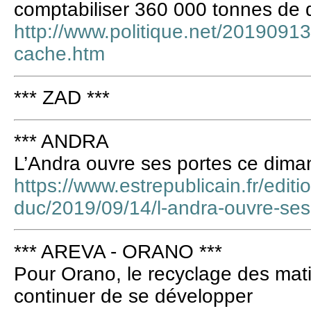
comptabiliser 360 000 tonnes de 
http://www.politique.net/20190913
cache.htm
*** ZAD ***
*** ANDRA
L’Andra ouvre ses portes ce dim
https://www.estrepublicain.fr/editi
duc/2019/09/14/l-andra-ouvre-se
*** AREVA - ORANO ***
Pour Orano, le recyclage des mati
continuer de se développer