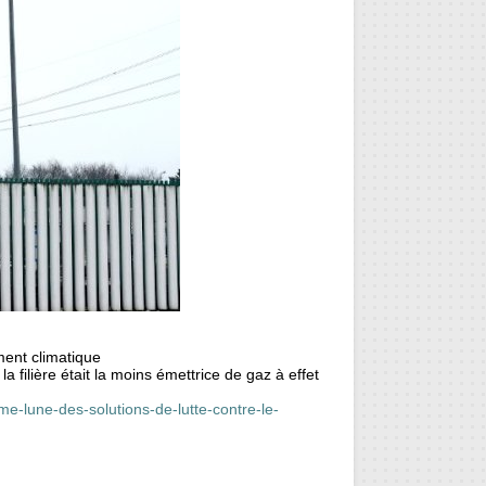
ment climatique
 filière était la moins émettrice de gaz à effet
me-lune-des-solutions-de-lutte-contre-le-