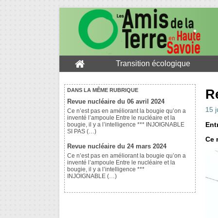
Transition écologique
Re
DANS LA MÊME RUBRIQUE
Revue nucléaire du 06 avril 2024
15 j
Ce n’est pas en améliorant la bougie qu’on a
inventé l’ampoule Entre le nucléaire et la
Entr
bougie, il y a l’intelligence *** INJOIGNABLE
SI PAS (…)
Ce 
Revue nucléaire du 24 mars 2024
Ce n’est pas en améliorant la bougie qu’on a
inventé l’ampoule Entre le nucléaire et la
bougie, il y a l’intelligence ***
INJOIGNABLE (…)