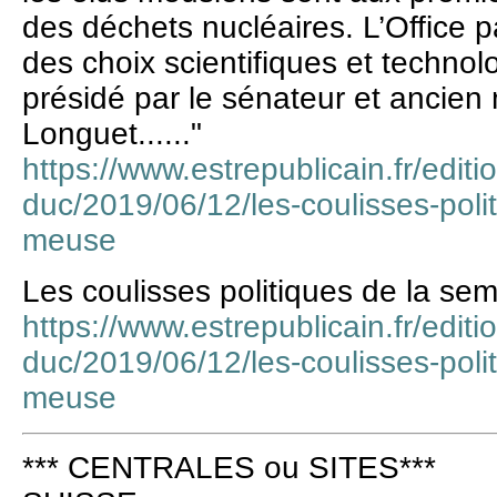
des déchets nucléaires. L’Office p
des choix scientifiques et techno
présidé par le sénateur et ancien
Longuet......"
https://www.estrepublicain.fr/editi
duc/2019/06/12/les-coulisses-poli
meuse
Les coulisses politiques de la s
https://www.estrepublicain.fr/editi
duc/2019/06/12/les-coulisses-poli
meuse
*** CENTRALES ou SITES***