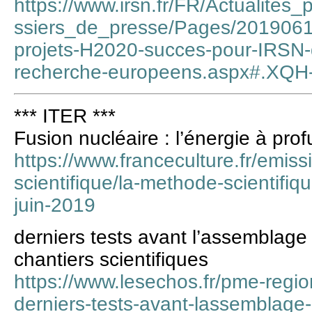
https://www.irsn.fr/FR/Actualit
ssiers_de_presse/Pages/2019061
projets-H2020-succes-pour-IRSN-qu
recherche-europeens.aspx#.XQ
*** ITER ***
Fusion nucléaire : l’énergie à prof
https://www.franceculture.fr/emis
scientifique/la-methode-scientifi
juin-2019
derniers tests avant l’assemblage
chantiers scientifiques
https://www.lesechos.fr/pme-region
derniers-tests-avant-lassemblage