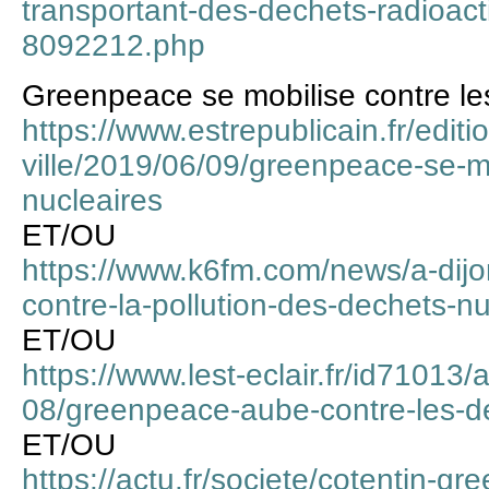
transportant-des-dechets-radioact
8092212.php
Greenpeace se mobilise contre le
https://www.estrepublicain.fr/edit
ville/2019/06/09/greenpeace-se-mo
nucleaires
ET/OU
https://www.k6fm.com/news/a-dijo
contre-la-pollution-des-dechets-n
ET/OU
https://www.lest-eclair.fr/id71013/
08/greenpeace-aube-contre-les-de
ET/OU
https://actu.fr/societe/cotentin-g