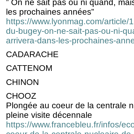
” On ne sait pas où ni quand, mai
les prochaines années”
https://www.lyonmag.com/article/1
du-bugey-on-ne-sait-pas-ou-ni-qu
arrivera-dans-les-prochaines-ann
CADARACHE
CATTENOM
CHINON
CHOOZ
Plongée au coeur de la centrale 
pleine visite décennale
https://www.francebleu.fr/infos/e