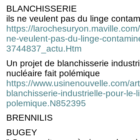
BLANCHISSERIE
ils ne veulent pas du linge conta
https://larochesuryon.maville.com/
ne-veulent-pas-du-linge-contami
3744837_actu.Htm
Un projet de blanchisserie industri
nucléaire fait polémique
https://www.usinenouvelle.com/arti
blanchisserie-industrielle-pour-le-l
polemique.N852395
BRENNILIS
BUGEY