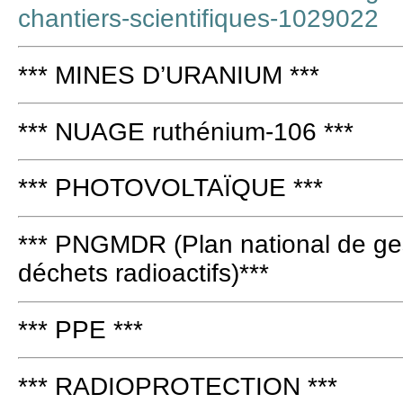
chantiers-scientifiques-1029022
*** MINES D’URANIUM ***
*** NUAGE ruthénium-106 ***
*** PHOTOVOLTAÏQUE ***
*** PNGMDR (Plan national de ges
déchets radioactifs)***
*** PPE ***
*** RADIOPROTECTION ***