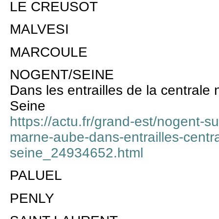
LE CREUSOT
MALVESI
MARCOULE
NOGENT/SEINE
Dans les entrailles de la centrale
Seine
https://actu.fr/grand-est/nogent-
marne-aube-dans-entrailles-centra
seine_24934652.html
PALUEL
PENLY