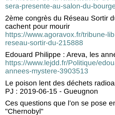
sera-presente-au-salon-du-bourg
2ème congrès du Réseau Sortir du
cachent pour mourir
https://www.agoravox.fr/tribune-li
reseau-sortir-du-215888
Edouard Philippe : Areva, les an
https://www.lejdd.fr/Politique/edou
annees-mystere-3903513
Le poison lent des déchets radioac
PJ : 2019-06-15 - Gueugnon
Ces questions que l’on se pose en
"Chernobyl"