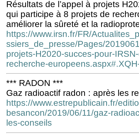
Résultats de l’appel à projets H2
qui participe à 8 projets de rech
améliorer la sûreté et la radioprot
https://www.irsn.fr/FR/Actualit
ssiers_de_presse/Pages/2019061
projets-H2020-succes-pour-IRSN-qu
recherche-europeens.aspx#.XQ
*** RADON ***
Gaz radioactif radon : après les re
https://www.estrepublicain.fr/editi
besancon/2019/06/11/gaz-radioact
les-conseils