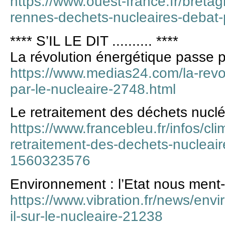
https://www.ouest-france.fr/bret
rennes-dechets-nucleaires-debat-
**** S’IL LE DIT .......... ****
La révolution énergétique passe p
https://www.medias24.com/la-revo
par-le-nucleaire-2748.html
Le retraitement des déchets nucl
https://www.francebleu.fr/infos/cl
retraitement-des-dechets-nucleai
1560323576
Environnement : l’Etat nous ment-i
https://www.vibration.fr/news/env
il-sur-le-nucleaire-21238