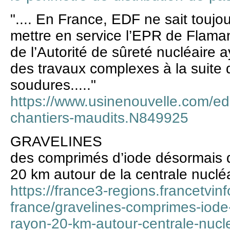
".... En France, EDF ne sait toujo
mettre en service l’EPR de Flaman
de l’Autorité de sûreté nucléaire 
des travaux complexes à la suite
soudures....."
https://www.usinenouvelle.com/edit
chantiers-maudits.N849925
GRAVELINES
des comprimés d’iode désormais d
20 km autour de la centrale nuclé
https://france3-regions.francetvinf
france/gravelines-comprimes-iode
rayon-20-km-autour-centrale-nucl