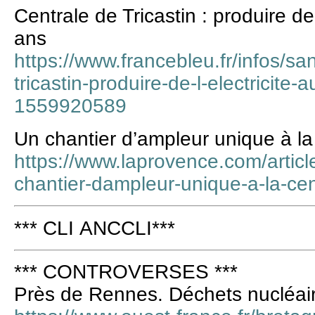
Centrale de Tricastin : produire de 
ans
https://www.francebleu.fr/infos/sa
tricastin-produire-de-l-electricite
1559920589
Un chantier d’ampleur unique à la 
https://www.laprovence.com/artic
chantier-dampleur-unique-a-la-cent
*** CLI ANCCLI***
*** CONTROVERSES ***
Près de Rennes. Déchets nucléaire