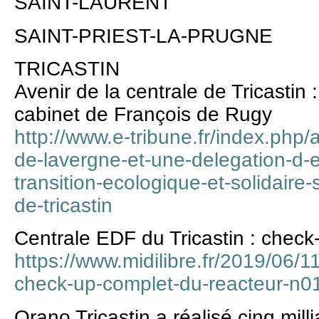
SAINT-LAURENT
SAINT-PRIEST-LA-PRUGNE
TRICASTIN
Avenir de la centrale de Tricastin
cabinet de François de Rugy
http://www.e-tribune.fr/index.php/
de-lavergne-et-une-delegation-d-e
transition-ecologique-et-solidaire-s
de-tricastin
Centrale EDF du Tricastin : check
https://www.midilibre.fr/2019/06/11
check-up-complet-du-reacteur-n
Orano Tricastin a réalisé cinq mill