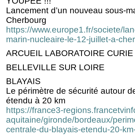
YOUPEE !!!
Lancement d’un nouveau sous-marin
Cherbourg
https://www.europe1.fr/societe/l
marin-nucleaire-le-12-juillet-a-c
ARCUEIL LABORATOIRE CURIE
BELLEVILLE SUR LOIRE
BLAYAIS
Le périmètre de sécurité autour de
étendu à 20 km
https://france3-regions.francetvinf
aquitaine/gironde/bordeaux/perime
centrale-du-blayais-etendu-20-k