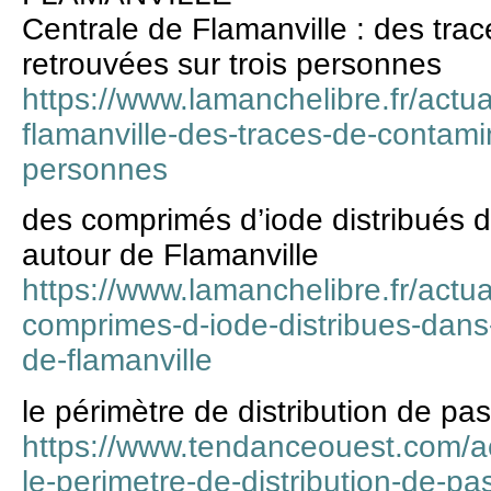
Centrale de Flamanville : des tra
retrouvées sur trois personnes
https://www.lamanchelibre.fr/actu
flamanville-des-traces-de-contamin
personnes
des comprimés d’iode distribués 
autour de Flamanville
https://www.lamanchelibre.fr/actu
comprimes-d-iode-distribues-dans
de-flamanville
le périmètre de distribution de past
https://www.tendanceouest.com/ac
le-perimetre-de-distribution-de-past