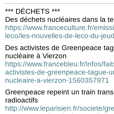
*** DÉCHETS ***
Des déchets nucléaires dans la te
https://www.franceculture.fr/emiss
leco/les-nouvelles-de-leco-du-jeud
Des activistes de Greenpeace tag
nucléaire à Vierzon
https://www.francebleu.fr/infos/fait
activistes-de-greenpeace-tague-u
nucleaire-a-vierzon-1560357971
Greenpeace repeint un train tran
radioactifs
http://www.leparisien.fr/societe/g