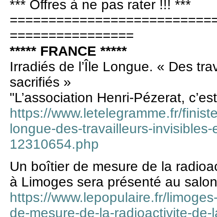
*** Offres à ne pas rater !!! ***
==========================
================
***** FRANCE *****
Irradiés de l’Île Longue. « Des trav
sacrifiés »
"L’association Henri-Pézerat, c’es
https://www.letelegramme.fr/finister
longue-des-travailleurs-invisibles-
12310654.php
Un boîtier de mesure de la radioac
à Limoges sera présenté au salon
https://www.lepopulaire.fr/limoges
de-mesure-de-la-radioactivite-de-l