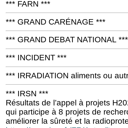
*** FARN ***
*** GRAND CARÉNAGE ***
*** GRAND DEBAT NATIONAL ***
*** INCIDENT ***
*** IRRADIATION aliments ou autr
*** IRSN ***
Résultats de l’appel à projets H2
qui participe à 8 projets de rech
améliorer la sûreté et la radioprot