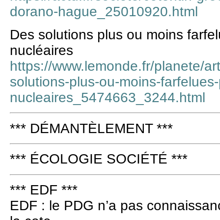
dorano-hague_25010920.html
Des solutions plus ou moins farfel
nucléaires
https://www.lemonde.fr/planete/ar
solutions-plus-ou-moins-farfelues-
nucleaires_5474663_3244.html
*** DÉMANTÈLEMENT ***
*** ÉCOLOGIE SOCIÉTÉ ***
*** EDF ***
EDF : le PDG n’a pas connaissance