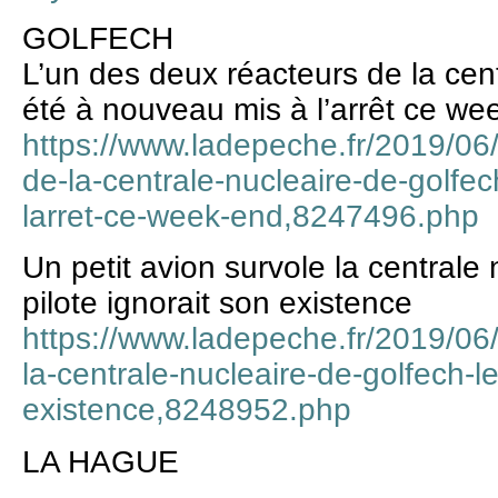
GOLFECH
L’un des deux réacteurs de la cen
été à nouveau mis à l’arrêt ce we
https://www.ladepeche.fr/2019/06
de-la-centrale-nucleaire-de-golfe
larret-ce-week-end,8247496.php
Un petit avion survole la centrale 
pilote ignorait son existence
https://www.ladepeche.fr/2019/06/
la-centrale-nucleaire-de-golfech-le
existence,8248952.php
LA HAGUE