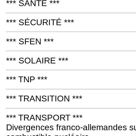
*** SANTE ***
*** SÉCURITÉ ***
*** SFEN ***
*** SOLAIRE ***
*** TNP ***
*** TRANSITION ***
*** TRANSPORT ***
Divergences franco-allemandes sur