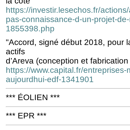
la cote
https://investir.lesechos.fr/actions
pas-connaissance-d-un-projet-de-re
1855398.php
"Accord, signé début 2018, pour la
actifs
d’Areva (conception et fabrication 
https://www.capital.fr/entreprises
aujourdhui-edf-1341901
*** ÉOLIEN ***
*** EPR ***