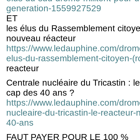
generation-1559927529
ET
les élus du Rassemblement citoy
nouveau réacteur
https://www.ledauphine.com/drome
elus-du-rassemblement-citoyen-(r
reacteur
Centrale nucléaire du Tricastin : le
cap des 40 ans ?
https://www.ledauphine.com/drom
nucleaire-du-tricastin-le-reacteur-
40-ans
FAUT PAYER POUR LE 100 %