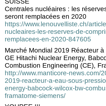
SUISSE
Centrales nucléaires : les réserv
seront remplacées en 2020
https://www.lenouvelliste.ch/articl
nucleaires-les-reserves-de-compr
remplacees-en-2020-847605
Marché Mondial 2019 Réacteur à 
GE Hitachi Nuclear Energy, Babc
Combustion Engineering (CE), F
http://www.manticore-news.com/2
2019-reacteur-a-eau-sous-pression
energy-babcock-wilcox-bw-combus
framatome-siemens/